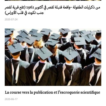
من ذكرايات الطفولة –واقعة قنبلة لقصر في أكتوبر 1962 (تقع قرية لقصر
جنب تكوت في قلب الأوراس)
2020-07-24
La course vers la publication et l’escroquerie scientifique
2020-06-17