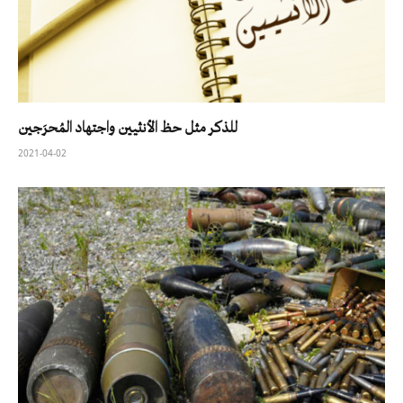
للذكر مثل حظ الأنثيين واجتهاد المُحرَجين
2021-04-02