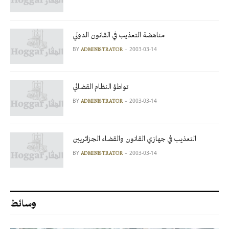
مناهضة التعذيب في القانون الدولي
BY
2003-03-14
ADMINISTRATOR
تواطؤ النظام القضائي
BY
2003-03-14
ADMINISTRATOR
التعذيب في جهازي القانون والقضاء الجزائريين
BY
2003-03-14
ADMINISTRATOR
وسائط