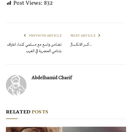
Post Views:
832
PREVIOUS ARTICLE
NEXT ARTICLE
كسر الانكسارْ..
تضامن واسع مع مسلمي كندا، اعتراف
بتنامي العنصرية في الغرب
Abdelhamid Charif
RELATED
POSTS