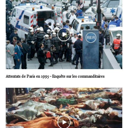
Attentats de Paris en 1995 – Enquête sur les commanditaires