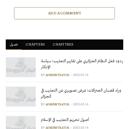
ADD A COMMENT
CHAPITRES
ْCHAPTERS
فصول
ردود فعل النظام الجزائري على تقارير التعذيب: سياسة
الإنكار
BY
2003-05-14
ADMINISTRATOR
وراء قضبان الجنرالات: عرض تصويري عن التعذيب في
الجزائر
BY
2003-03-14
ADMINISTRATOR
أصول تحريم التعذيب في الإسلام
BY
2003-03-14
ADMINISTRATOR