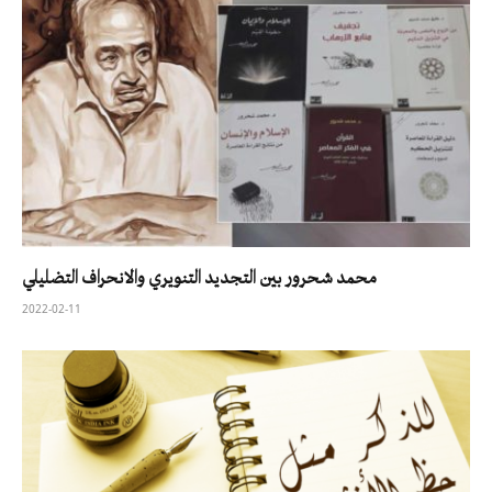
محمد شحرور بين التجديد التنويري والانحراف التضليلي
2022-02-11