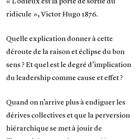
« L’odieux est la porte de sortie du
ridicule », Victor Hugo 1876.
Quelle explication donner à cette
déroute de la raison et éclipse du bon
sens ? Et quel est le degré d’implication
du leadership comme cause et effet ?
Quand on n’arrive plus à endiguer les
dérives collectives et que la perversion
hiérarchique se met à jouir de