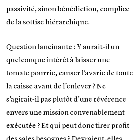
passivité, sinon bénédiction, complice
de la sottise hiérarchique.
Question lancinante : Y aurait-il un
quelconque intérêt à laisser une
tomate pourrie, causer l’avarie de toute
la caisse avant de l’enlever ? Ne
s’agirait-il pas plutôt d’une révérence
envers une mission convenablement
exécutée ? Et qui peut donc tirer profit
des sales besognes ? Devraient-elles