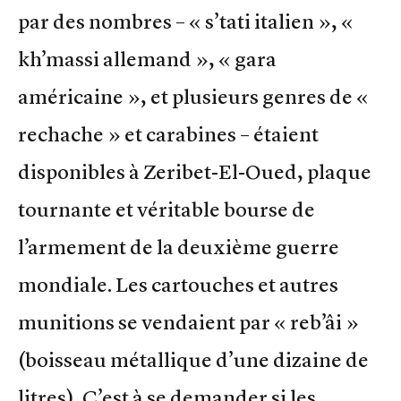
par des nombres – « s’tati italien », «
kh’massi allemand », « gara
américaine », et plusieurs genres de «
rechache » et carabines – étaient
disponibles à Zeribet-El-Oued, plaque
tournante et véritable bourse de
l’armement de la deuxième guerre
mondiale. Les cartouches et autres
munitions se vendaient par « reb’âi »
(boisseau métallique d’une dizaine de
litres). C’est à se demander si les