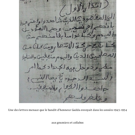
Une des lettres menace que le bandit d’honneur Gadda envoyait dans les années 1945-1954
aux goumiers et collabos