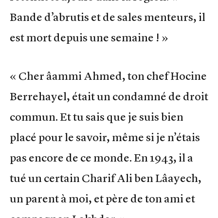
Bande d’abrutis et de sales menteurs, il
est mort depuis une semaine ! »
« Cher âammi Ahmed, ton chef Hocine
Berrehayel, était un condamné de droit
commun. Et tu sais que je suis bien
placé pour le savoir, même si je n’étais
pas encore de ce monde. En 1943, il a
tué un certain Charif Ali ben Lâayech,
un parent à moi, et père de ton ami et