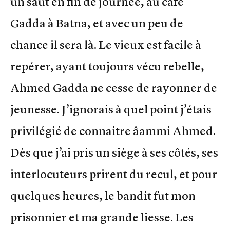
un saut en fin de journée, au café
Gadda à Batna, et avec un peu de
chance il sera là. Le vieux est facile à
repérer, ayant toujours vécu rebelle,
Ahmed Gadda ne cesse de rayonner de
jeunesse. J’ignorais à quel point j’étais
privilégié de connaitre âammi Ahmed.
Dès que j’ai pris un siège à ses côtés, ses
interlocuteurs prirent du recul, et pour
quelques heures, le bandit fut mon
prisonnier et ma grande liesse. Les