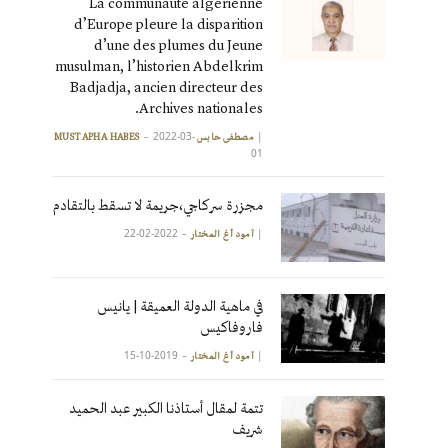
La communauté algérienne
d’Europe pleure la disparition
d’une des plumes du Jeune
musulman, l’historien Abdelkrim
Badjadja, ancien directeur des
Archives nationales.
2022-03-
|
مصطفى حابس MUSTAPHA HABES
01
مجزرة سركاجي،جريمة لا تسقط بالتقادم
2022-02-22
|
آمود أغ المختار
في ماهية الدولة العميقة | يانيس
فاروفاكيس
2019-10-15
|
آمود أغ المختار
تتمة لمقال أستاذنا الكبير عبد الحميد
شريف