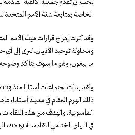
يجب أن تقدم جمعية الألفية القادمة ب
الخاصة بمتابعة سُنة الأمم المتحدة للتس
وقد آثرت إدراج قرارات هيئة الأمم الم
ومحاولة توحيد الأديان، لنرى إلى أي 
ما يبغون، وهو ما سوف يتأكد وضوحه ع
ذلك الهرم المقام في مدينة أستانا، عا
الماسونية. والهدف من هذه اللقاءات ه
في البيان الختامي للقاء سنة 2009، البند التالي: