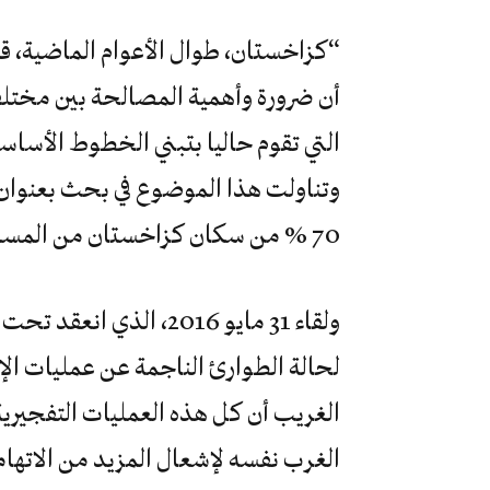
“كزاخستان، طوال الأعوام الماضية، قد
أن ضرورة وأهمية المصالحة بين مختلف
التي تقوم حاليا بتبني الخطوط الأسا
وتناولت هذا الموضوع في بحث بعنوان: ا
70 % من سكان كزاخستان من المسلمين.
ولقاء 31 مايو 2016، الذ
لحالة الطوارئ الناجمة عن عمليات الإ
الغريب أن كل هذه العمليات التفجيرية
الغرب نفسه لإشعال المزيد من الاتها