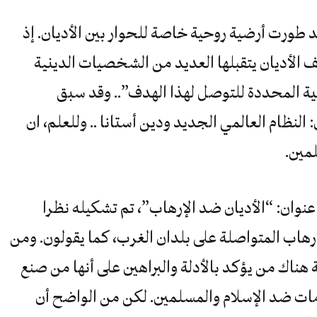
 طورت أرضية روحية خاصة للحوار بين الأديان. إذ
 الأديان يتقبلها العديد من الشخصيات الدينية
سية المحددة للتوصل لهذا الهدف”.. وقد سبق
لنظام العالمي الجديد ودين أستانا .. وللعلم، ان
ي انعقد تحت عنوان: “الأديان ضد الإرهاب”، تم تشكيله نظرا
رهاب المتواصلة على بلدان الغرب، كما يقولون. ومن
 هناك من يؤكد بالأدلة والبراهين على أنها من صنع
مات ضد الإسلام والمسلمين. لكن من الواضح أن