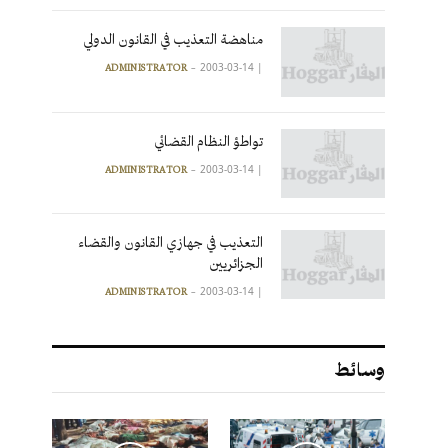
مناهضة التعذيب في القانون الدولي
2003-03-14
|
ADMINISTRATOR
تواطؤ النظام القضائي
2003-03-14
|
ADMINISTRATOR
التعذيب في جهازي القانون والقضاء
الجزائريين
2003-03-14
|
ADMINISTRATOR
وسائط