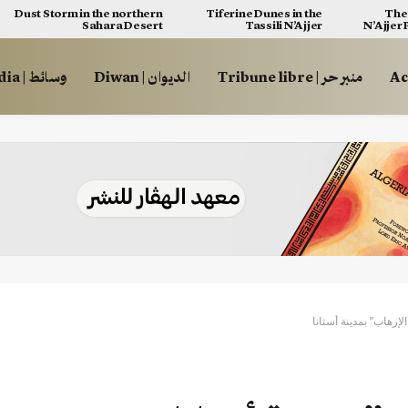
Dust Storm in the northern
Tiferine Dunes in the
The 
Sahara Desert
Tassili N’Ajjer
N’Ajjer
منبر حر | Tribune libre
الديوان | Diwan
وسائط | Multimédia
لإرهاب” بمدينة أستانا