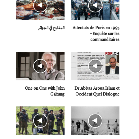
Attentats de Paris en 1995
المذابح في الجزائر
– Enquête sur les
commanditaires
One on One with John
Dr Abbas Aroua Islam et
Galtung
Occident Quel Dialogue