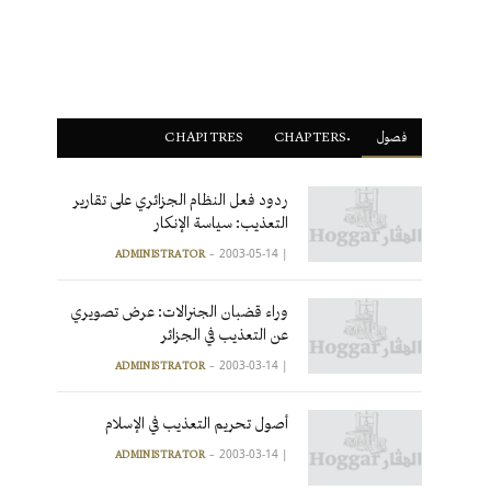
فصول
ْCHAPTERS
CHAPITRES
ردود فعل النظام الجزائري على تقارير
التعذيب: سياسة الإنكار
2003-05-14
|
ADMINISTRATOR
وراء قضبان الجنرالات: عرض تصويري
عن التعذيب في الجزائر
2003-03-14
|
ADMINISTRATOR
أصول تحريم التعذيب في الإسلام
2003-03-14
|
ADMINISTRATOR