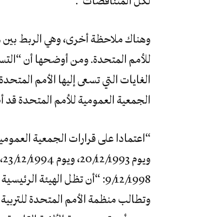
لكل المتناقضات”.
وهناك ملاحظة أخرى، وهي الربط بين هذ
للأمم المتحدة. ومن أوضحها أن “التس
الغايات التي تسعى إليها الأمم المتح
الجمعية العمومية للأمم المتحدة قد أصدرت في اجتماعه
وتطالب منظمة الأمم المتحدة للتربية وا