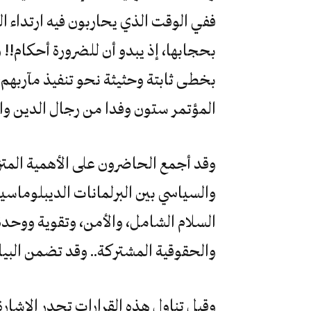
ففي الوقت الذي يحاربون فيه ارتداء
بحجابها، إذ يبدو أن للضرورة أحكام!!
بخطى ثابتة وحثيثة نحو تنفيذ مآربهم،
المؤتمر ستون وفدا من رجال الدين وال
وقد أجمع الحاضرون على الأهمية المتزاي
والسياسي بين البرلمانات الديبلوماسية
السلام الشامل، والأمن، وتقوية ووحدة و
والحقوقية المشتركة.. وقد تضمن البيان الخت
وقبل تناول هذه القرارات تجدر الإشارة