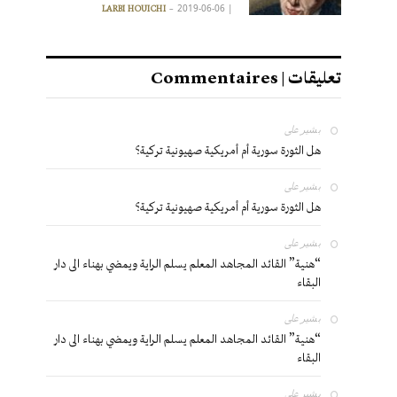
2019-06-06
|
LARBI HOUICHI
تعليقات | Commentaires
بشير
على
هل الثورة سورية أم أمريكية صهيونية تركية؟
بشير
على
هل الثورة سورية أم أمريكية صهيونية تركية؟
بشير
على
“هنية” القائد المجاهد المعلم يسلم الراية ويمضي بهناء الى دار
البقاء
بشير
على
“هنية” القائد المجاهد المعلم يسلم الراية ويمضي بهناء الى دار
البقاء
بشير
على