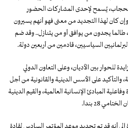
 الحجاب، يُسمح لإحدى المشاركات الحضور
 وإن كان لهذا التجديد من معنى فهو أنهم يسيرون
 طالما يجدون من يوافق أو من يتنازل.. وقد ضم
برلمانيين السياسيين، قادمين من أربعين دولة.
دة للحوار بين الأديان، وعلى التعاون الدولي
، والتأكيد على الأسس الدينية والقانونية من أجل
فاعلية المبادئ الإنسانية العالمية، والقيم الدينية
امي 28 بندا.
 إلى أنه قد تم تحديد موعد المؤتمر السادس لقادة