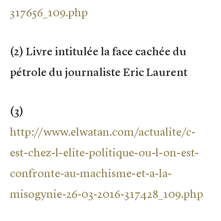
317656_109.php
(2) Livre intitulée la face cachée du
pétrole du journaliste Eric Laurent
(3)
http://www.elwatan.com/actualite/c-
est-chez-l-elite-politique-ou-l-on-est-
confronte-au-machisme-et-a-la-
misogynie-26-03-2016-317428_109.php