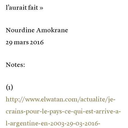
l’aurait fait »
Nourdine Amokrane
29 mars 2016
Notes:
(1)
http://www.elwatan.com/actualite/je-
crains-pour-le-pays-ce-qui-est-arrive-a-
l-argentine-en-2003-29-03-2016-