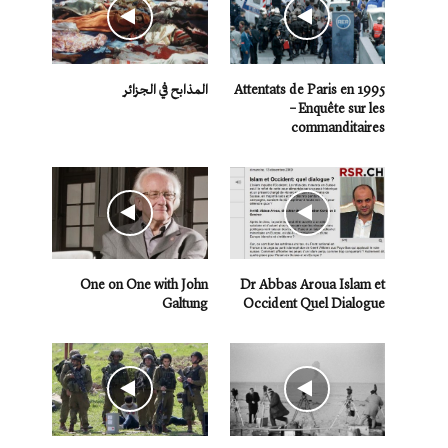
Attentats de Paris en 1995
المذابح في الجزائر
– Enquête sur les
commanditaires
One on One with John
Dr Abbas Aroua Islam et
Galtung
Occident Quel Dialogue