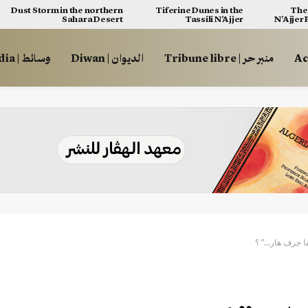
Dust Storm in the northern
Tiferine Dunes in the
The 
Sahara Desert
Tassili N’Ajjer
N’Ajjer
منبر حر | Tribune libre
الديوان | Diwan
وسائط | Multimédia
ا جرف هار…” ؟