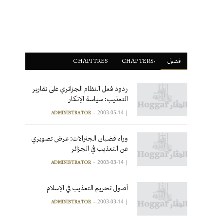
فصول
ْCHAPTERS
CHAPITRES
ردود فعل النظام الجزائري على تقارير
التعذيب: سياسة الإنكار
2003-05-14
|
ADMINISTRATOR
وراء قضبان الجنرالات: عرض تصويري
عن التعذيب في الجزائر
2003-03-14
|
ADMINISTRATOR
أصول تحريم التعذيب في الإسلام
2003-03-14
|
ADMINISTRATOR