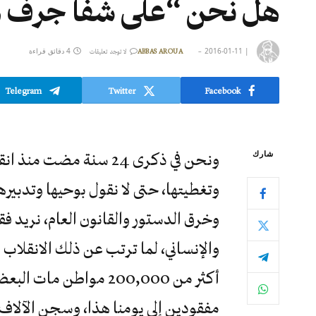
هل نحن “على شفا جرف ه
|
2016-01-11
4 دقائق قراءة
ABBAS AROUA
لا توجد تعليقات
Telegram
Twitter
Facebook
شارك
وتغطيتها، حتى لا نقول بوحيها وتدبيره
وخرق الدستور والقانون العام، نريد ف
والإنساني، لما ترتب عن ذلك الانقلاب 
مفقودين إلى يومنا هذا، وسجن الآلاف م