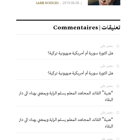
2019-06-06
|
LARBI HOUICHI
تعليقات | Commentaires
بشير
على
هل الثورة سورية أم أمريكية صهيونية تركية؟
بشير
على
هل الثورة سورية أم أمريكية صهيونية تركية؟
بشير
على
“هنية” القائد المجاهد المعلم يسلم الراية ويمضي بهناء الى دار
البقاء
بشير
على
“هنية” القائد المجاهد المعلم يسلم الراية ويمضي بهناء الى دار
البقاء
بشير
على