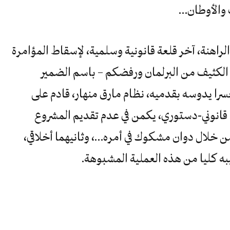
 والأوطان…
اهنة، آخر قلعة قانونية وسلمية، لإسقاط المؤامرة
الكثيف من البرلمان ورفضكم – باسم الضمير
سرا يدوسه بقدميه، نظام مارق منهار، قادم على
ا قانوني-دستوري، يكمن في عدم تقديم المشروع
 خلال دوان مشكوك في أمره…، وثانيهما أخلاقي،
به كليا من هذه العملية المشبوهة.