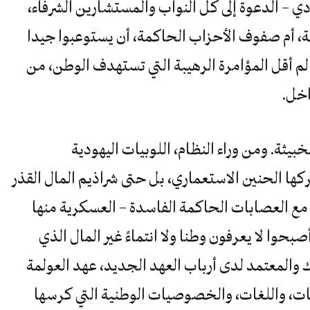
– الدعوة إلى كل النواب والمستشارين الشرفاء،
، أم صفوف الأحزاب الحاكمة، أن يستوعبوا جيدا
م أقل المؤامرة الرهيبة التي تستهدف الوطن، من
اخل.
خبيثة. ومن وراء النظام، اللوبيات اليهودية
كها الحنين الاستعماري، بل حتى شراذيم المال القذر
ؤ مع العصابات الحاكمة الفاسدة – العسكرية منها
صبحوا لا يعرفون وطنا ولا انتماءً غير المال الذي
ك والمعتمد لدى أرباب العهد الجديد، عهد العولمة
افات، واللغات، والخصوصيات الوطنية التي كرسها