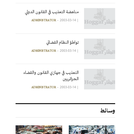
مناهضة التعذيب في القانون الدولي
2003-03-14
|
ADMINISTRATOR
تواطؤ النظام القضائي
2003-03-14
|
ADMINISTRATOR
التعذيب في جهازي القانون والقضاء
الجزائريين
2003-03-14
|
ADMINISTRATOR
وسائط