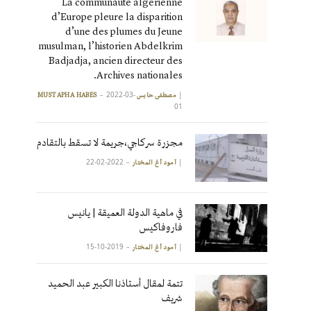
La communauté algérienne
d’Europe pleure la disparition
d’une des plumes du Jeune
musulman, l’historien Abdelkrim
Badjadja, ancien directeur des
Archives nationales.
2022-03-
|
مصطفى حابس MUSTAPHA HABES
01
مجزرة سركاجي،جريمة لا تسقط بالتقادم
2022-02-22
|
آمود أغ المختار
في ماهية الدولة العميقة | يانيس
فاروفاكيس
2019-10-15
|
آمود أغ المختار
تتمة لمقال أستاذنا الكبير عبد الحميد
شريف