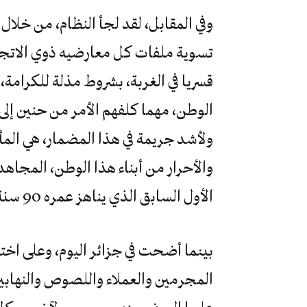
وفي المقابل، لقد لجأ النظام، من خلال
تسوية ملفات كل معارضيه ذوي الاتجاه
قسريا في الغربة، بشروط مذلة للكرام
الوطن، مهما كلفهم الأمر من حنين إل
ولأشد جريمة في هذا المضمار، هي المأسا
والأحرار من أبناء هذا الوطن، المجاه
الأول السابق الذي يناهز عمره 90 سنة وهو في المنفى قسريا في الغرب الشقيق.
بينما أضحت في جزائر اليوم، وعلى اخت
المجرمين والعملاء واللصوص والنها