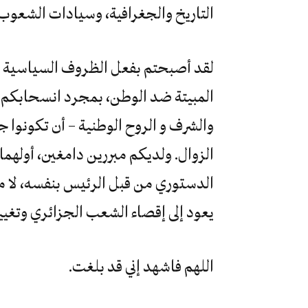
التاريخ والجغرافية، وسيادات الشعوب
لقد أصبحتم بفعل الظروف السياسية الر
المبيتة ضد الوطن، بمجرد انسحابكم 
والشرف و الروح الوطنية – أن تكونوا ج
الزوال. ولديكم مبررين دامغين، أولهم
الدستوري من قبل الرئيس بنفسه، لا من
يعود إلى إقصاء الشعب الجزائري وتغيي
اللهم فاشهد إني قد بلغت.