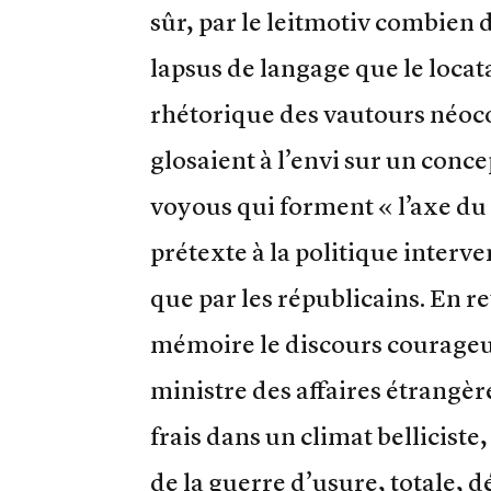
sûr, par le leitmotiv combien 
lapsus de langage que le locat
rhétorique des vautours néoco
glosaient à l’envi sur un conce
voyous qui forment « l’axe d
prétexte à la politique interv
que par les républicains. En r
mémoire le discours courageu
ministre des affaires étrangèr
frais dans un climat belliciste
de la guerre d’usure, totale, 