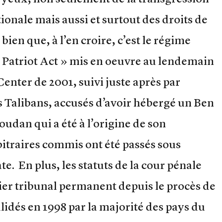
ionale mais aussi et surtout des droits de
ien que, à l’en croire, c’est le régime
« Patriot Act » mis en oeuvre au lendemain
enter de 2001, suivi juste après par
s Talibans, accusés d’avoir hébergé un Ben
oudan qui a été à l’origine de son
rbitraires commis ont été passés sous
ate. En plus, les statuts de la cour pénale
mier tribunal permanent depuis le procès de
idés en 1998 par la majorité des pays du