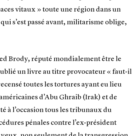
paces vitaux » toute une région dans un
e qui s’est passé avant, militarisme oblige,
eed Brody, réputé mondialement être le
blié un livre au titre provocateur « faut-il
recensé toutes les tortures ayant eu lieu
 américaines d’Abu Ghraib (Irak) et de
é à l’occasion tous les tribunaux du
cédures pénales contre l’ex-président
s yeux, non seulement de la transgression