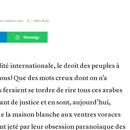
7 MINS READ
N COMMENTAIRE
WhatsApp
ité internationale, le droit des peuples à
ous! Que des mots creux dont on n’a
 feraient se tordre de rire tous ces arabes
ant de justice et en sont, aujourd’hui,
de la maison blanche aux ventres voraces
nt jeté par leur obsession paranoïaque des