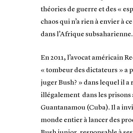
théories de guerre et des « es
chaos qui n’a rien à envier à c
dans l’Afrique subsaharienne.
En 2011, l’avocat américain R
« tombeur des dictateurs » a pu
juger Bush? » dans lequel il a 
illégalement dans les prisons
Guantanamou (Cuba). Il a invit
monde entier à lancer des pro
Bush junior, responsable à se