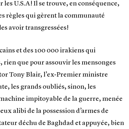
r les U.S.A! Il se trouve, en conséquence,
les règles qui gèrent la communauté
les avoir transgressées!
cains et des 100 000 irakiens qui
, rien que pour assouvir les mensonges
tor Tony Blair, l’ex-Premier ministre
te, les grands oubliés, sinon, les
e machine impitoyable de la guerre, menée
ieux alibi de la possession d’armes de
ctateur déchu de Baghdad et appuyée, bien