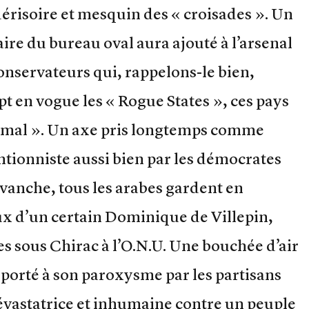
dérisoire et mesquin des « croisades ». Un
aire du bureau oval aura ajouté à l’arsenal
nservateurs qui, rappelons-le bien,
pt en vogue les « Rogue States », ces pays
u mal ». Un axe pris longtemps comme
entionniste aussi bien par les démocrates
evanche, tous les arabes gardent en
x d’un certain Dominique de Villepin,
es sous Chirac à l’O.N.U. Une bouchée d’air
, porté à son paroxysme par les partisans
dévastatrice et inhumaine contre un peuple