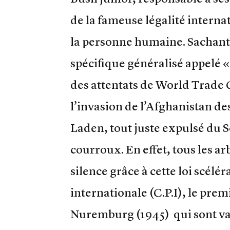
de la fameuse légalité internat
la personne humaine. Sachant b
spécifique généralisé appelé 
des attentats de World Trade C
l’invasion de l’Afghanistan de
Laden, tout juste expulsé du S
courroux. En effet, tous les a
silence grâce à cette loi scélér
internationale (C.P.I), le pre
Nuremburg (1945) qui sont val