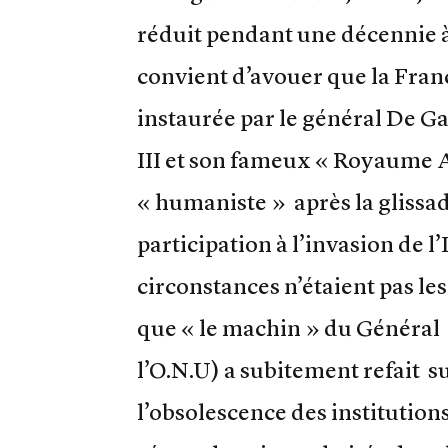
réduit pendant une décennie à l
convient d’avouer que la France
instaurée par le général De G
III et son fameux « Royaume A
« humaniste » après la glissa
participation à l’invasion de l
circonstances n’étaient pas l
que « le machin » du Général (
l’O.N.U) a subitement refait 
l’obsolescence des institutions