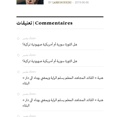
BY
2019-06-06
LARBI HOUICHI
تعليقات | Commentaires
بشير
dans
هل الثورة سورية أم أمريكية صهيونية تركية؟
بشير
dans
هل الثورة سورية أم أمريكية صهيونية تركية؟
بشير
dans
« هنية » القائد المجاهد المعلم يسلم الراية ويمضي بهناء الى دار
البقاء
بشير
dans
« هنية » القائد المجاهد المعلم يسلم الراية ويمضي بهناء الى دار
البقاء
بشير
dans