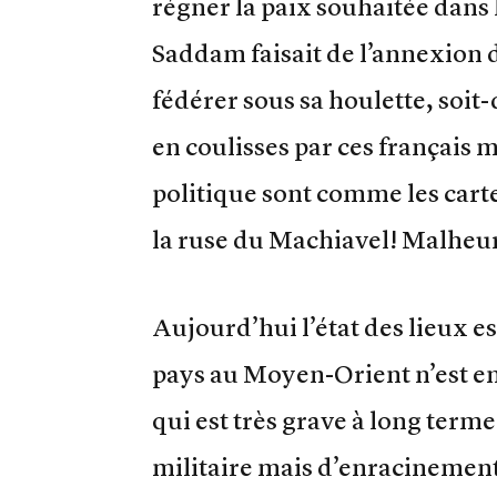
régner la paix souhaitée dans 
Saddam faisait de l’annexion 
fédérer sous sa houlette, soit
en coulisses par ces français m
politique sont comme les carte
la ruse du Machiavel! Malhe
Aujourd’hui l’état des lieux e
pays au Moyen-Orient n’est en
qui est très grave à long term
militaire mais d’enracinement