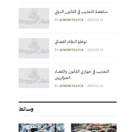
مناهضة التعذيب في القانون الدولي
BY
2003-03-14
ADMINISTRATOR
تواطؤ النظام القضائي
BY
2003-03-14
ADMINISTRATOR
التعذيب في جهازي القانون والقضاء
الجزائريين
BY
2003-03-14
ADMINISTRATOR
وسائط