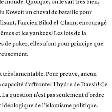
le monde. Quoique, on le sait très bien,
du Koweit un cheval de bataille pour
-disant, l’ancien Bilad el-Cham, encouragé
êmes et les yankees! Les lois de la
s de poker, elles n’ont pour principe que
ureusement.
st très lamentable. Pour preuve, aucun
 capacité d’affronter l’hydre de Daesh! Ce
e. La question n’est pas seulement d’ordre
 idéologique de l’islamisme politique.