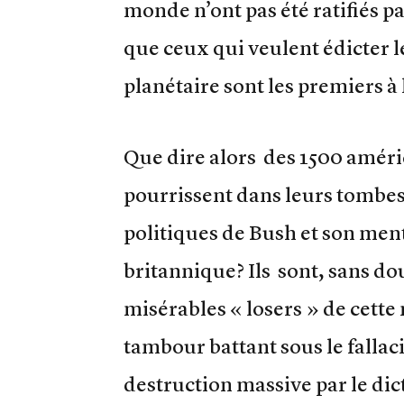
monde n’ont pas été ratifiés pa
que ceux qui veulent édicter 
planétaire sont les premiers à 
Que dire alors des 1500 améri
pourrissent dans leurs tombes
politiques de Bush et son men
britannique? Ils sont, sans dou
misérables « losers » de cett
tambour battant sous le fallac
destruction massive par le di