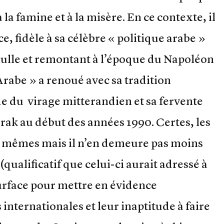
a famine et à la misère. En ce contexte, il
, fidèle à sa célèbre « politique arabe »
aulle et remontant à l’époque du Napoléon
rabe » a renoué avec sa tradition
de du virage mitterandien et sa fervente
’Irak au début des années 1990. Certes, les
es mêmes mais il n’en demeure pas moins
qualificatif que celui-ci aurait adressé à
surface pour mettre en évidence
 internationales et leur inaptitude à faire