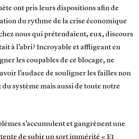
nète ont pris leurs dispositions afin de
ration du rythme de la crise économique
e chez nous qui prétendaient, eux, discours
ait à l’abri? Incroyable et affligeant en
ner les coupables de ce blocage, ne
 avoir l’audace de souligner les failles non
du système mais aussi de toute notre
roblèmes s’accumulent et gangrènent une
tente de subir un sort immérité « Et