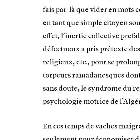
fais par-là que vider en mots
en tant que simple citoyen sou
effet, l’inertie collective pr
défectueux a pris prétexte des
religieux, etc., pour se prolo
torpeurs ramadanesques dont 
sans doute, le syndrome du reta
psychologie motrice de l’Algé
En ces temps de vaches maigres
seulement pour économiser de 