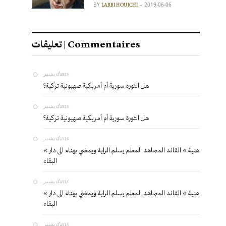
BY
2019-06-06
LARBI HOUICHI
تعليقات | Commentaires
بشير
dans
هل الثورة سورية أم أمريكية صهيونية تركية؟
بشير
dans
هل الثورة سورية أم أمريكية صهيونية تركية؟
بشير
dans
« هنية » القائد المجاهد المعلم يسلم الراية ويمضي بهناء الى دار
البقاء
بشير
dans
« هنية » القائد المجاهد المعلم يسلم الراية ويمضي بهناء الى دار
البقاء
بشير
dans