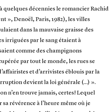
éjà quelques décennies le romancier Rachid
», Denoël, Paris, 1982), les villes
oulaient dans la mauvaise graisse des
es irriguées par le sang étaient à
ssaient comme des champignons
écupérée par tout le monde, les rues se
affairistes et d’arrivistes éblouis par la
orruption devient la loi générale (…) ».
 on n’en trouve jamais, certes! Lequel
rer sa révérence à l’heure même où je