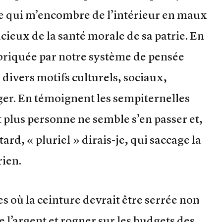
 ce qui m’encombre de l’intérieur en maux
cieux de la santé morale de sa patrie. En
éfabriquée par notre système de pensée
 divers motifs culturels, sociaux,
nger. En témoignent les sempiternelles
plus personne ne semble s’en passer et,
rd, « pluriel » dirais-je, qui saccage la
rien.
 où la ceinture devrait être serrée non
l’argent et rogner sur les budgets des