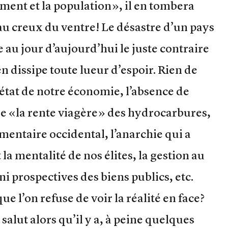
ment et la population», il en tombera
au creux du ventre! Le désastre d’un pays
au jour d’aujourd’hui le juste contraire
en dissipe toute lueur d’espoir. Rien de
état de notre économie, l’absence de
 de «la rente viagère» des hydrocarbures,
mentaire occidental, l’anarchie qui a
 la mentalité de nos élites, la gestion au
 ni prospectives des biens publics, etc.
e l’on refuse de voir la réalité en face?
lut alors qu’il y a, à peine quelques