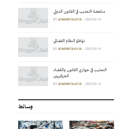
مناهضة التعذيب في القانون الدولي
BY
2003-03-14
ADMINISTRATOR
تواطؤ النظام القضائي
BY
2003-03-14
ADMINISTRATOR
التعذيب في جهازي القانون والقضاء
الجزائريين
BY
2003-03-14
ADMINISTRATOR
وسائط