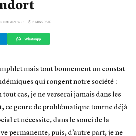
endort
6 MINS READ
N COMMENTAIRE
WhatsApp
amphlet mais tout bonnement un constat
ndémiques qui rongent notre société :
n tout cas, je ne verserai jamais dans les
rt, ce genre de problématique tourne déjà
cial et nécessite, dans le souci de la
ve permanente, puis, d’autre part, je ne