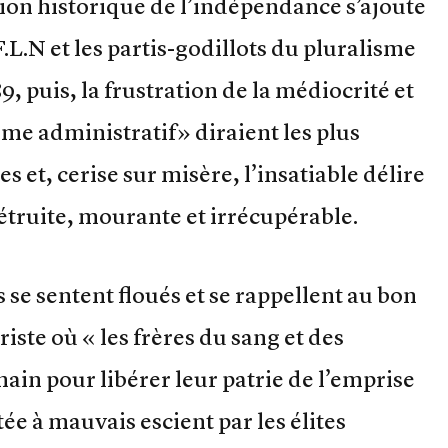
ation historique de l’indépendance s’ajoute
.L.N et les partis-godillots du pluralisme
89, puis, la frustration de la médiocrité et
me administratif» diraient les plus
 et, cerise sur misère, l’insatiable délire
truite, mourante et irrécupérable.
se sentent floués et se rappellent au bon
ste où « les frères du sang et des
main pour libérer leur patrie de l’emprise
ée à mauvais escient par les élites