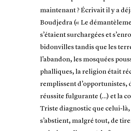
maintenant ? Écrivait il y a d
Boudjedra (« Le démantèlement 
s’étaient surchargées et s’enr
bidonvilles tandis que les terr
l’abandon, les mosquées pou
phalliques, la religion était r
remplissent d’opportunistes, d’
réussite fulgurante (…) et la c
Triste diagnostic que celui-là,
s’abstient, malgré tout, de ti