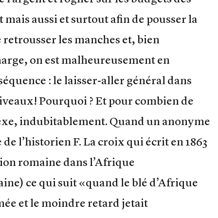
 mais aussi et surtout afin de pousser la
retrousser les manches et, bien
harge, on est malheureusement en
équence : le laisser-aller général dans
s niveaux! Pourquoi ? Et pour combien de
exe, indubitablement. Quand un anonyme
de l’historien F. La croix qui écrit en 1863
tion romaine dans l’Afrique
ine) ce qui suit «quand le blé d’Afrique
mée et le moindre retard jetait