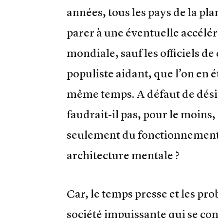
années, tous les pays de la pla
parer à une éventuelle accélé
mondiale, sauf les officiels d
populiste aidant, que l’on en ét
même temps. A défaut de désig
faudrait-il pas, pour le moins,
seulement du fonctionnement 
architecture mentale ?
Car, le temps presse et les p
société impuissante qui se con