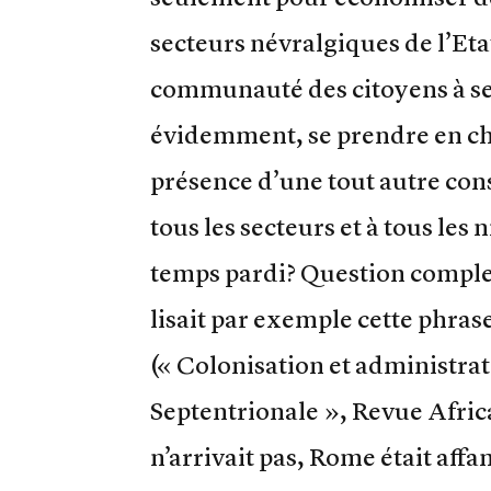
secteurs névralgiques de l’Etat
communauté des citoyens à se 
évidemment, se prendre en c
présence d’une tout autre cons
tous les secteurs et à tous le
temps pardi? Question compl
lisait par exemple cette phrase 
(« Colonisation et administra
Septentrionale », Revue Africa
n’arrivait pas, Rome était affa