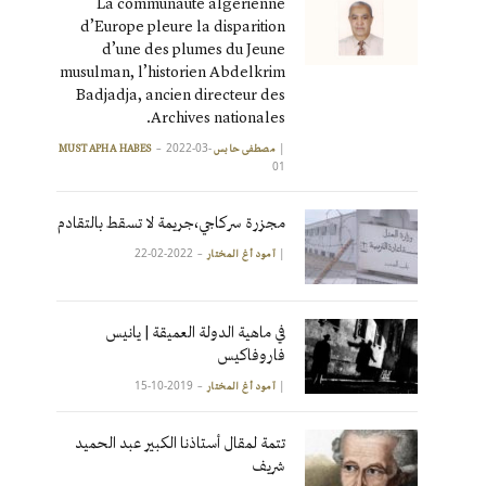
La communauté algérienne
d’Europe pleure la disparition
d’une des plumes du Jeune
musulman, l’historien Abdelkrim
Badjadja, ancien directeur des
Archives nationales.
2022-03-
|
مصطفى حابس MUSTAPHA HABES
01
مجزرة سركاجي،جريمة لا تسقط بالتقادم
2022-02-22
|
آمود أغ المختار
في ماهية الدولة العميقة | يانيس
فاروفاكيس
2019-10-15
|
آمود أغ المختار
تتمة لمقال أستاذنا الكبير عبد الحميد
شريف