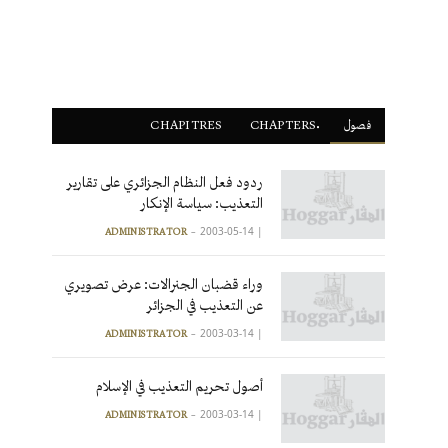
فصول
ْCHAPTERS
CHAPITRES
ردود فعل النظام الجزائري على تقارير
التعذيب: سياسة الإنكار
2003-05-14
|
ADMINISTRATOR
وراء قضبان الجنرالات: عرض تصويري
عن التعذيب في الجزائر
2003-03-14
|
ADMINISTRATOR
أصول تحريم التعذيب في الإسلام
2003-03-14
|
ADMINISTRATOR