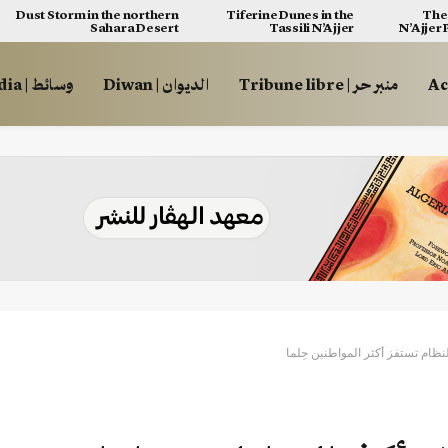
Dust Storm in the northern
Tiferine Dunes in the
The 
Sahara Desert
Tassili N’Ajjer
N’Ajjer
منبر حر | Tribune libre
الديوان | Diwan
وسائط | Multimédia
ام تستفز أكثر المواطنين حِلما