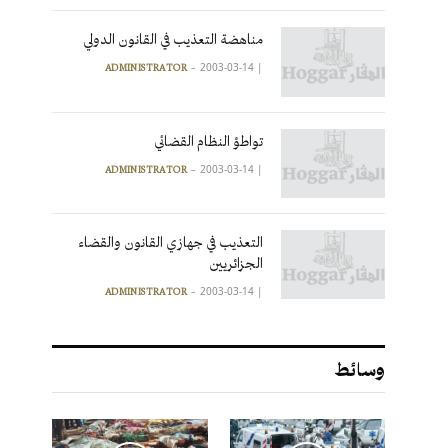
مناهضة التعذيب في القانون الدولي
2003-03-14
|
ADMINISTRATOR
تواطؤ النظام القضائي
2003-03-14
|
ADMINISTRATOR
التعذيب في جهازي القانون والقضاء
الجزائريين
2003-03-14
|
ADMINISTRATOR
وسائط