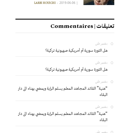
2019-06-06
|
LARBI HOUICHI
تعليقات | Commentaires
بشير
على
هل الثورة سورية أم أمريكية صهيونية تركية؟
بشير
على
هل الثورة سورية أم أمريكية صهيونية تركية؟
بشير
على
“هنية” القائد المجاهد المعلم يسلم الراية ويمضي بهناء الى دار
البقاء
بشير
على
“هنية” القائد المجاهد المعلم يسلم الراية ويمضي بهناء الى دار
البقاء
بشير
على