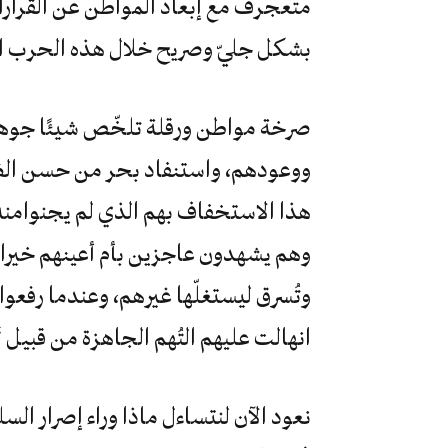
متعجرف مع إبعاد المواطن عن القرارات
بشكل جليّ وصريح خلال هذه الحرب ا
صرخة مواطن ورقلة تلخّص شيئًا جوهريً
ووعودهم، واستنفاد بحر من حسن الظن
هذا الاستخفاف بهم الذي لم يجنوامن
وهم يشهدون عاجزين بأم أعينهم خيرا
وتُسرق ليستغلّها غيرهم، وعندما رفعوا 
انهالت عليهم التُهم الجاهزة من قبيل 
نعود الآن لنتساءل ماذا وراء إصرار السل