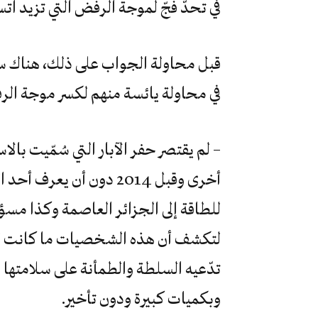
في تحدّ فجّ لموجة الرفض التي تزيد اتس
قبل محاولة الجواب على ذلك، هناك سي
في محاولة يائسة منهم لكسر موجة الر
– لم يقتصر حفر الآبار التي سُمّيت ب
أخرى وقبل 2014 دون أن ي
للطاقة إلى الجزائر العاصمة وكذا مسؤ
لتكشف أن هذه الشخصيات ما كانت لتت
تدّعيه السلطة والطمأنة على سلامتها
وبكميات كبيرة ودون تأخير.