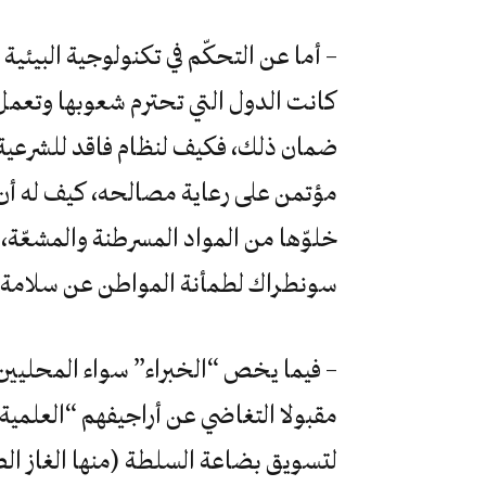
– أما عن التحكّم في تكنولوجية البيئية 
كانت الدول التي تحترم شعوبها وتعمل
ضمان ذلك، فكيف لنظام فاقد للشرعية و
مؤتمن على رعاية مصالحه، كيف له أن يض
خلوّها من المواد المسرطنة والمشعّة، م
سونطراك لطمأنة المواطن عن سلامة أ
– فيما يخص “الخبراء” سواء المحليين 
مقبولا التغاضي عن أراجيفهم “العلمية” 
لتسويق بضاعة السلطة (منها الغاز ال