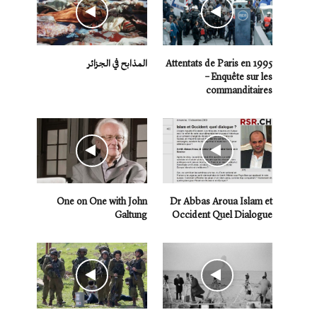
Attentats de Paris en 1995
المذابح في الجزائر
– Enquête sur les
commanditaires
One on One with John
Dr Abbas Aroua Islam et
Galtung
Occident Quel Dialogue