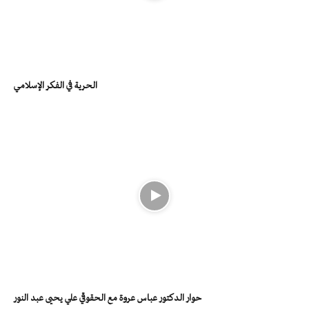
الحرية في الفكر الإسلامي
حوار الدكتور عباس عروة مع الحقوقي علي يحيى عبد النور