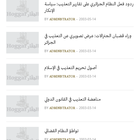
ردود فعل النظام الجزائري على تقارير التعذيب: سياسة
الإنكار
BY
2003-05-14
ADMINISTRATOR
وراء قضبان الجنرالات: عرض تصويري عن التعذيب في
الجزائر
BY
2003-03-14
ADMINISTRATOR
أصول تحريم التعذيب في الإسلام
BY
2003-03-14
ADMINISTRATOR
مناهضة التعذيب في القانون الدولي
BY
2003-03-14
ADMINISTRATOR
تواطؤ النظام القضائي
BY
2003-03-14
ADMINISTRATOR