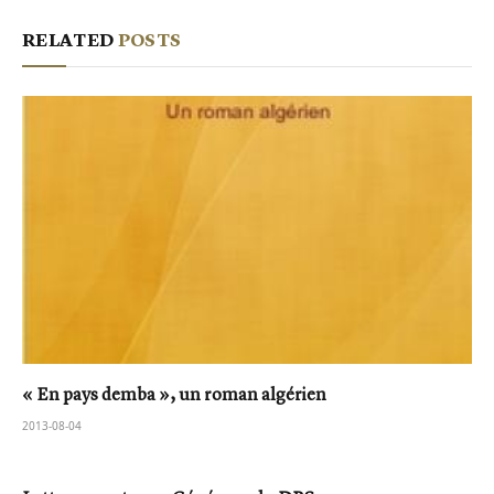
RELATED
POSTS
« En pays demba », un roman algérien
2013-08-04