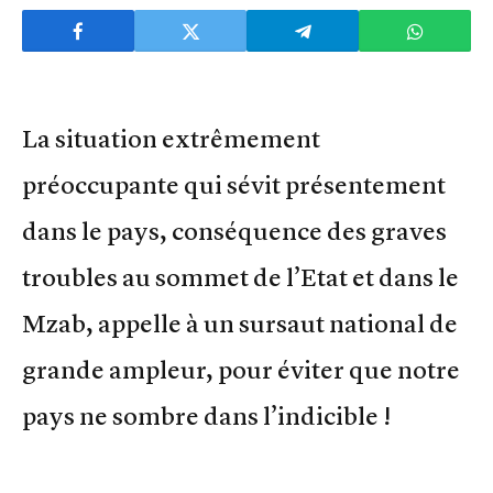
La situation extrêmement
préoccupante qui sévit présentement
dans le pays, conséquence des graves
troubles au sommet de l’Etat et dans le
Mzab, appelle à un sursaut national de
grande ampleur, pour éviter que notre
pays ne sombre dans l’indicible !