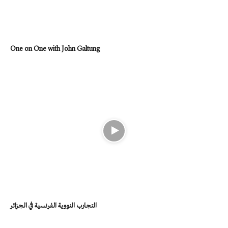
One on One with John Galtung
التجارب النووية الفرنسية في الجزائر