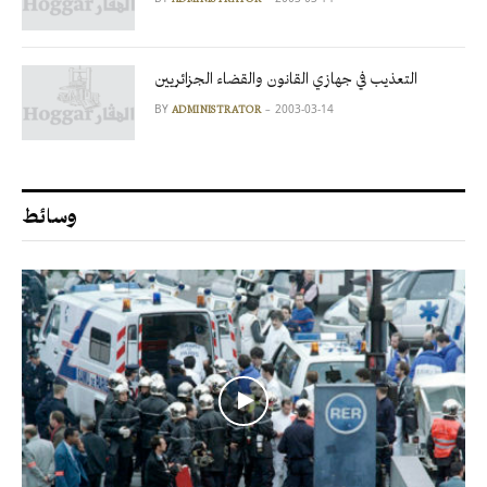
التعذيب في جهازي القانون والقضاء الجزائريين
BY
2003-03-14
ADMINISTRATOR
وسائط