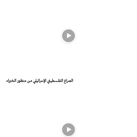
الصراع الفلسطيني الإسرائيلي من منظور الخبراء