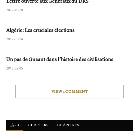
Lettre ouverte aux Généraux du DRS
2012-10-20
Algérie: Les cruciales élections
2012-03-24
Un pas de Gueant dans l’histoire des civilisations
2012-02-05
VIEW 1 COMMENT
فصول
ْCHAPTERS
CHAPITRES