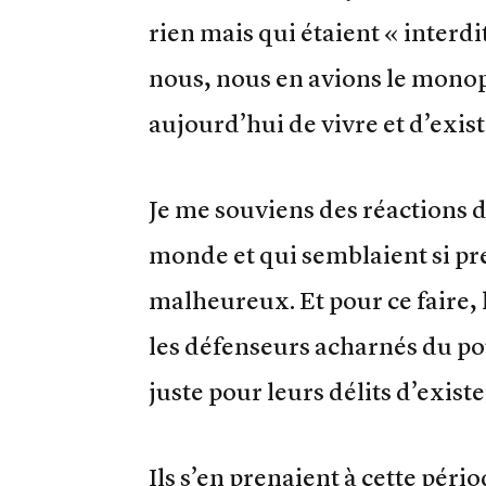
rien mais qui étaient « interd
nous, nous en avions le monopo
aujourd’hui de vivre et d’exi
Je me souviens des réactions de
monde et qui semblaient si pr
malheureux. Et pour ce faire, l
les défenseurs acharnés du po
juste pour leurs délits d’exis
Ils s’en prenaient à cette péri