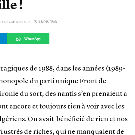
lle !
3 MINS READ
AUCUN COMMENTAIRE
WhatsApp
tragiques de 1988, dans les années (1989-
u monopole du parti unique Front de
ironie du sort, des nantis s’en prenaient à
nt encore et toujours rien à voir avec les
ériens. On avait bénéficié de rien et nos
frustrés de riches, qui ne manquaient de