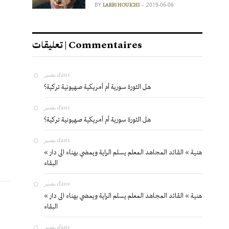
BY
2019-06-06
LARBI HOUICHI
تعليقات | Commentaires
بشير
dans
هل الثورة سورية أم أمريكية صهيونية تركية؟
بشير
dans
هل الثورة سورية أم أمريكية صهيونية تركية؟
بشير
dans
« هنية » القائد المجاهد المعلم يسلم الراية ويمضي بهناء الى دار
البقاء
بشير
dans
« هنية » القائد المجاهد المعلم يسلم الراية ويمضي بهناء الى دار
البقاء
بشير
dans