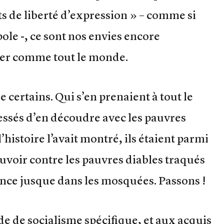
its de liberté d’expression » – comme si
le -, ce sont nos envies encore
ster comme tout le monde.
 certains. Qui s’en prenaient à tout le
essés d’en découdre avec les pauvres
’histoire l’avait montré, ils étaient parmi
uvoir contre les pauvres diables traqués
tence jusque dans les mosquées. Passons !
ode de socialisme spécifique, et aux acquis