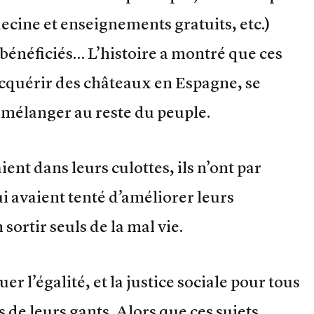
ecine et enseignements gratuits, etc.)
bénéficiés… L’histoire a montré que ces
cquérir des châteaux en Espagne, se
 mélanger au reste du peuple.
aient dans leurs culottes, ils n’ont par
 avaient tenté d’améliorer leurs
 sortir seuls de la mal vie.
uer l’égalité, et la justice sociale pour tous
s de leurs gants. Alors que ces sujets