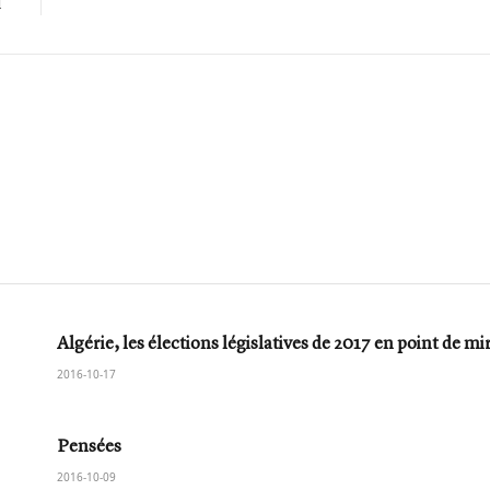
l
Algérie, les élections législatives de 2017 en point de mir
2016-10-17
Pensées
2016-10-09