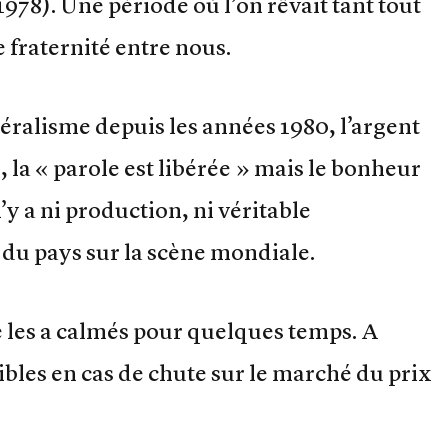
78). Une période où l’on rêvait tant tout
e fraternité entre nous.
éralisme depuis les années 1980, l’argent
s, la « parole est libérée » mais le bonheur
’y a ni production, ni véritable
u pays sur la scène mondiale.
e les a calmés pour quelques temps. A
ibles en cas de chute sur le marché du prix