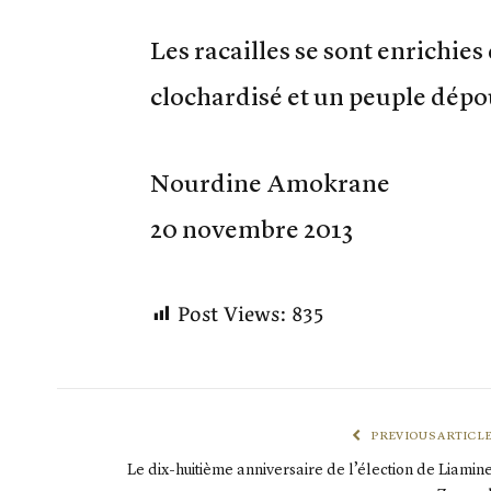
Les racailles se sont enrichie
clochardisé et un peuple dépou
Nourdine Amokrane
20 novembre 2013
Post Views:
835
PREVIOUS ARTICL
Le dix-huitième anniversaire de l’élection de Liamin