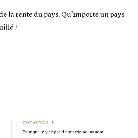
s de la rente du pays. Qu’importe un pays
illé !
E
NEXT ARTICLE
e
Pour qu’il n’y ait pas de quatrième mandat