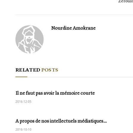
Zeroua
Nourdine Amokrane
RELATED
POSTS
Il ne faut pas avoir la mémoire courte
2016-12-05
A propos de nos intellectuels médiatiques…
2016-10-10