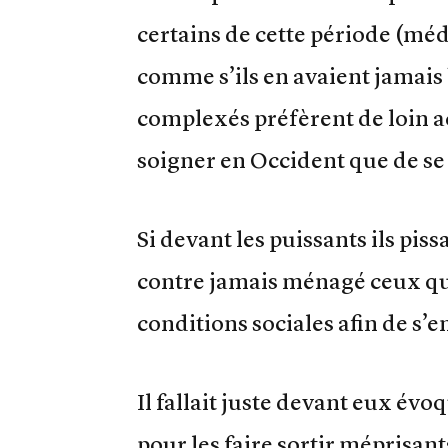
certains de cette période (méd
comme s’ils en avaient jamais 
complexés préfèrent de loin a
soigner en Occident que de se
Si devant les puissants ils piss
contre jamais ménagé ceux qui
conditions sociales afin de s’en
Il fallait juste devant eux évoq
pour les faire sortir méprisant