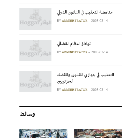
مناهضة التعذيب في القانون الدولي
BY
2003-03-14
ADMINISTRATOR
تواطؤ النظام القضائي
BY
2003-03-14
ADMINISTRATOR
التعذيب في جهازي القانون والقضاء
الجزائريين
BY
2003-03-14
ADMINISTRATOR
وسائط