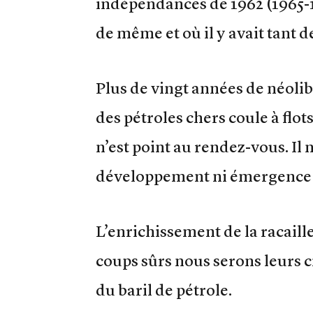
indépendances de 1962 (1965-19
de même et où il y avait tant d
Plus de vingt années de néolib
des pétroles chers coule à flot
n’est point au rendez-vous. Il n
développement ni émergence d
L’enrichissement de la racaill
coups sûrs nous serons leurs c
du baril de pétrole.