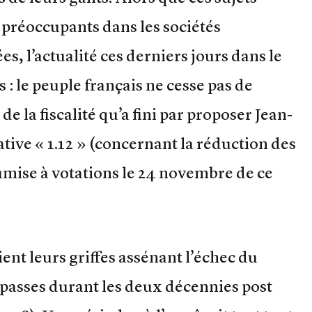
 préoccupants dans les sociétés
s, l’actualité ces derniers jours dans le
 : le peuple français ne cesse pas de
e la fiscalité qu’a fini par proposer Jean-
ative « 1.12 » (concernant la réduction des
oumise à votations le 24 novembre de ce
aient leurs griffes assénant l’échec du
mpasses durant les deux décennies post