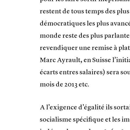
restent de tous temps des plus
démocratiques les plus avancée
monde reste des plus parlantes
revendiquer une remise à plat d
Marc Ayrault, en Suisse l’initi
écarts entres salaires) sera s
mois de 2013 etc.
A l’exigence d’égalité ils sort
socialisme spécifique et les i