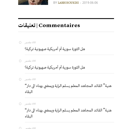
BY
2019-06-06
LARBI HOUICHI
تعليقات | Commentaires
بشير
on
هل الثورة سورية أم أمريكية صهيونية تركية؟
بشير
on
هل الثورة سورية أم أمريكية صهيونية تركية؟
بشير
on
“هنية” القائد المجاهد المعلم يسلم الراية ويمضي بهناء الى دار
البقاء
بشير
on
“هنية” القائد المجاهد المعلم يسلم الراية ويمضي بهناء الى دار
البقاء
بشير
on