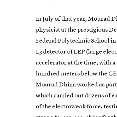
In July of that year, Mourad 
physicist at the prestigious 
Federal Polytechnic School in
L3 detector of LEP (large elec
accelerator at the time, with 
hundred meters below the CER
Mourad Dhina worked as part o
which carried out dozens of 
of the electroweak force, test