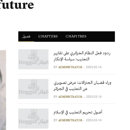
future
فصول
ْCHAPTERS
CHAPITRES
ردود فعل النظام الجزائري على تقارير
التعذيب: سياسة الإنكار
BY
2003-05-14
ADMINISTRATOR
وراء قضبان الجنرالات: عرض تصويري
عن التعذيب في الجزائر
BY
2003-03-14
ADMINISTRATOR
أصول تحريم التعذيب في الإسلام
BY
2003-03-14
ADMINISTRATOR