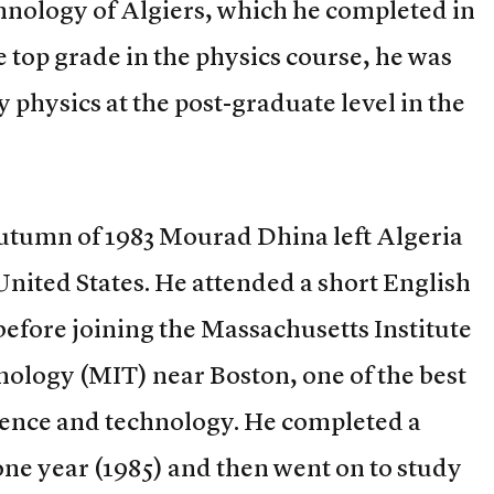
hnology of Algiers, which he completed in
 top grade in the physics course, he was
 physics at the post-graduate level in the
autumn of 1983 Mourad Dhina left Algeria
 United States. He attended a short English
before joining the Massachusetts Institute
nology (MIT) near Boston, one of the best
cience and technology. He completed a
one year (1985) and then went on to study