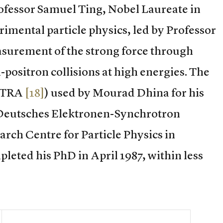
rofessor Samuel Ting, Nobel Laureate in
erimental particle physics, led by Professor
surement of the strong force through
positron collisions at high energies. The
PETRA
[18]
) used by Mourad Dhina for his
Deutsches Elektronen-Synchrotron
arch Centre for Particle Physics in
ted his PhD in April 1987, within less