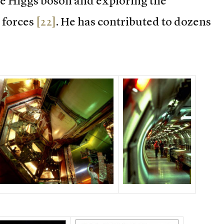
the Higgs boson and exploring the
 forces
[22]
. He has contributed to dozens