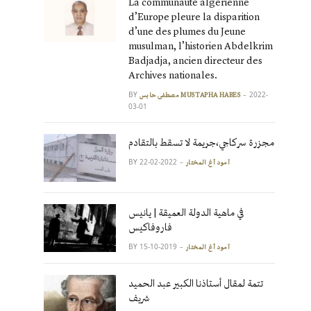
La communauté algérienne
d’Europe pleure la disparition
d’une des plumes du Jeune
musulman, l’historien Abdelkrim
Badjadja, ancien directeur des
Archives nationales.
BY
2022-
مصطفى حابس MUSTAPHA HABES
03-01
مجزرة سركاجي،جريمة لا تسقط بالتقادم
BY
2022-02-22
آمود أغ المختار
في ماهية الدولة العميقة | يانيس
فاروفاكيس
BY
2019-10-15
آمود أغ المختار
تتمة لمقال أستاذنا الكبير عبد الحميد
شريف