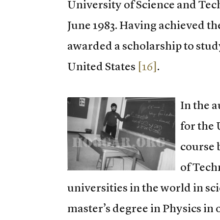
University of Science and Tec
June 1983. Having achieved the
awarded a scholarship to study
United States
[16]
.
In the 
for the
course 
of Tech
universities in the world in s
master’s degree in Physics in 