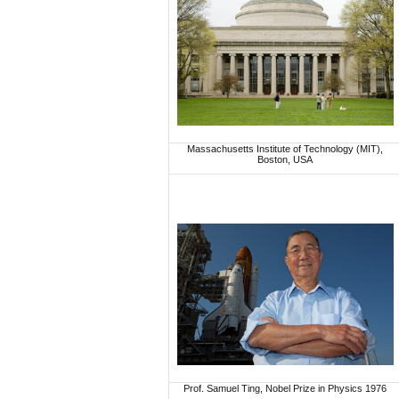
Massachusetts Institute of Technology (MIT),
Boston, USA
Prof. Samuel Ting, Nobel Prize in Physics 1976