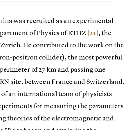
Dhina was recruited as an experimental
Department of Physics of ETHZ
[21]
, the
 Zurich. He contributed to the work on the
tron-positron collider), the most powerful
a perimeter of 27 km and passing one
N site, between France and Switzerland.
f an international team of physicists
experiments for measuring the parameters
ing theories of the electromagnetic and