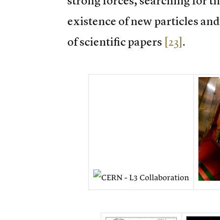
strong forces, searching for 
existence of new particles and
of scientific papers
[23]
.