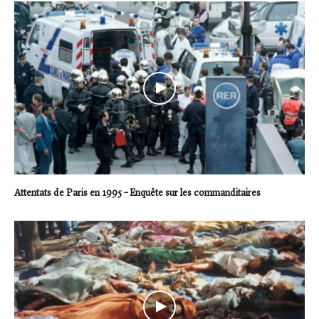
Attentats de Paris en 1995 – Enquête sur les commanditaires