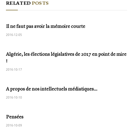
RELATED
POSTS
Il ne faut pas avoir la mémoire courte
2016-12-05
Algérie, les élections législatives de 2017 en point de mire
!
2016-10-17
A propos de nos intellectuels médiatiques…
2016-10-10
Pensées
2016-10-09