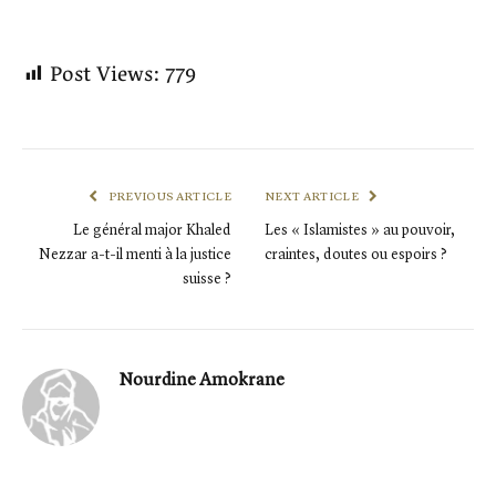
Post Views:
779
PREVIOUS ARTICLE
NEXT ARTICLE
Le général major Khaled
Les « Islamistes » au pouvoir,
Nezzar a-t-il menti à la justice
craintes, doutes ou espoirs ?
suisse ?
Nourdine Amokrane