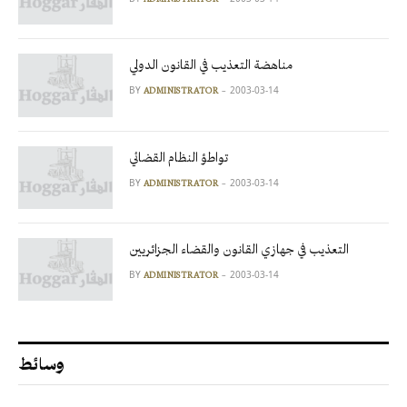
مناهضة التعذيب في القانون الدولي
BY
2003-03-14
ADMINISTRATOR
تواطؤ النظام القضائي
BY
2003-03-14
ADMINISTRATOR
التعذيب في جهازي القانون والقضاء الجزائريين
BY
2003-03-14
ADMINISTRATOR
وسائط