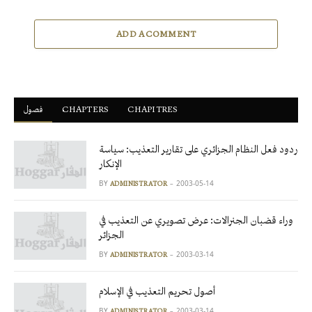
ADD A COMMENT
فصول
ْCHAPTERS
CHAPITRES
ردود فعل النظام الجزائري على تقارير التعذيب: سياسة
الإنكار
BY
2003-05-14
ADMINISTRATOR
وراء قضبان الجنرالات: عرض تصويري عن التعذيب في
الجزائر
BY
2003-03-14
ADMINISTRATOR
أصول تحريم التعذيب في الإسلام
BY
2003-03-14
ADMINISTRATOR