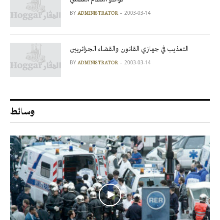
BY
2003-03-14
ADMINISTRATOR
التعذيب في جهازي القانون والقضاء الجزائريين
BY
2003-03-14
ADMINISTRATOR
وسائط