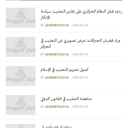
ردود فعل النظام الجزائري على تقارير التعذيب: سياسة
الإنكار
BY
2003-05-14
ADMINISTRATOR
وراء قضبان الجنرالات: عرض تصويري عن التعذيب في
الجزائر
BY
2003-03-14
ADMINISTRATOR
أصول تحريم التعذيب في الإسلام
BY
2003-03-14
ADMINISTRATOR
مناهضة التعذيب في القانون الدولي
BY
2003-03-14
ADMINISTRATOR
تواطؤ النظام القضائي