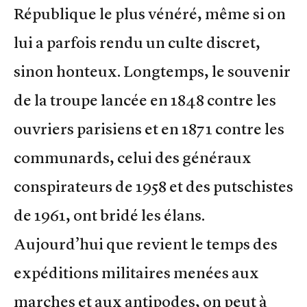
République le plus vénéré, même si on
lui a parfois rendu un culte discret,
sinon honteux. Longtemps, le souvenir
de la troupe lancée en 1848 contre les
ouvriers parisiens et en 1871 contre les
communards, celui des généraux
conspirateurs de 1958 et des putschistes
de 1961, ont bridé les élans.
Aujourd’hui que revient le temps des
expéditions militaires menées aux
marches et aux antipodes, on peut à