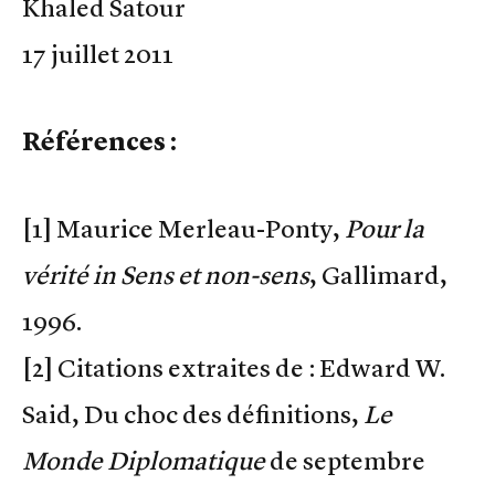
Khaled Satour
17 juillet 2011
Références :
[1] Maurice Merleau-Ponty,
Pour la
vérité in Sens et non-sens
, Gallimard,
1996.
[2] Citations extraites de : Edward W.
Said, Du choc des définitions,
Le
Monde Diplomatique
de septembre