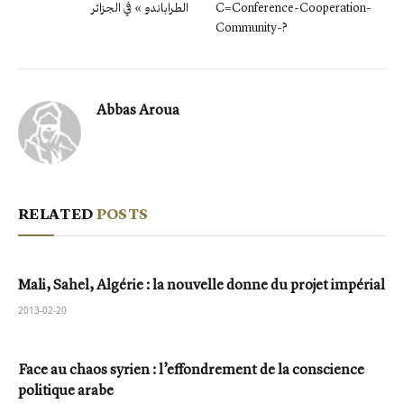
الطراباندو » في الجزائر
C=Conference-Cooperation-
Community-?
Abbas Aroua
RELATED
POSTS
Mali, Sahel, Algérie : la nouvelle donne du projet impérial
2013-02-20
Face au chaos syrien : l’effondrement de la conscience
politique arabe