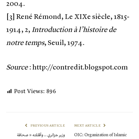
2004.
[3] René Rémond, Le XIXe siècle, 1815-
1914, 2,
Introduction à l’histoire de
notre temps
, Seuil, 1974.
Source
: http://contredit.blogspot.com
Post Views:
896
PREVIOUS ARTICLE
NEXT ARTICLE
وزير جزائري .. وأقلقته « صحافة
OIC: Organization of Islamic