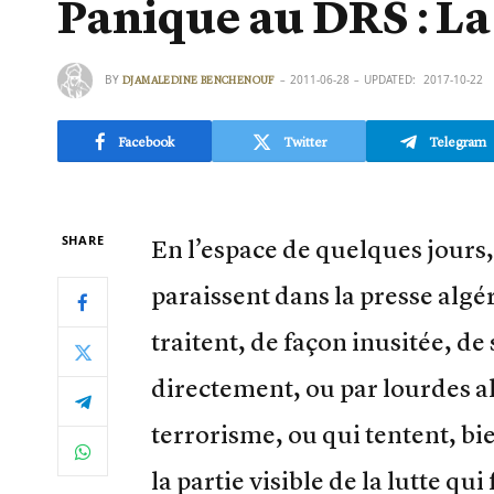
Panique au DRS : La
BY
2011-06-28
UPDATED:
2017-10-22
DJAMALEDINE BENCHENOUF
Facebook
Twitter
Telegram
SHARE
En l’espace de quelques jours,
paraissent dans la presse algé
traitent, de façon inusitée, de
directement, ou par lourdes a
terrorisme, ou qui tentent, b
la partie visible de la lutte qui 