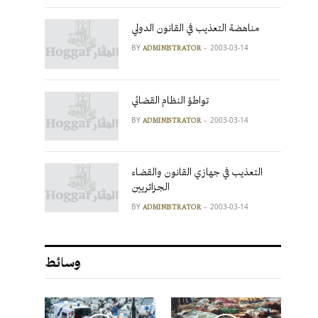
مناهضة التعذيب في القانون الدولي
BY
2003-03-14
ADMINISTRATOR
تواطؤ النظام القضائي
BY
2003-03-14
ADMINISTRATOR
التعذيب في جهازي القانون والقضاء
الجزائريين
BY
2003-03-14
ADMINISTRATOR
وسائط