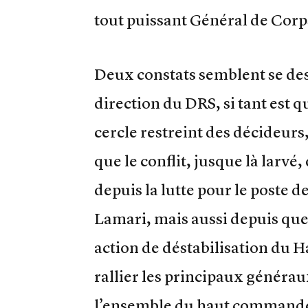
tout puissant Général de Corp
Deux constats semblent se dess
direction du DRS, si tant est q
cercle restreint des décideurs
que le conflit, jusque là larvé
depuis la lutte pour le poste 
Lamari, mais aussi depuis que 
action de déstabilisation du
rallier les principaux générau
l’ensemble du haut commande