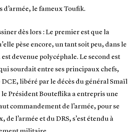
s d’armée, le fameux Toufik.
iner dès lors : Le premier est que la
u’elle pèse encore, un tant soit peu, dans le
, est devenue polycéphale. Le second est
, qui sourdait entre ses principaux chefs,
de DCE, libéré par le décès du général Smaïl
le Président Bouteflika a entrepris une
 Haut commandement de l’armée, pour se
x, de l’armée et du DRS, s’est étendu à
ment militaire.