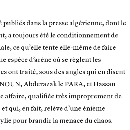
é publiés dans la presse algérienne, dont le
t, a toujours été le conditionnement de
ale, ce qu’elle tente elle-même de faire
une espèce d’arène où se règlent les
es ont traité, sous des angles qui en disent
DJNOUN, Abderazak le PARA, et Hassan
e affaire, qualifiée très improprement de
 et qui, en fait, relève d’une énième
abylie pour brandir la menace du chaos.