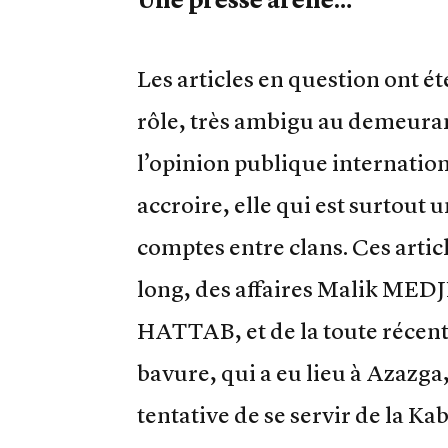
Les articles en question ont ét
rôle, très ambigu au demeuran
l’opinion publique internation
accroire, elle qui est surtout 
comptes entre clans. Ces articl
long, des affaires Malik ME
HATTAB, et de la toute récent
bavure, qui a eu lieu à Azazga,
tentative de se servir de la K