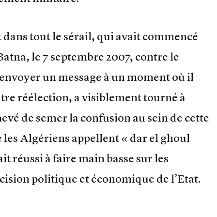
 dans tout le sérail, qui avait commencé
Batna, le 7 septembre 2007, contre le
i envoyer un message à un moment où il
re réélection, a visiblement tourné à
hevé de semer la confusion au sein de cette
 les Algériens appellent « dar el ghoul
it réussi à faire main basse sur les
ision politique et économique de l’Etat.