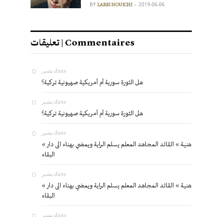
BY
2019-06-06
LARBI HOUICHI
تعليقات | Commentaires
بشير
dans
هل الثورة سورية أم أمريكية صهيونية تركية؟
بشير
dans
هل الثورة سورية أم أمريكية صهيونية تركية؟
بشير
dans
« هنية » القائد المجاهد المعلم يسلم الراية ويمضي بهناء الى دار
البقاء
بشير
dans
« هنية » القائد المجاهد المعلم يسلم الراية ويمضي بهناء الى دار
البقاء
بشير
dans