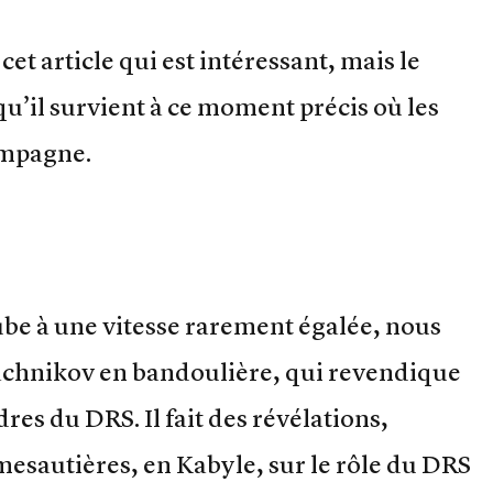
cet article qui est intéressant, mais le
qu’il survient à ce moment précis où les
campagne.
ube à une vitesse rarement égalée, nous
chnikov en bandoulière, qui revendique
dres du DRS. Il fait des révélations,
esautières, en Kabyle, sur le rôle du DRS