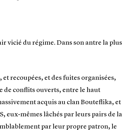
 l’air vicié du régime. Dans son antre la plus
 et recoupées, et des fuites organisées,
e de conflits ouverts, entre le haut
sivement acquis au clan Bouteflika, et
, eux-mêmes lâchés par leurs pairs de la
emblablement par leur propre patron, le