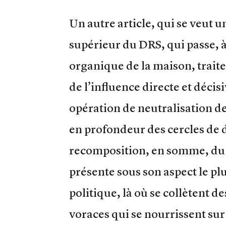
Un autre article, qui se veut 
supérieur du DRS, qui passe, à 
organique de la maison, traite,
de l’influence directe et déci
opération de neutralisation de
en profondeur des cercles de d
recomposition, en somme, du 
présente sous son aspect le p
politique, là où se collètent de
voraces qui se nourrissent sur 