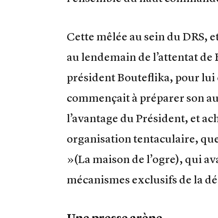
Cette mêlée au sein du DRS, et
au lendemain de l’attentat de 
président Bouteflika, pour lu
commençait à préparer son aut
l’avantage du Président, et ac
organisation tentaculaire, que
»(La maison de l’ogre), qui ava
mécanismes exclusifs de la déc
Une presse arène…