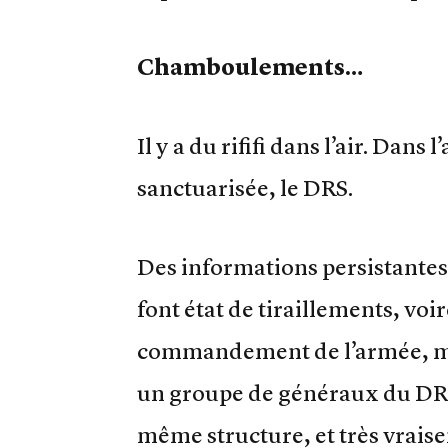
Chamboulements…
Il y a du rififi dans l’air. Dans
sanctuarisée, le DRS.
Des informations persistantes,
font état de tiraillements, voir
commandement de l’armée, mas
un groupe de généraux du DRS
même structure, et très vrais