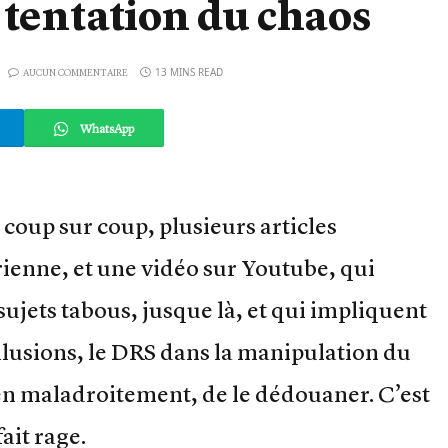
 tentation du chaos
13 MINS READ
AUCUN COMMENTAIRE
WhatsApp
 coup sur coup, plusieurs articles
rienne, et une vidéo sur Youtube, qui
 sujets tabous, jusque là, et qui impliquent
llusions, le DRS dans la manipulation du
ien maladroitement, de le dédouaner. C’est
fait rage.