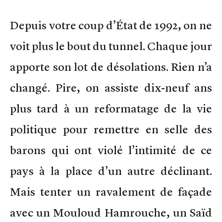
Depuis votre coup d’État de 1992, on ne
voit plus le bout du tunnel. Chaque jour
apporte son lot de désolations. Rien n’a
changé. Pire, on assiste dix-neuf ans
plus tard à un reformatage de la vie
politique pour remettre en selle des
barons qui ont violé l’intimité de ce
pays à la place d’un autre déclinant.
Mais tenter un ravalement de façade
avec un Mouloud Hamrouche, un Saïd