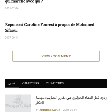
qui marche avec qui ?
2011-02-04
Réponse à Caroline Fourest à propos de Mohamed
Sifaoui
2007-09-11
VIEW 1 COMMENT
فصول
ْCHAPTERS
CHAPITRES
ردود فعل النظام الجزائري على تقارير التعذيب: سياسة
الإنكار
BY
2003-05-14
ADMINISTRATOR