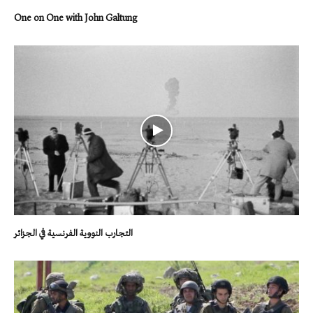
One on One with John Galtung
التجارب النووية الفرنسية في الجزائر