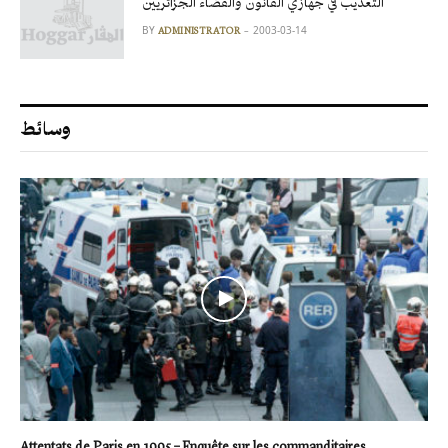
التعذيب في جهازي القانون والقضاء الجزائريين
BY
2003-03-14
ADMINISTRATOR
وسائط
Attentats de Paris en 1995 – Enquête sur les commanditaires