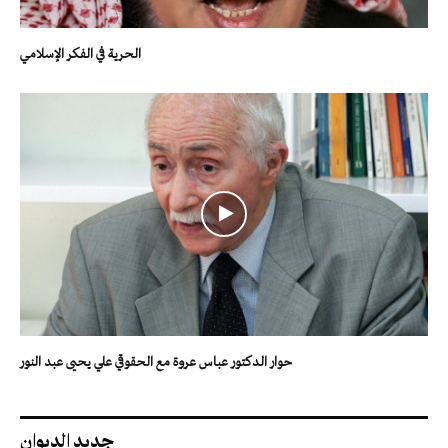
الحرية في الفكر الإسلامي
حوار الدكتور عباس عروة مع الحقوقي علي يحيى عبد النور
جديد الديوان