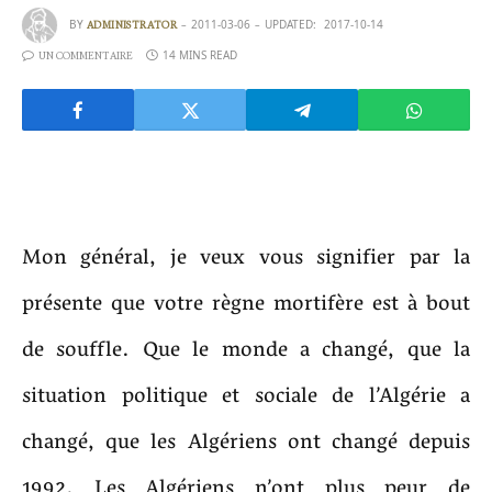
BY
2011-03-06
UPDATED:
2017-10-14
ADMINISTRATOR
14 MINS READ
UN COMMENTAIRE
Mon général, je veux vous signifier par la
présente que votre règne mortifère est à bout
de souffle. Que le monde a changé, que la
situation politique et sociale de l’Algérie a
changé, que les Algériens ont changé depuis
1992. Les Algériens n’ont plus peur de