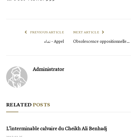
PREVIOUS ARTICLE
NEXT ARTICLE
نداء – Appel
Obsolescence oppositionnelle…
Administrator
RELATED
POSTS
L’interminable calvaire du Cheikh Ali Benhadj