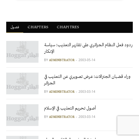
فصول
ْCHAPTERS
CHAPITRES
ردود فعل النظام الجزائري على تقارير التعذيب: سياسة
الإنكار
BY
2003-05-14
ADMINISTRATOR
وراء قضبان الجنرالات: عرض تصويري عن التعذيب في
الجزائر
BY
2003-03-14
ADMINISTRATOR
أصول تحريم التعذيب في الإسلام
BY
2003-03-14
ADMINISTRATOR