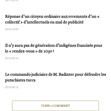
2017-02-25
Réponse d’un citoyen ordinaire aux errements d’un «
collectif » d’intellectuels en mal de publicité
2016-12-05
Il n’y aura pas de génération d’indigènes francisés pour
le « rendez-vous » de 2030 !
2016-09-14
Le commando judiciaire de M. Badinter pour défendre les
putschistes turcs
2016-08-12
VIEW 1 COMMENT