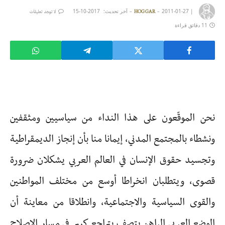
|
2011-01-27
آخر تحديث:
2017-10-15
HOGGAR
لا توجد تعليقات
11 دقائق قراءة
نحن الموقّعون على هذا النداء من سياسيين ومثقفين
ونشطاء بالمجتمع المدني، إيمانا منا بأن إنجاز الديمقراطية
وتجسيد حقوق الإنسان في العالم العربي يشكلان ضرورة
قصوى، ويتطلبان انخراطا أوسع من مختلف المواطنين
والقوى السياسية والاجتماعية، وانطلاقا من معاينة أن
الوضع العربي الراهن يتصف بتراجع كبير في مسار الإصلاح