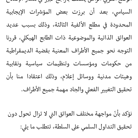
السياسي، بعد أن برزت بعض المؤشرات الإيجابية
المحدودة في مطلع الألفية الثالثة، وذلك بسبب عديد
العوائق الذاتية والموضوعية ذات الطابع الهيكلي، قررنا
التوجه نحو جميع الأطراف المعنية بقضية الديمقراطية
من حكومات ومؤسسات وتنظيمات سياسية ونقابية
وهيئات مدنية ووسائل إعلام، وذلك اعتقادا منا بأن
تحقيق التغيير الفعلي والجاد مهمة جميع الأطراف.
نؤكد بأنّ مواجهة مختلف العوائق التي لا تزال تحول دون
تحقيق التداول السلمي على السلطة، تتطلب ما يلي: