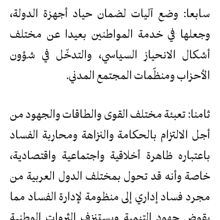
سابعا: وضع آليات لضمان حياد أجهزة الدولة،
وجعلها في خدمة المواطنين بعيدا عن مختلف
أشكال الانحياز السياسي، والتدخّل في شؤون
الأحزاب ومنظّمات المجتمع المدني.
ثامنا: تعبئة مختلف القوى والطاقات والجهود من
أجل الالتزام بالحكامة والنزاهة ومحاربة الفساد
باعتباره ظاهرة أخلاقية واجتماعية واقتصادية،
خاصة وأنه قد تحول بمختلف الدول العربية من
مجرد فساد إداري إلى منظومة لإدارة الفساد مما
يقوض جهود التنمية ويستنزف الثروات الوطنية