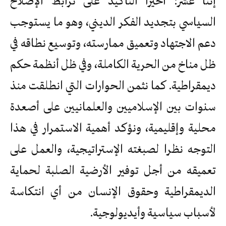
إثنا عشر: أخيرا التأكيد على ترابط الإصلاح
السياسي بتجديد الفكر الديني، وهو ما يستوجب
دعم الاجتهاد وتعميق ممارسته، وتوسيع نطاقه في
ظل مناخ من الحرية الكاملة، وفي ظل أنظمة حكم
ديمقراطية. كما نثمن الحوارات التي انطلقت منذ
سنوات بين الإسلاميين والعلمانيين على أصعدة
محلية وإقليمية، ونؤكد أهمية الاستمرار في هذا
التوجه نظرا لصبغته الإستراتيجية، والعمل على
تعميقه من أجل توفير الأرضية الصلبة لحماية
الديمقراطية وحقوق الإنسان من أي انتكاسة
لأسباب سياسية وأيديولوجية.