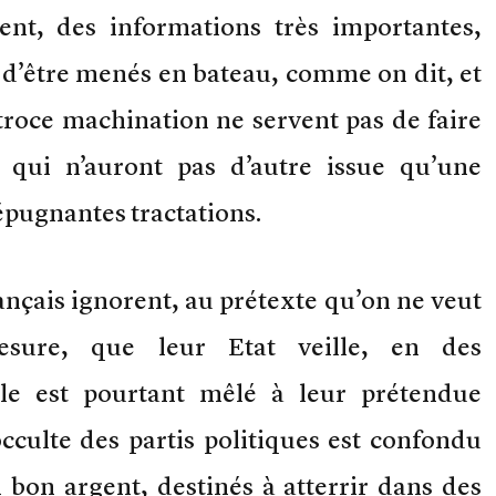
nt, des informations très importantes,
 d’être menés en bateau, comme on dit, et
troce machination ne servent pas de faire
s qui n’auront pas d’autre issue qu’une
épugnantes tractations.
ançais ignorent, au prétexte qu’on ne veut
esure, que leur Etat veille, en des
ale est pourtant mêlé à leur prétendue
cculte des partis politiques est confondu
 bon argent, destinés à atterrir dans des