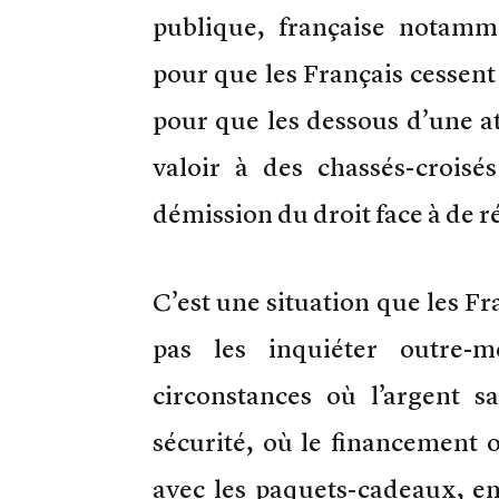
publique, française notamme
pour que les Français cessent
pour que les dessous d’une a
valoir à des chassés-croisé
démission du droit face à de r
C’est une situation que les Fr
pas les inquiéter outre-m
circonstances où l’argent s
sécurité, où le financement o
avec les paquets-cadeaux, en