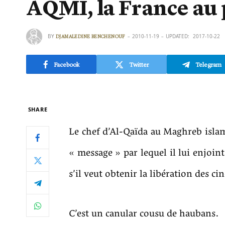
AQMI, la France au
BY
2010-11-19
UPDATED:
2017-10-22
DJAMALEDINE BENCHENOUF
Facebook
Twitter
Telegram
SHARE
Le chef d’Al-Qaïda au Maghreb islam
« message » par lequel il lui enjoi
s’il veut obtenir la libération des ci
C’est un canular cousu de haubans.