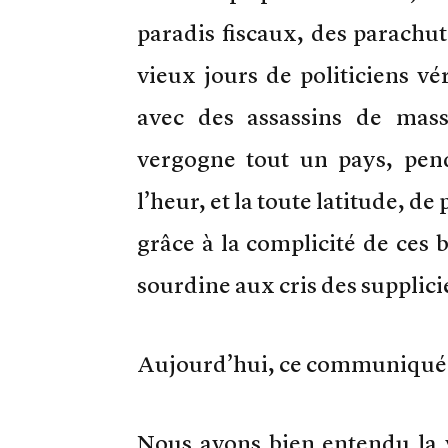
paradis fiscaux, des parachute
vieux jours de politiciens vér
avec des assassins de mass
vergogne tout un pays, pen
l’heur, et la toute latitude, de
grâce à la complicité de ces 
sourdine aux cris des supplici
Aujourd’hui, ce communiqué d
Nous avons bien entendu la 