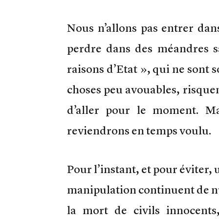
Nous n’allons pas entrer dan
perdre dans des méandres san
raisons d’Etat », qui ne sont
choses peu avouables, risquent
d’aller pour le moment. Ma
reviendrons en temps voulu.
Pour l’instant, et pour éviter
manipulation continuent de n
la mort de civils innocents