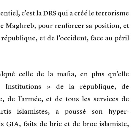
ssentiel, c’est la DRS qui a créé le terrorisme
le Maghreb, pour renforcer sa position, et
république, et de l’occident, face au péril
alqué celle de la mafia, en plus qu’elle
« Institutions » de la république, de
ce, de l’armée, et de tous les services de
tis islamistes, a poussé son hyper-
s GIA, faits de bric et de broc islamiste,