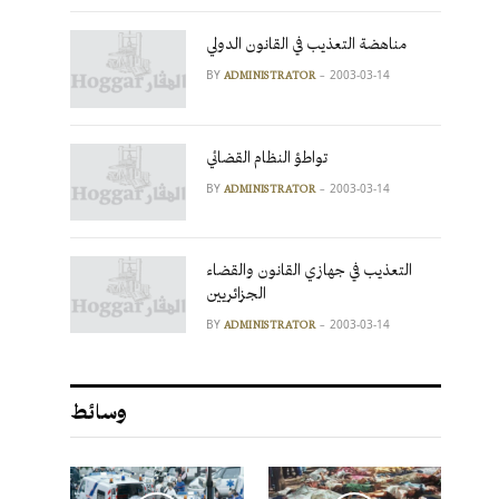
مناهضة التعذيب في القانون الدولي
BY
2003-03-14
ADMINISTRATOR
تواطؤ النظام القضائي
BY
2003-03-14
ADMINISTRATOR
التعذيب في جهازي القانون والقضاء
الجزائريين
BY
2003-03-14
ADMINISTRATOR
وسائط