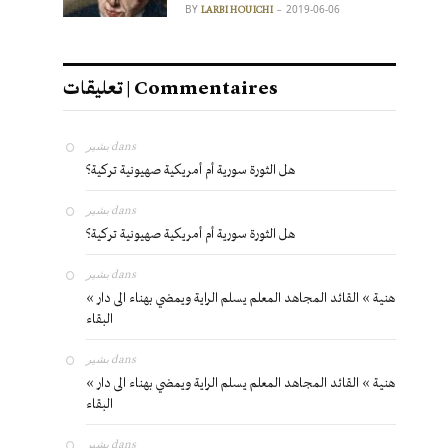
BY
2019-06-06
LARBI HOUICHI
تعليقات | Commentaires
بشير
dans
هل الثورة سورية أم أمريكية صهيونية تركية؟
بشير
dans
هل الثورة سورية أم أمريكية صهيونية تركية؟
بشير
dans
« هنية » القائد المجاهد المعلم يسلم الراية ويمضي بهناء الى دار
البقاء
بشير
dans
« هنية » القائد المجاهد المعلم يسلم الراية ويمضي بهناء الى دار
البقاء
بشير
dans