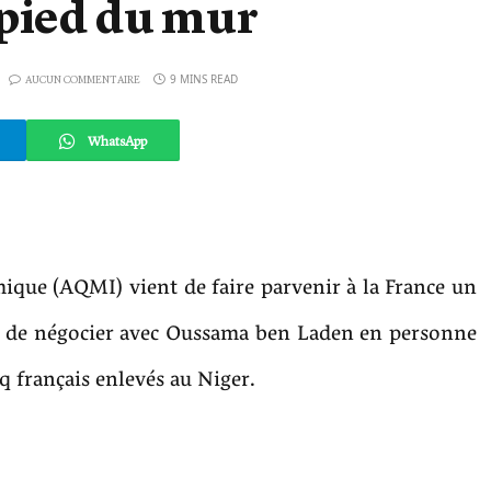
 pied du mur
9 MINS READ
AUCUN COMMENTAIRE
WhatsApp
ique (AQMI) vient de faire parvenir à la France un
nt de négocier avec Oussama ben Laden en personne
nq français enlevés au Niger.