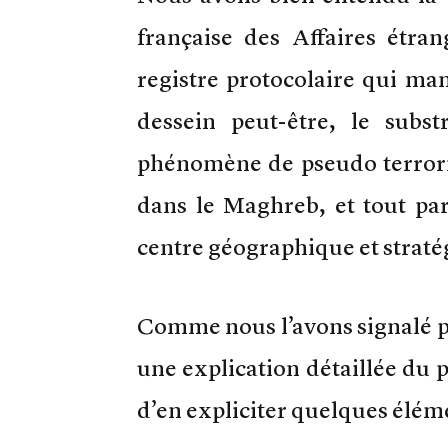
française des Affaires étra
registre protocolaire qui ma
dessein peut-être, le subs
phénomène de pseudo terrori
dans le Maghreb, et tout pa
centre géographique et strat
Comme nous l’avons signalé p
une explication détaillée du
d’en expliciter quelques élém