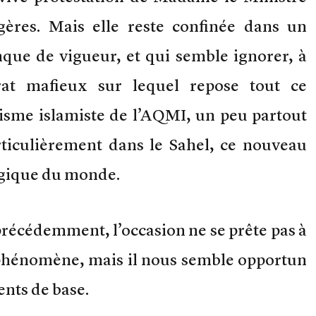
ngères. Mais elle reste confinée dans un
nque de vigueur, et qui semble ignorer, à
trat mafieux sur lequel repose tout ce
sme islamiste de l’AQMI, un peu partout
rticulièrement dans le Sahel, ce nouveau
égique du monde.
récédemment, l’occasion ne se prête pas à
 phénomène, mais il nous semble opportun
ents de base.