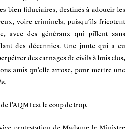
s bien fiduciaires, destinés à adoucir les
eux, voire criminels, puisqu’ils fricotent
e, avec des généraux qui pillent sans
dant des décennies. Une junte qui a eu
 perpétrer des carnages de civils à huis clos,
bons amis qu’elle arrose, pour mettre une
és.
e l’AQMI est le coup de trop.
vive protestation de Madame le Ministre