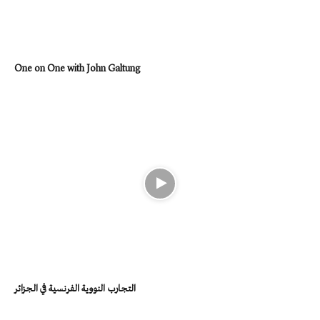
One on One with John Galtung
التجارب النووية الفرنسية في الجزائر