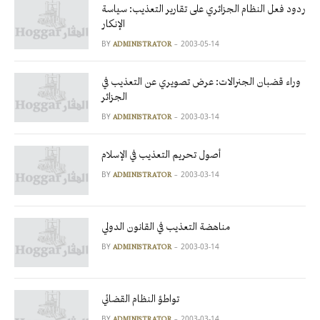
ردود فعل النظام الجزائري على تقارير التعذيب: سياسة
الإنكار
BY
2003-05-14
ADMINISTRATOR
وراء قضبان الجنرالات: عرض تصويري عن التعذيب في
الجزائر
BY
2003-03-14
ADMINISTRATOR
أصول تحريم التعذيب في الإسلام
BY
2003-03-14
ADMINISTRATOR
مناهضة التعذيب في القانون الدولي
BY
2003-03-14
ADMINISTRATOR
تواطؤ النظام القضائي
BY
2003-03-14
ADMINISTRATOR