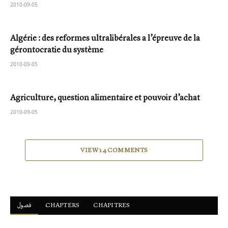
2010-09-05
Algérie : des reformes ultralibérales a l’épreuve de la
gérontocratie du système
2010-09-05
Agriculture, question alimentaire et pouvoir d’achat
2010-09-05
VIEW 14 COMMENTS
فصول
ْCHAPTERS
CHAPITRES