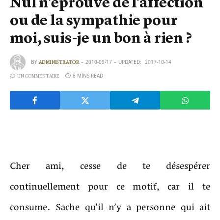
Nul n’éprouve de l’affection
ou de la sympathie pour
moi, suis-je un bon à rien ?
BY
2010-09-17
UPDATED:
2017-10-14
ADMINISTRATOR
8 MINS READ
UN COMMENTAIRE
Cher ami, cesse de te désespérer
continuellement pour ce motif, car il te
consume. Sache qu’il n’y a personne qui ait