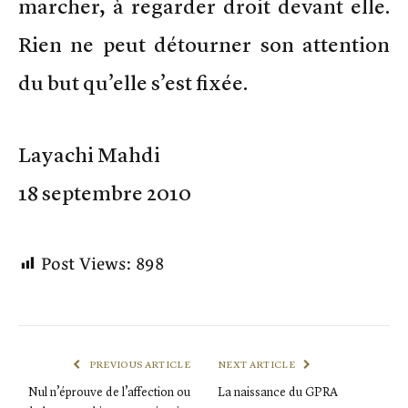
marcher, à regarder droit devant elle.
Rien ne peut détourner son attention
du but qu’elle s’est fixée.
Layachi Mahdi
18 septembre 2010
Post Views:
898
PREVIOUS ARTICLE
NEXT ARTICLE
Nul n’éprouve de l’affection ou
La naissance du GPRA