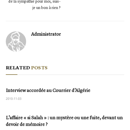
de la sympathie pour moi, suis-
je un bon à rien ?
Administrator
RELATED
POSTS
Interview accordée au Courrier d’Algérie
2010-11-03
L’affaire « si Salah » : un mystère ou une fuite, devant un
devoir de mémoire ?