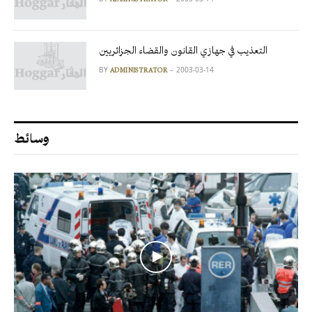
التعذيب في جهازي القانون والقضاء الجزائريين
BY
2003-03-14
ADMINISTRATOR
وسائط