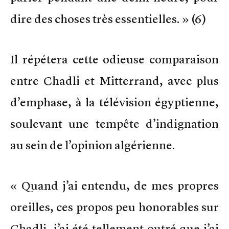
dire des choses très essentielles. » (6)
Il répétera cette odieuse comparaison
entre Chadli et Mitterrand, avec plus
d’emphase, à la télévision égyptienne,
soulevant une tempête d’indignation
au sein de l’opinion algérienne.
« Quand j’ai entendu, de mes propres
oreilles, ces propos peu honorables sur
Chadli, j’ai été tellement outré que j’ai