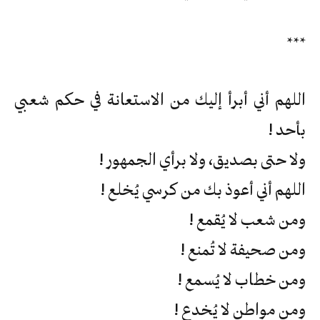
***
اللهم أني أبرأ إليك من الاستعانة في حكم شعبي
بأحد !
ولا حتى بصديق، ولا برأي الجمهور !
اللهم أني أعوذ بك من كرسي يُخلع !
ومن شعب لا يُقمع !
ومن صحيفة لا تُمنع !
ومن خطاب لا يُسمع !
ومن مواطن لا يُخدع !