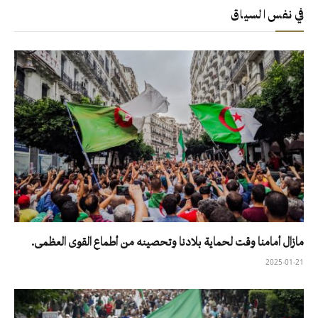
في نفس السياق
مازال أمامنا وقت لحماية بلادنا وتحصينه من أطماع القوى العظمى.
2025-01-21