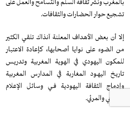
بالمغرب ونشر ثقافة السلم والتسامح والعمل على
تشجيع حوار الحضارات والثقافات.
إلا أن بعض الأهداف المعلنة آنذاك تلقي الكثير
من الضوء على نوايا أصحابها، كإعادة الاعتبار
للمكون اليهودي في الهوية المغربية وتدريـس
تاريـخ اليهـود المغاربة في المدارس المغربية
وإدماج الثقافة اليهودية فـي وسائل الإعلام
السمعي والمرئي.
في الأشهر الأخيرة حصل تحول ملفت في خطاب