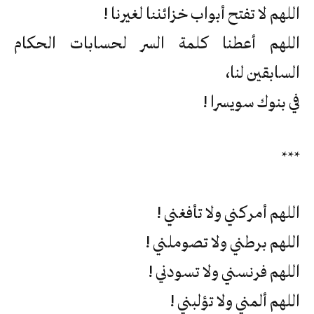
اللهم لا تفتح أبواب خزائننا لغيرنا !
اللهم أعطنا كلمة السر لحسابات الحكام
السابقين لنا،
في بنوك سويسرا !
***
اللهم أمركني ولا تأفغني !
اللهم برطني ولا تصوملني !
اللهم فرنسني ولا تسودني !
اللهم ألمني ولا تؤلبني !