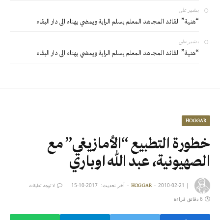
بشير
على
“هنية” القائد المجاهد المعلم يسلم الراية ويمضي بهناء الى دار البقاء
بشير
على
“هنية” القائد المجاهد المعلم يسلم الراية ويمضي بهناء الى دار البقاء
HOGGAR
خطورة التطبيع “الأمازيغي” مع
الصهيونية، عبد الله اوباري
|
2010-02-21
آخر تحديث:
2017-10-15
HOGGAR
لا توجد تعليقات
6 دقائق قراءة