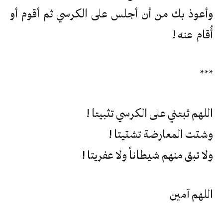
وأعوذ بك من أن أجلس على الكرسي ثم أقوم أو
أُقام عنه !
***
اللهم ثبتني على الكرسي تثبيتا !
وشتت المعارضة تشتيتا !
ولا تبق منهم شيطاناً ولا عفريتا !
اللهم آمين