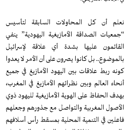
نعلم أن كل المحاولات السابقة لتأسيس
“جمعيات الصداقة الأمازيغية اليهودية” ينفي
القائمون عليها بشدة أي علاقة لإسرائيل
بالموضوع.. بل كانوا يصرون على أن الأمر لا يعدوا
كونه ربط علاقات بين اليهود الأمازيغ في جميع
أنحاء العالم وبين نظرائهم الأمازيغ في المغرب،
بهدف الحفاظ على الهوية الأمازيغية لليهود ذوي
الأصول المغربية والتواصل مع جذورهم وجعلهم
فاعلين في التنمية المحلية بمسقط رأس أسلافهم