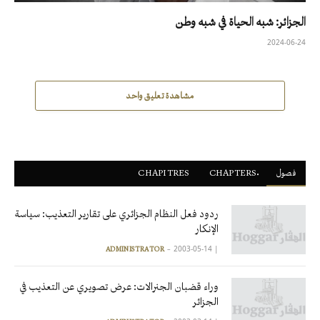
الجزائر: شبه الحياة في شبه وطن
2024-06-24
مشاهدة تعليق واحد
فصول
ْCHAPTERS
CHAPITRES
ردود فعل النظام الجزائري على تقارير التعذيب: سياسة
الإنكار
2003-05-14
|
ADMINISTRATOR
وراء قضبان الجنرالات: عرض تصويري عن التعذيب في
الجزائر