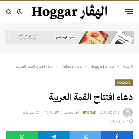
دعاء افتتاح القمة العربية
»
»
»
الرئيسية
منبر حر | Tribune libre
Hoggar
HOGGAR
دعاء افتتاح القمة العربية
|
2010-02-21
آخر تحديث:
2017-10-15
HOGGAR
تعليق واحد
2 دقائق قراءة