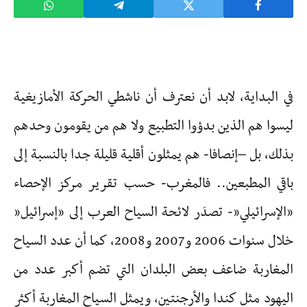
في البداية، لابد أن نعترف أن ناشطي الحركة الأمازيغية
ليسوا هم الذين بدؤوا التطبيع ولا هم من يقومون وحدهم
بذلك، بل –إنصافا- هم يمثلون أقلية قليلة جدا بالنسبة إلى
باقي المطبعين.. فالمغرب- حسب تقرير مركز الإحصاء
”الإسرائيلي”- تصدَر لائحة السياح العرب إلى ”إسرائيل”
خلال سنوات 2006 و2007 و2008، كما أن عدد السياح
المغاربة ضاعف بعض البلدان التي تضم أكبر عدد من
اليهود مثل كندا والأرجنتين، ويمثل السياح المغاربة أكثر