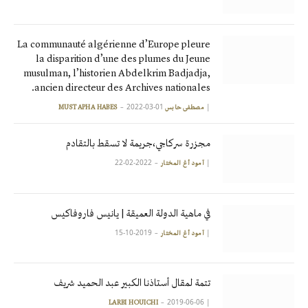
La communauté algérienne d’Europe pleure
la disparition d’une des plumes du Jeune
musulman, l’historien Abdelkrim Badjadja,
ancien directeur des Archives nationales.
2022-03-01
|
مصطفى حابس MUSTAPHA HABES
مجزرة سركاجي،جريمة لا تسقط بالتقادم
2022-02-22
|
آمود أغ المختار
في ماهية الدولة العميقة | يانيس فاروفاكيس
2019-10-15
|
آمود أغ المختار
تتمة لمقال أستاذنا الكبير عبد الحميد شريف
2019-06-06
|
LARBI HOUICHI