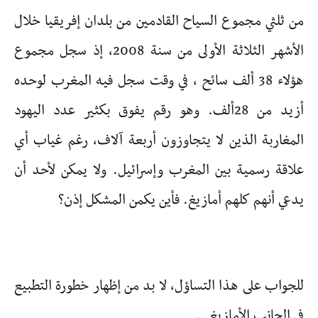
من ثلثي مجموع السياح القادمين من بلدان إفريقيا خلال
الأشهر الثلاثة الأولى من سنة 2008، إذ سجل مجموع
هؤلاء 38 ألف سائح ، في وقت سجل فيه المغرب لوحده
أزيد من 28ألف. وهو رقم يفوق بكثير عدد اليهود
المغاربة الذين لا يتجاوزون أربعة آلاف، رغم غياب أي
علاقة رسمية بين المغرب وإسرائيل. ولا يمكن لأحد أن
يدعي أنهم كلهم أمازيغ. فأين يكمن المشكل إذن؟
للجواب على هذا التساؤل، لا بد من إظهار خطورة التطبيع
في الجانب الأمازيغي.