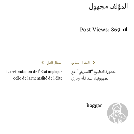
المؤلف مجهول
Post Views:
869
المقال السابق
المقال التالي
خطورة التطبيع “الأمازيغي” مع
La refondation de l’Etat implique
الصهيونية، عبد الله اوباري
celle de la mentalité de l’élite
hoggar