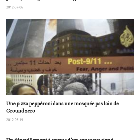
2012-07-06
Une pizza peppéroni dans une mosquée pas loin de
Ground zero
2012-06-19