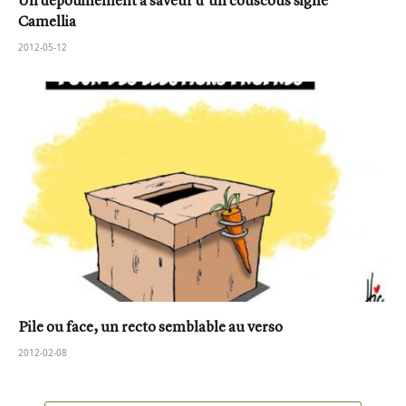
Un dépouillement à saveur d’un couscous signé
Camellia
2012-05-12
Pile ou face, un recto semblable au verso
2012-02-08