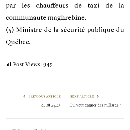
par les chauffeurs de taxi de la
communauté maghrébine.
(5) Ministre de la sécurité publique du
Québec.
Post Views:
949
PREVIOUS ARTICLE
NEXT ARTICLE
Qui veut gagner des milliards ?
الشوط الثالث