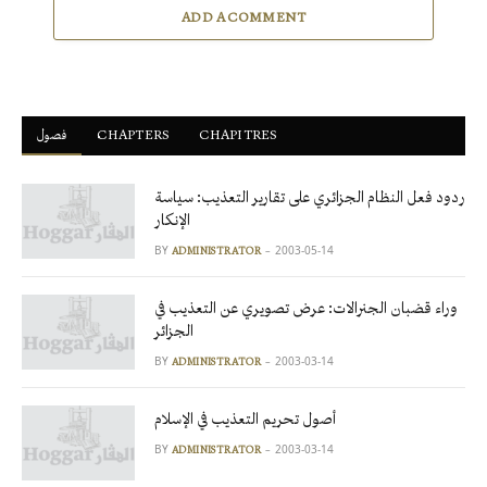
ADD A COMMENT
CHAPITRES
ْCHAPTERS
فصول
ردود فعل النظام الجزائري على تقارير التعذيب: سياسة
الإنكار
BY
2003-05-14
ADMINISTRATOR
وراء قضبان الجنرالات: عرض تصويري عن التعذيب في
الجزائر
BY
2003-03-14
ADMINISTRATOR
أصول تحريم التعذيب في الإسلام
BY
2003-03-14
ADMINISTRATOR