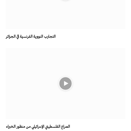
التجارب النووية الفرنسية في الجزائر
الصراع الفلسطيني الإسرائيلي من منظور الخبراء