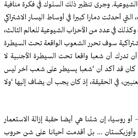
شيوعية. وجرى تنظير ذلك السلوك في فكرة منافية
، التي أحدثت دمارا كبيرا في أوساط اليسار الاشتراكي
 وكذلك في عدد من الأحزاب الشيوعية للعالم الثالث،
اشتراكية سوف تحرر الشعوب الواقعة تحت السيطرة
أن تدرك أن شعبا واقعا تحت السيطرة الأجنبية لا
س كان قد أكد أن ‘شعبا يسيطر على شعب آخر ليس
يين، في الحقيقة، إذ كان يجب أن يضاف إليها ‘ولا
أو روسيا، إن شئنا هي أيضا حقبة إزالة الاستعمار
 وأوزبكستان … بل أقدمت أحيانا على شن حروب