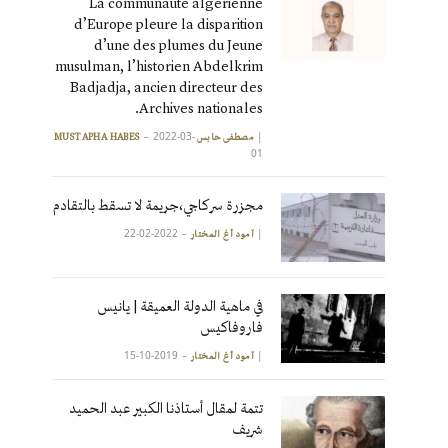
La communauté algérienne
d’Europe pleure la disparition
d’une des plumes du Jeune
musulman, l’historien Abdelkrim
Badjadja, ancien directeur des
Archives nationales.
2022-03-
|
مصطفى حابس MUSTAPHA HABES
01
مجزرة سركاجي،جريمة لا تسقط بالتقادم
2022-02-22
|
آمود أغ المختار
في ماهية الدولة العميقة | يانيس
فاروفاكيس
2019-10-15
|
آمود أغ المختار
تتمة لمقال أستاذنا الكبير عبد الحميد
شريف