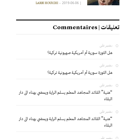
2019-06-06
|
LARBI HOUICHI
تعليقات | Commentaires
بشير
على
هل الثورة سورية أم أمريكية صهيونية تركية؟
بشير
على
هل الثورة سورية أم أمريكية صهيونية تركية؟
بشير
على
“هنية” القائد المجاهد المعلم يسلم الراية ويمضي بهناء الى دار
البقاء
بشير
على
“هنية” القائد المجاهد المعلم يسلم الراية ويمضي بهناء الى دار
البقاء
بشير
على