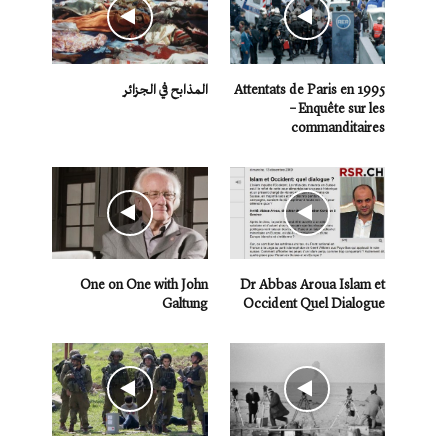
Attentats de Paris en 1995
المذابح في الجزائر
– Enquête sur les
commanditaires
One on One with John
Dr Abbas Aroua Islam et
Galtung
Occident Quel Dialogue