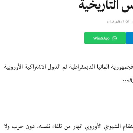
 التاريخية
7 دقائق قراءة
WhatsApp
هورية المانيا الديمقراطية ثم الدول الاشتراكية الأوروبية
ورق…
ظام الشيوعي الأوروبي انهار من تلقاء نفسه، دون حرب ولا