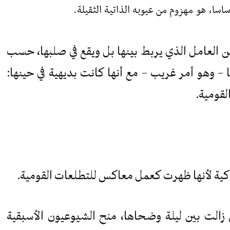
سا، هو مهزوم من عيوبه الذاتية الثقيلة.
العامل الذي يربط بينها بل ويقع في صلبها، حسب
ا – وهو أمر غريب – مع أنها كانت بديهية في حينها:
لقومية.
راكية لأنها ظهرت كعمل معاكس للتطلعات القومية.
تي زالت بين ليلة وضحاها، منح الشيوعيون الأسبقية