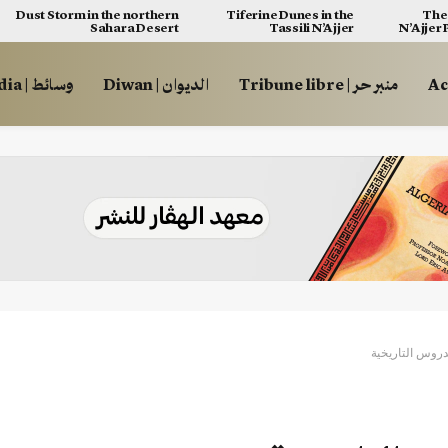
Dust Storm in the northern
Tiferine Dunes in the
The 
Sahara Desert
Tassili N’Ajjer
N’Ajjer
منبر حر | Tribune libre
الديوان | Diwan
وسائط | Multimédia
دروس التاريخية