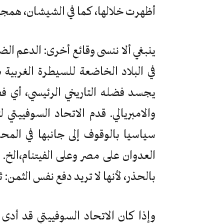
أظهرت خلالها، كما في الشيشان، همجية
ينبغي ألا ننسى وقائع أخرى: الدعم ال
يجسد فضله التاريخي الرئيسي، أي 
والامبريالي. قدم الاتحاد السوفييت
سياسيا بالوقوف إلى جانبها في المح
العدوان على مصر وعلى الفيتنام،الخ.
بالحذر، لأنها لا تريد دفع نفس الثمن: 