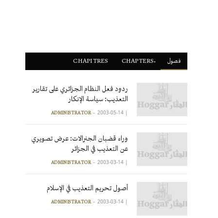
فصول
ْCHAPTERS
CHAPITRES
ردود فعل النظام الجزائري على تقارير
التعذيب: سياسة الإنكار
2003-05-14
|
ADMINISTRATOR
وراء قضبان الجنرالات: عرض تصويري
عن التعذيب في الجزائر
2003-03-14
|
ADMINISTRATOR
أصول تحريم التعذيب في الإسلام
2003-03-14
|
ADMINISTRATOR