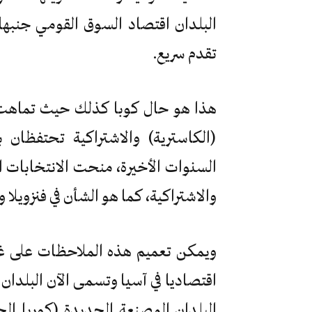
البلدان اقتصاد السوق القومي جنبه
تقدم سريع.
هذا هو حال كوبا كذلك حيث تماهت ا
(الكاسترية) والاشتراكية تحتفظان ب
السنوات الأخيرة، منحت الانتخابات ا
والاشتراكية، كما هو الشأن في فنزويلا 
ويمكن تعميم هذه الملاحظات على غيره
اقتصاديا في آسيا وتسمى الآن البلدان 
البلدان المصنعة الجديدة (كوريا ال