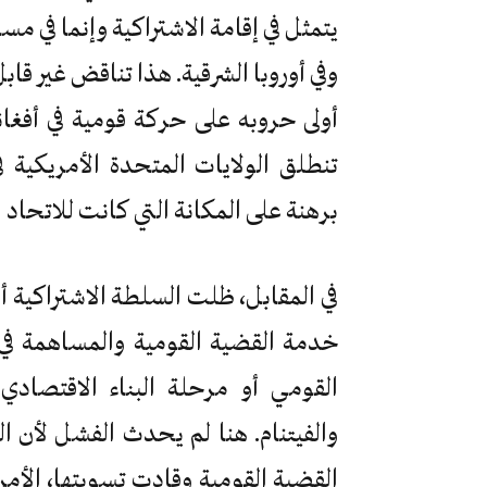
يتمثل في إقامة الاشتراكية وإنما في مس
وفي أوروبا الشرقية. هذا تناقض غير قاب
أولى حروبه على حركة قومية في أفغا
تنطلق الولايات المتحدة الأمريكية ف
برهنة على المكانة التي كانت للاتحاد ا
في المقابل، ظلت السلطة الاشتراكية أو
خدمة القضية القومية والمساهمة في 
القومي أو مرحلة البناء الاقتصادي 
والفيتنام. هنا لم يحدث الفشل لأن ا
القضية القومية وقادت تسويتها، الأمر