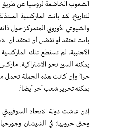
الشعوب الخاضعة لروسيا عن طريق ال
للتاريخ. لقد باتت الماركسية المبتذلة
والشيوعي الأوروبي المتمركز حول ذاته
باتت تعتقد أو تفضل أن تعتقد أن ال
الأجنبية. لم تستطع تلك الماركسية 
يمكنه السير نحو الاشتراكية. مارك
حرا’ وإن كانت هذه الجملة تحمل معن
يمكنه تحرير شعب آخر أيضا’.
إذن عاشت دولة الاتحاد السوفييتي – 
وحتى حروبها: في الشيشان وجورجيا