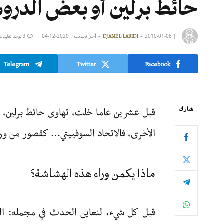
حائط برلين أو بعض الدروس
|
2010-01-08
آخر تحديث:
2020-12-04
DJAMEL LABIDI
لا توجد تعليقات
Telegram
Twitter
Facebook
قبل عشرين عاما خلت، تهاوى حائط برلين، فجم
شارك
الأخرى، فالاتحاد السوفييتي… كقصور من 
ماذا يكمن وراء هذه الهشاشة؟
قبل كل شيء، لنعاين الحدث في مجمله: الن