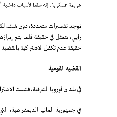
هزيمة عسكرية. إنه سقط لأسباب داخلية أسا
توجد تفسيرات متعددة، دون شك، لكن 
رأيي، يتمثل في حقيقة قلما يتم إبرازه
حقيقة عدم تكفل الاشتراكية بالقضية ا
القضية القومية
في بلدان أوروبا الشرقية، فشلت الاشت
في جمهورية المانيا الديمقراطية، ال