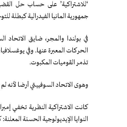
‘للاشتراكية’ على حساب حل القضية 
جمهورية المانيا الفيدرالية كبطلة للتو
في بولندا والمجر، ضايق الاتحاد ا
الحركات المعبرة عنها. وفي يوغسلافيا
تذمر القوميات المكبوت.
وهوى الاتحاد السوفييتي أرضا لأنه لم 
كانت الاشتراكية النظرية تخفي إمبر
النوايا الإيديولوجية الحسنة المعلنة: