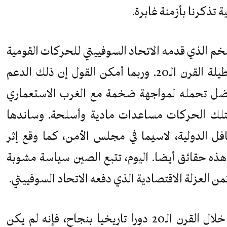
 تذكرنا بأزمنة غابرة.
ضخم الذي قدمه الاتحاد السوفييتي للحركات القومية
في البلاد الخاضعة للسيطرة الغربية طيلة القرن الـ20. وربما أمكن القول إن ذلك الدعم
فضل تحمله لمواجهة ضخمة مع الغرب الاستعماري
ي لتلك الحركات مساعدات مادية وأسلحة. وساندها
افل الدولية، لاسيما في مجلس الأمن، كما وقع إثر
 هذه حقائق أيضا. اليوم، تتبع الصين سياسة مشوبة
ثمن العزلة الاقتصادية الذي دفعه الاتحاد السوفييتي.
وإذا كان الاتحاد السوفييتي قد أدى خلال القرن الـ20 دورا تاريخيا بنجاح، فإنه لم يكن