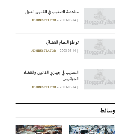
مناهضة التعذيب في القانون الدولي
2003-03-14
|
ADMINISTRATOR
تواطؤ النظام القضائي
2003-03-14
|
ADMINISTRATOR
التعذيب في جهازي القانون والقضاء
الجزائريين
2003-03-14
|
ADMINISTRATOR
وسائط