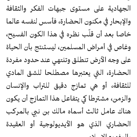
الجهادية على مستوى جبهات الفكر والثقافة
والإبحار في مكنون الحضارة، فأسس لنفسه عالما
خاصا بعد أن قلّب نظره في هذا الكون الفسيح،
وغاص في أمراض المسلمين، ليستنتج بأن الحياة
على وجه الأرض تنطلق وتنتهي عند حدود مفردة
الحضارة، التي يعتبرها مصطلحا للشق المادي
للثقافة، أو هي تمازج دقيق للتراب والإنسان
والزمن، مشترطا كي يتفاعل هذا التمازج أن يكون
هناك عامل ثالث أسماه مالك بن نبي بالمركب
الحضاري الذي هو الأيديولوجية أو العقيدة
بالمفهوم الإسلامي.