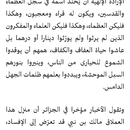
الإرادة الإلهية أن يُخلّد اسمه في سجل العظماء
والقدسين، ويكون له قراء ومعجبون، وهكذا
فليكن العظماء، وهكذا فليكن العلماء والمفكرون
الذين لم يرثوا ولم يورّثوا دينارا أو درهما بل
عاشوا حياة العفاف والكفاف، همهم أن يوقدوا
الشموع للحيارى من الناس، وينيروا بنورهم
السبل الموحشة، ويبددوا بعلمهم ظلمات الجهل
الدامس.
وتقول الأخبار مؤخرا في الجزائر أن منزل هذا
العملاق مالك بن نبي قد تعرّض إلى الإفساد،