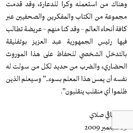
وهناك من استعمله وكرا للدعارة، وقد قدمت
مجموعة من الكتاب والمفكرين والصحفيين عبر
كافة أنحاء العالم – وقد كنا منهم – عريضة تطالب
فيها رئيس الجمهورية عبد العزيز بوتفليقة
بالتدخل الشخصي للحفاظ على هذا الموروث
الحضاري، والضرب من حديد لكل من سولت له
نفسه أن يمس هذا المعلم بسوء..” وسيعلم الذين
ظلموا أي منقلب ينقلبون”.
عبدالباقي صلاي
19 سبتمبر 2009