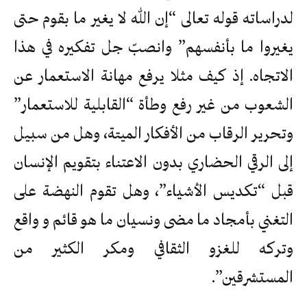
لدراساته قوله تعالى “إن الله لا يغير ما بقوم حتى
يغيروا ما بأنفسهم” وانصبّ جل تفكيره في هذا
الاتجاه. إذ كيف مثلا يرفع مهانة الاستعمار عن
الشعوب من غير رفع وطأة “القابلية للاستعمار”
وتحرير الرقاب من الأفكار الميتة، وهل من سبيل
إلى الرقي الحضاري بدون الاعتناء بتقويم الإنسان
قبل “تكديس الأشياء”، وهل تقوم النهضة على
التغني بأمجاد ما مضى ونسيان ما هو قائم و واقع
وتركه للغزو الثقافي ومكر الكثير من
المستشرقين”.