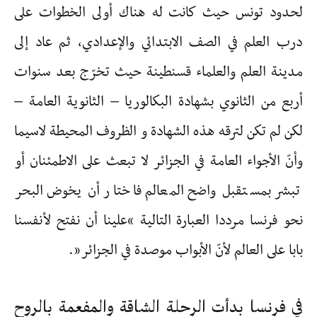
لحدود تونس حيث كانت له هناك أولى الخطوات على
درب العلم في الصف الابتدائي والإعدادي، ثم عاد إلى
مدينة العلم والعلماء قسنطينة حيث تخرّج بعد سنوات
أربع من الثانوي بشهادة البكالوريا – الثانوية العامة –
لكن لم تكن لترقه هذه الشهادة و الظروف المحيطة لاسيما
وأنّ الأجواء العامة في الجزائر لا تبعث على الاطمئنان أو
تبشر بمستقبل واضح المعالم فاختار أن يخوض البحر
نحو فرنسا مرددا العبارة التالية “علينا أن نفتح لأنفسنا
بابا على العالم لأنّ الأبواب موصدة في الجزائر”.
في فرنسا بدأت الرحلة الشاقة والمفعمة بالروح