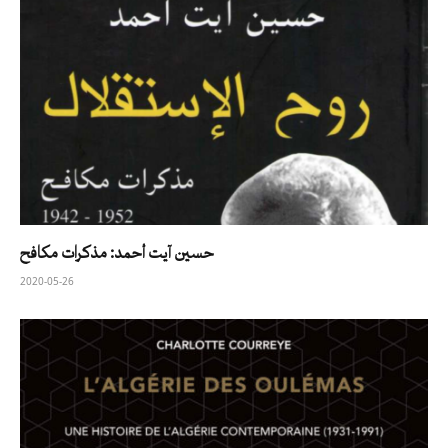
حسين آيت أحمد: مذكرات مكافح
2020-05-26