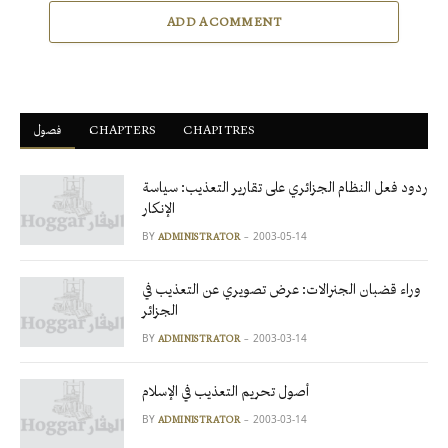
ADD A COMMENT
CHAPITRES
ْCHAPTERS
فصول
ردود فعل النظام الجزائري على تقارير التعذيب: سياسة
الإنكار
BY
2003-05-14
ADMINISTRATOR
وراء قضبان الجنرالات: عرض تصويري عن التعذيب في
الجزائر
BY
2003-03-14
ADMINISTRATOR
أصول تحريم التعذيب في الإسلام
BY
2003-03-14
ADMINISTRATOR