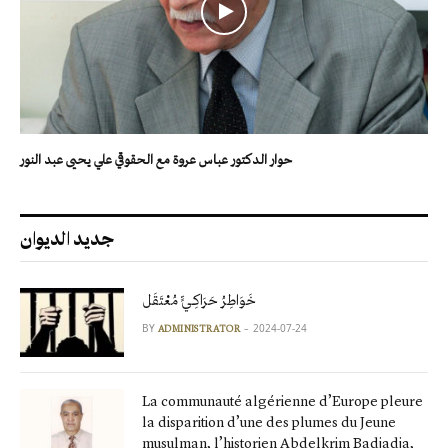
حوار الدكتور عباس عروة مع الحقوقي علي يحيى عبد النور
جديد الديوان
خَوَاطِرُ حَرَاكِـيٍّ مُعْتَقَل
BY
2024-07-24
ADMINISTRATOR
La communauté algérienne d’Europe pleure
la disparition d’une des plumes du Jeune
musulman, l’historien Abdelkrim Badjadja,