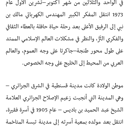
في الواحد والثلاثين من شهر أكتوبر–تشرين الأول عام
1973 انتقل المفكر الكبير المهندس الكهربائي مالك بن
نبي إلى الرفيق الأعلى بعد رحلة حياة حافلة بالعطاء الثقافي
والفكري الثّرُّ، والنظر في مشكلات العالم الإسلامي الممتد
على طول محور طنجة–جاكرتا على وجه العموم، والعالم
العربي من المحيط إلى الخليج على وجه الخصوص.
موطن الولادة كانت مدينة قسنطية في الشرق الجزائري –
وهي المدينة التي أنجبت زعيم الإصلاح الجزائري العلامة
الشيخ عبد الحميد بن باديس – عام 1905 في أسرة فقيرة،
انتقل بعد مولده بمعية أسرته إلى مدينة تبسة المتاخمة