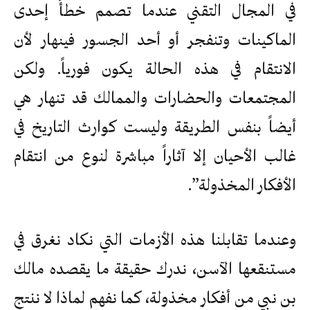
في المجال التقني عندما تصمم خطأً إحدى
الماكينات وتنفجر أو أحد الجسور فينهار لأن
الانتقام في هذه الحالة يكون فورياً. ولكن
المجتمعات والحضارات والممالك قد تنهار هي
أيضاً بنفس الطريقة وليست كوارث التاريخ في
غالب الأحيان إلا آثاراً مباشرة لنوع من انتقام
الأفكار المخذولة”.
وعندما تقابلنا هذه الأزمات التي نكاد نغرق في
مستنقعها الآسن، ندرك حقيقة ما يقصده مالك
بن نبي من أفكار مخذولة، كما نفهم لماذا لا ننتج