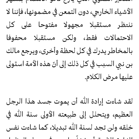
الأشياء الخارجي، دون التمعن في مضمونها، فإننا لا
ننتظر مستقبلا مجهولا مفتوحا على كل
الاحتمالات فقط، ولكن مستقبلا محفوفا
بالمخاطر يدرك في كل لحظة وأخرى، ويرجع مالك
بن نبي السبب في كل ذلك إلى أنّ هذه الأمة استولى
عليها مرض الكلام.
لقد شاءت إرادة الله أن يموت جسد هذا الرجل
العظيم، ويتحلل إلى طبيعته الأولى سنة الله في
خلقه ولن تجد لسنة الله تبديلا، كما شاءت نفس