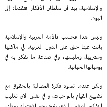
والإسلامية، بيد أن سلطان الأفكار افتقدناه إلى
اليوم.
وليس هذا فحسب فالأمة العربية والإسلامية
باتت عبئا حتى على الدول الغربية، في مأكلها
ومشربها، وملبسها، وفي صناعة ما تفكر به في
يومياتها الحياتية.
ولكن عندما تسود فكرة المطالبة بالحقوق مع
تضييع القيام بالواجبات، و في نفس الآن تغليب
التفكير الطفولي الذي ينزع نحو الاهتمام بمظهر