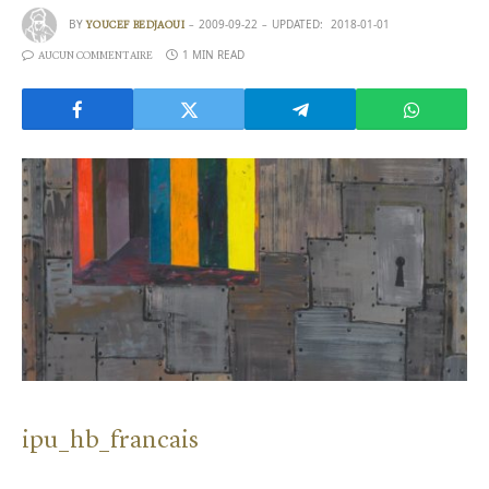
BY
2009-09-22
UPDATED:
2018-01-01
YOUCEF BEDJAOUI
1 MIN READ
AUCUN COMMENTAIRE
ipu_hb_francais