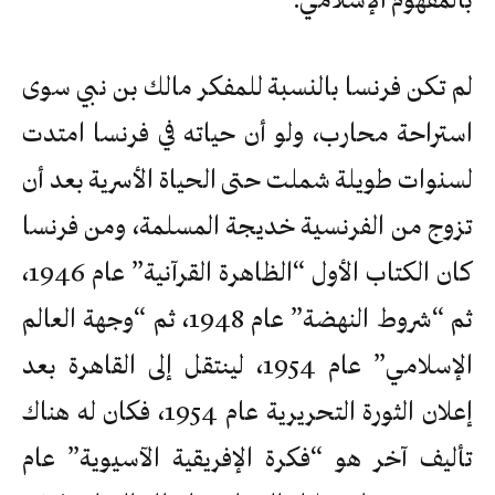
لم تكن فرنسا بالنسبة للمفكر مالك بن نبي سوى
استراحة محارب، ولو أن حياته في فرنسا امتدت
لسنوات طويلة شملت حتى الحياة الأسرية بعد أن
تزوج من الفرنسية خديجة المسلمة، ومن فرنسا
كان الكتاب الأول “الظاهرة القرآنية” عام 1946،
ثم “شروط النهضة” عام 1948، ثم “وجهة العالم
الإسلامي” عام 1954، لينتقل إلى القاهرة بعد
إعلان الثورة التحريرية عام 1954، فكان له هناك
تأليف آخر هو “فكرة الإفريقية الآسيوية” عام