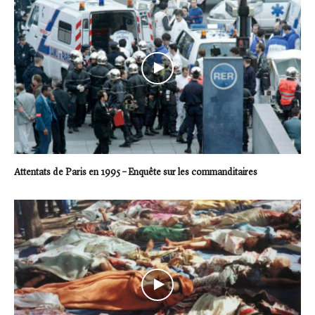
Attentats de Paris en 1995 – Enquête sur les commanditaires