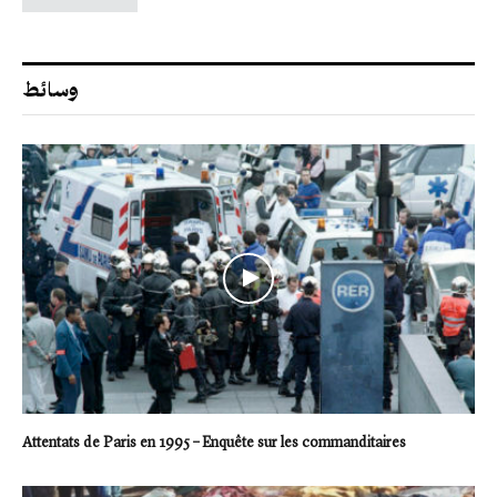
وسائط
Attentats de Paris en 1995 – Enquête sur les commanditaires