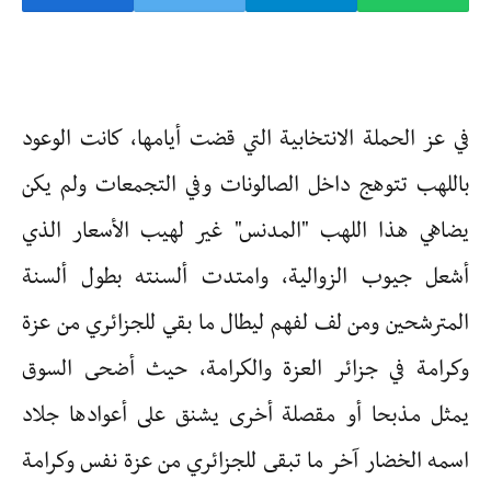
في عز الحملة الانتخابية التي قضت أيامها، كانت الوعود
باللهب تتوهج داخل الصالونات وفي التجمعات ولم يكن
يضاهي هذا اللهب "المدنس" غير لهيب الأسعار الذي
أشعل جيوب الزوالية، وامتدت ألسنته بطول ألسنة
المترشحين ومن لف لفهم ليطال ما بقي للجزائري من عزة
وكرامة في جزائر العزة والكرامة، حيث أضحى السوق
يمثل مذبحا أو مقصلة أخرى يشنق على أعوادها جلاد
اسمه الخضار آخر ما تبقى للجزائري من عزة نفس وكرامة