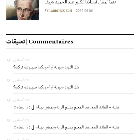
تتمة لمقال أستاذنا الكبير عبد الحميد شريف
BY
2019-06-06
LARBI HOUICHI
تعليقات | Commentaires
بشير
dans
هل الثورة سورية أم أمريكية صهيونية تركية؟
بشير
dans
هل الثورة سورية أم أمريكية صهيونية تركية؟
بشير
dans
« هنية » القائد المجاهد المعلم يسلم الراية ويمضي بهناء الى دار البقاء
بشير
dans
« هنية » القائد المجاهد المعلم يسلم الراية ويمضي بهناء الى دار البقاء
بشير
dans