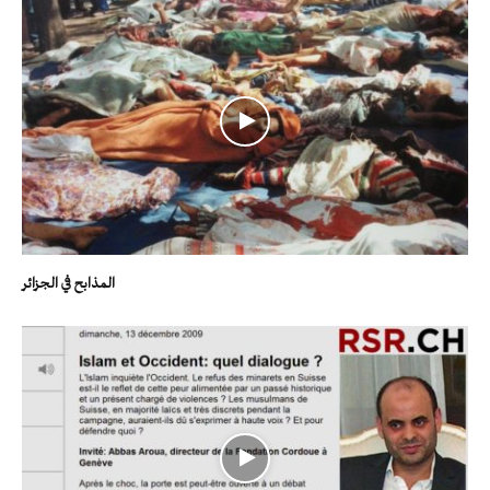
المذابح في الجزائر