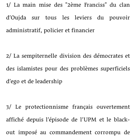
1/ La main mise des "2ème Franciss" du clan
d’Oujda sur tous les leviers du pouvoir
administratif, policier et financier
2/ La sempiternelle division des démocrates et
des islamistes pour des problèmes superficiels
d’ego et de leadership
3/ Le protectionnisme français ouvertement
affiché depuis l’épisode de l’UPM et le black-
out imposé au commandement corrompu de