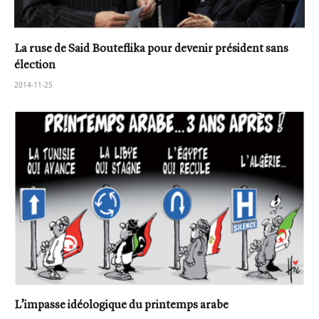
La ruse de Said Bouteflika pour devenir président sans
élection
2014-11-25
L’impasse idéologique du printemps arabe