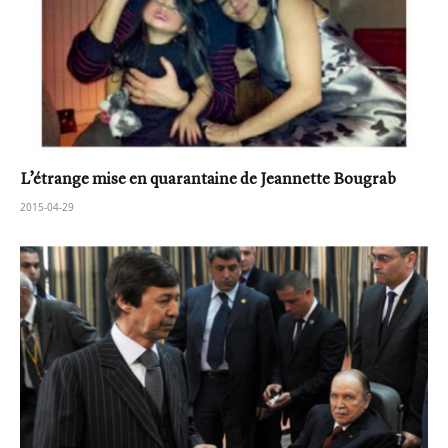
L’étrange mise en quarantaine de Jeannette Bougrab
2015-04-29