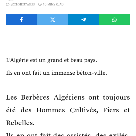
10 MINS READ
3 COMMENTAIRES
L’Algérie est un grand et beau pays.
Ils en ont fait un immense béton-ville.
Les Berbères Algériens ont toujours
été des Hommes Cultivés, Fiers et
Rebelles.
Ils en ont fait des assistés, des exilés,