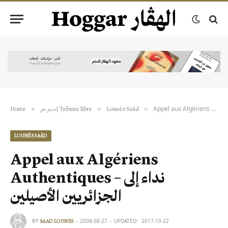
»
»
»
Home
منبر حر | Tribune libre
Lounès Saâd
LOUNÈS SAÂD
Appel aux Algériens
Authentiques – نداء إلى
الجزائريين الأصيلين
BY
2008-08-27
UPDATED:
2017-10-22
SAAD LOUNES