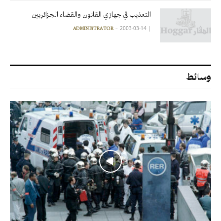
التعذيب في جهازي القانون والقضاء الجزائريين
2003-03-14
|
ADMINISTRATOR
وسائط