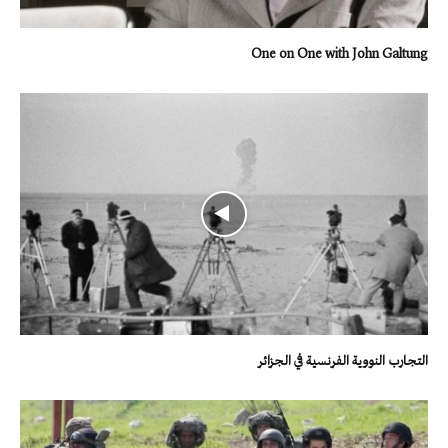
One on One with John Galtung
التجارب النووية الفرنسية في الجزائر