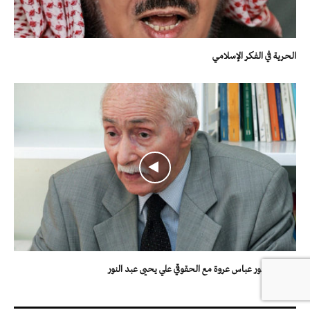
الحرية في الفكر الإسلامي
حوار الدكتور عباس عروة مع الحقوقي علي يحيى عبد النور