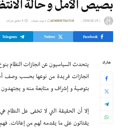
بصيص الأمل و حالة الانتظار
|
2008-06-29
4 دقائق قراءة
ADMINISTRATOR
لا توجد تعليقات
Telegram
Twitter
Facebook
يتحدث السياسيون عن انجازات النظام بنوع ن 
شارك
انجازات فريدة من نوعها بحسب وصف أحده
بتوصية و إشراف و متابعة منه و يجتهدون في 
إلا أن الحقيقة التي لا تخفى عل النظام ه
يقتاتون على ما يقدمه لهم من إعانات. فه