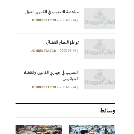
مناهضة التعذيب في القانون الدولي
2003-03-14
|
ADMINISTRATOR
تواطؤ النظام القضائي
2003-03-14
|
ADMINISTRATOR
التعذيب في جهازي القانون والقضاء
الجزائريين
2003-03-14
|
ADMINISTRATOR
وسائط