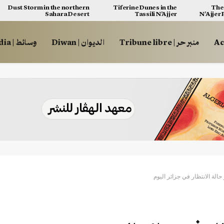
Dust Storm in the northern
Tiferine Dunes in the
The 
Sahara Desert
Tassili N’Ajjer
N’Ajjer
منبر حر | Tribune libre
الديوان | Diwan
وسائط | Multimédia
الة الانتظار في جزائر اليوم