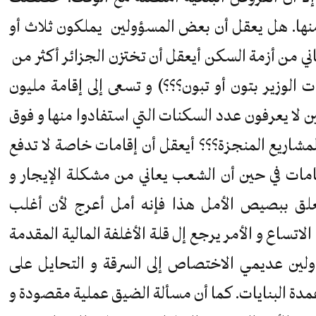
 منها. هل يعقل أن بعض المسؤولين يملكون ثلاث أو
ي من أزمة السكن أيعقل أن تختزن الجزائر أكثر من
وزير بتون أو تبون؟؟؟) و تسعى إلى إقامة مليون
لا يعرفون عدد السكنات التي استفادوا منها و فوق
اريع المنجزة؟؟؟ أيعقل أن إقامات خاصة لا تدفع
امات في حين أن الشعب يعاني من مشكلة الإيجار و
يتعلق ببصيص الأمل هذا فإنه أمل أعرج لأن أغلب
لاتساع و الأمر يرجع إل قلة الأغلفة المالية المقدمة
اولين عديمي الاختصاص إلى السرقة و التحايل على
عمدة البنايات. كما أن مسألة الضيق عملية مقصودة و