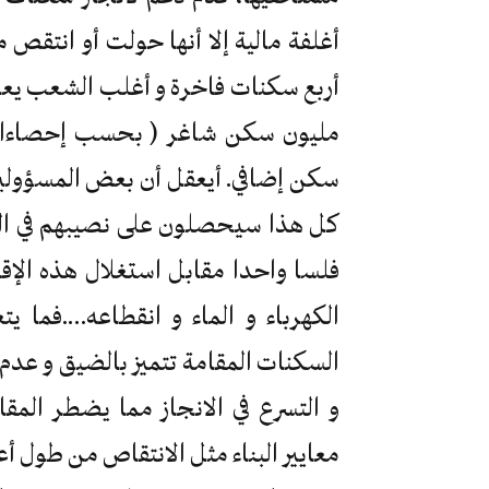
أغلفة مالية إلا أنها حولت أو انتقص
أربع سكنات فاخرة و أغلب الشعب يعان
مليون سكن شاغر ( بحسب إحصاءات ال
سكن إضافي. أيعقل أن بعض المسؤولين 
كل هذا سيحصلون على نصيبهم في المش
فلسا واحدا مقابل استغلال هذه الإق
الكهرباء و الماء و انقطاعه….فما 
السكنات المقامة تتميز بالضيق و عدم ا
و التسرع في الانجاز مما يضطر المق
معايير البناء مثل الانتقاص من طول أ