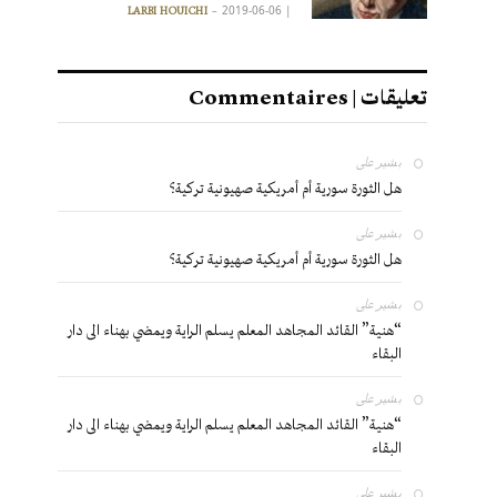
2019-06-06
|
LARBI HOUICHI
تعليقات | Commentaires
بشير
على
هل الثورة سورية أم أمريكية صهيونية تركية؟
بشير
على
هل الثورة سورية أم أمريكية صهيونية تركية؟
بشير
على
“هنية” القائد المجاهد المعلم يسلم الراية ويمضي بهناء الى دار
البقاء
بشير
على
“هنية” القائد المجاهد المعلم يسلم الراية ويمضي بهناء الى دار
البقاء
بشير
على