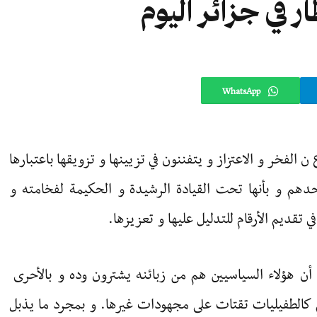
 في جزائر اليوم
WhatsApp
الفخر و الاعتزاز و يتفننون في تزيينها و تزويقها باعتبارها
م و بأنها تحت القيادة الرشيدة و الحكيمة لفخامته و
تقديم الأرقام للتدليل عليها و تعزيزها.
ي أن هؤلاء السياسيين هم من زبائنه يشترون وده و بالأحرى
م كالطفيليات تقتات على مجهودات غيرها. و بمجرد ما يذبل