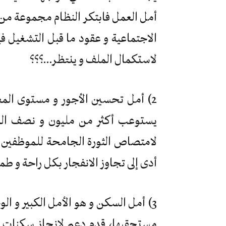
أمل العمل فابتكر النظام مجموعة من 
الاجتماعية و عقود ما قبل التشغيل في
لاستكمال الملف و ينتظر…؟؟؟
2) أمل تحسين الأجور و مستوى الم
يستوعب أكثر من مليون و نصف الم
لامتصاص الثورة الجامحة للموظفين و 
أدى إلى تجاوز الانفجار بكل راحة و طمأ
3) أمل السكن و هو الأمل الكبير و ا
مستحقيها، قدم دعم لانجاز سكنات 