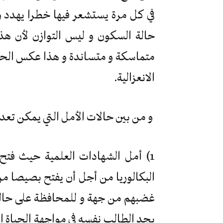
في كل مرة يستشعر فيها خطرا يهدد و
حالة السكون و ليس التوازن لأن ه
متماسكة و متساندة و هذا عكس الحالة
الانعزالية.
و من بين حالات الأمل التي يمكن تعدا
1) أمل الشهادات العلمية حيث فتح 
البكالوريا من أجل أن يفتح بصيصا من
غضبهم من جهة و للمحافظة على حالة 
يجد الطالب نفسه في مواجهة الحياة ال