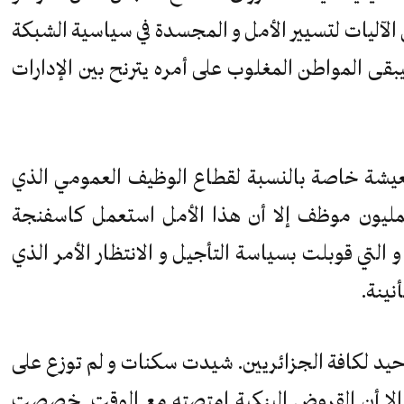
الآليات لتسيير الأمل و المجسدة في سياسية الشبكة
بقى المواطن المغلوب على أمره يترنح بين الإدارات
عيشة خاصة بالنسبة لقطاع الوظيف العمومي الذي
ليون موظف إلا أن هذا الأمل استعمل كاسفنجة
التي قوبلت بسياسة التأجيل و الانتظار الأمر الذي
نينة.
لوحيد لكافة الجزائريين. شيدت سكنات و لم توزع على
إلا أن القروض البنكية امتصته مع الوقت. خصصت