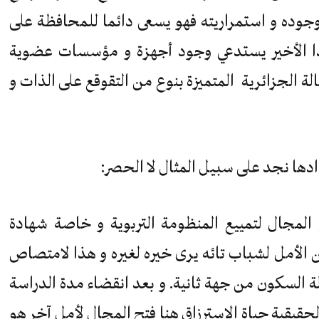
جوده و استمراريته فهو يسعى دائما للمحافظة على
ذا الأخير يستدعي وجود أجهزة و مؤسسات عضوية
 الجزائرية المتميزة بنوع من التقوقع على الذات و
دها نجد على سبيل المثال لا الحصر:
المجال لتمييع المنظومة التربوية و خاصة شهادة
 الأمل لشباب تائه يرى خيره لغيره و هذا لامتصاص
السكون من جهة ثانية. و بعد انقضاء مدة الدراسة
حقيقية حياة الاسترزاق هنا فتح المجال لأمل آخر هو