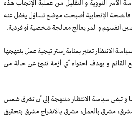
الأسر النووية و التقليل من عملية الإنجاب هذه
ها فالصحة الإنجابية أصبحت موضع تساؤل يغفل عنه
ين أنفسهم و المر يعالج معالجة شخصية أو فردية.
ياسة الانتظار تعتبر بمثابة إستراتيجية عمل ينتهجها
 القائم و بهدف احتواء أي أزمة تنبئ عن حالة من
 و تبقى سياسة الانتظار منتهجة إلى أن تشرق شمس
شرق، مشرق بالعمل، مشرق بالانفراج مشرق بتحقيق