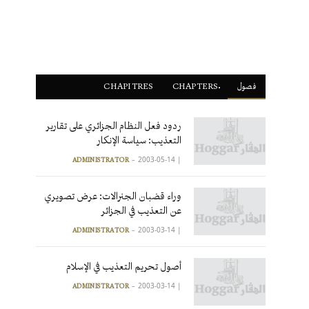
فصول
ْCHAPTERS
CHAPITRES
ردود فعل النظام الجزائري على تقارير
التعذيب: سياسة الإنكار
2003-05-14
|
ADMINISTRATOR
وراء قضبان الجنرالات: عرض تصويري
عن التعذيب في الجزائر
2003-03-14
|
ADMINISTRATOR
أصول تحريم التعذيب في الإسلام
2003-03-14
|
ADMINISTRATOR