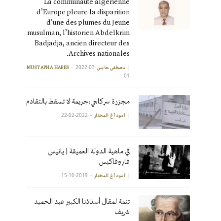
La communauté algérienne
d’Europe pleure la disparition
d’une des plumes du Jeune
musulman, l’historien Abdelkrim
Badjadja, ancien directeur des
Archives nationales.
2022-03-
|
مصطفى حابس MUSTAPHA HABES
01
مجزرة سركاجي،جريمة لا تسقط بالتقادم
2022-02-22
|
آمود أغ المختار
في ماهية الدولة العميقة | يانيس
فاروفاكيس
2019-10-15
|
آمود أغ المختار
تتمة لمقال أستاذنا الكبير عبد الحميد
شريف