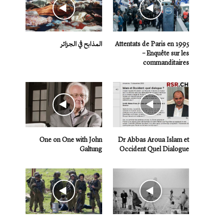
Attentats de Paris en 1995
المذابح في الجزائر
– Enquête sur les
commanditaires
One on One with John
Dr Abbas Aroua Islam et
Galtung
Occident Quel Dialogue