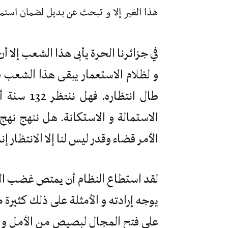
هذا الغير إلا و تبحث عن بديل لضمان استمر
في جزائرنا الحرة يأبى هذا الشعب إلا أ
و لظلام الاستعمار يبقى هذا الشعب ص
طال انتظا
الاستمالة و الاستكانة. هل ننهج نهج 
الأمر قضاء وقدر ليس لنا إلا الانتظار إنه
لقد استطاع النظام أن يمتص غضب الجما
يوجه إرادته و الأمثلة على ذلك كثيرة 
على فتح المجال لبصيص من الأمل و ق