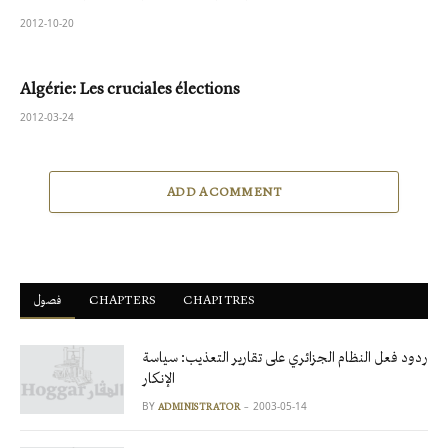
2012-10-20
Algérie: Les cruciales élections
2012-03-24
ADD A COMMENT
فصول
ْCHAPTERS
CHAPITRES
ردود فعل النظام الجزائري على تقارير التعذيب: سياسة
الإنكار
BY
2003-05-14
ADMINISTRATOR