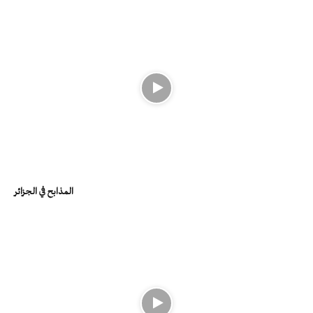
المذابح في الجزائر