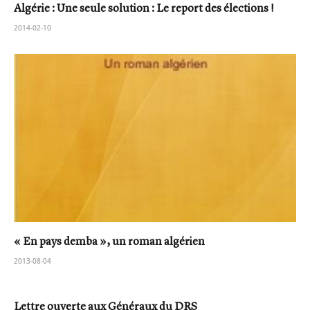
Algérie : Une seule solution : Le report des élections !
2014-02-10
« En pays demba », un roman algérien
2013-08-04
Lettre ouverte aux Généraux du DRS