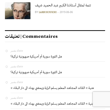
تتمة لمقال أستاذنا الكبير عبد الحميد شريف
BY
2019-06-06
LARBI HOUICHI
تعليقات | Commentaires
بشير
dans
هل الثورة سورية أم أمريكية صهيونية تركية؟
بشير
dans
هل الثورة سورية أم أمريكية صهيونية تركية؟
بشير
dans
« هنية » القائد المجاهد المعلم يسلم الراية ويمضي بهناء الى دار البقاء
بشير
dans
« هنية » القائد المجاهد المعلم يسلم الراية ويمضي بهناء الى دار البقاء