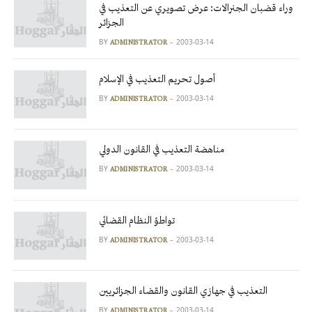
وراء قضبان الجنرالات: عرض تصويري عن التعذيب في
الجزائر
BY
2003-03-14
ADMINISTRATOR
أصول تحريم التعذيب في الإسلام
BY
2003-03-14
ADMINISTRATOR
مناهضة التعذيب في القانون الدولي
BY
2003-03-14
ADMINISTRATOR
تواطؤ النظام القضائي
BY
2003-03-14
ADMINISTRATOR
التعذيب في جهازي القانون والقضاء الجزائريين
BY
2003-03-14
ADMINISTRATOR