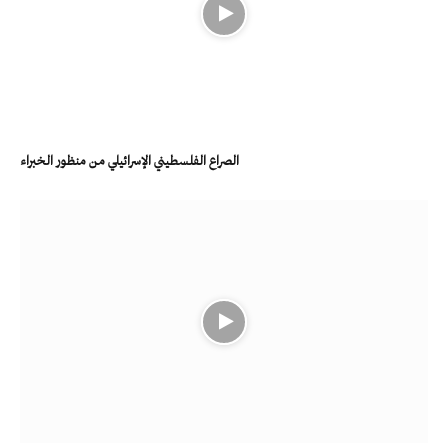
الصراع الفلسطيني الإسرائيلي من منظور الخبراء