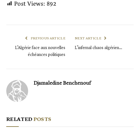
Post Views:
892
PREVIOUS ARTICLE
NEXT ARTICLE
L’Algérie face aux nouvelles
L’infernal chaos algérien…
échéances politiques
Djamaledine Benchenouf
RELATED
POSTS