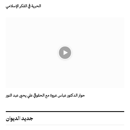
الحرية في الفكر الإسلامي
حوار الدكتور عباس عروة مع الحقوقي علي يحيى عبد النور
جديد الديوان