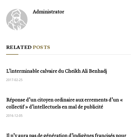
Administrator
RELATED
POSTS
L’interminable calvaire du Cheikh Ali Benhadj
2017-02-25
Réponse d’un citoyen ordinaire aux errements d’un «
collectif » d’intellectuels en mal de publicité
2016-12-05
Il n’y aura pas de génération d’indigènes francisés pour