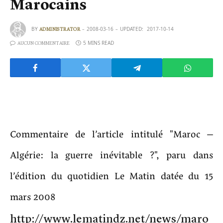
Marocains
BY
2008-03-16
UPDATED:
2017-10-14
ADMINISTRATOR
5 MINS READ
AUCUN COMMENTAIRE
Commentaire de l’article intitulé "Maroc –
Algérie: la guerre inévitable ?", paru dans
l’édition du quotidien Le Matin datée du 15
mars 2008
http://www.lematindz.net/news/maro