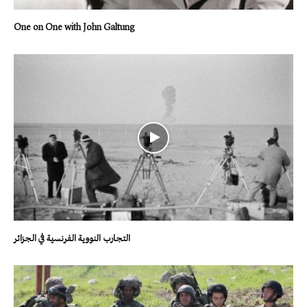
One on One with John Galtung
التجارب النووية الفرنسية في الجزائر