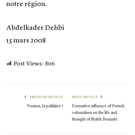
notre région.
Abdelkader Dehbi
15 mars 2008
Post Views:
806
PREVIOUS ARTICLE
NEXT ARTICLE
Yemma, la poliiiiiice !
Formative influence of French
colonialism on the life and
thought of Malek Bennabi