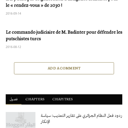
le « rendez-vous » de 2030 !
2016-09-14
Le commando judiciaire de M. Badinter pour défendre les
putschistes turcs
2016-08-12
ADD A COMMENT
فصول
ْCHAPTERS
CHAPITRES
ردود فعل النظام الجزائري على تقارير التعذيب: سياسة
الإنكار