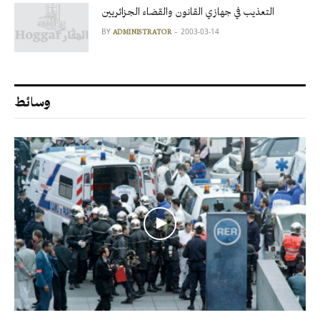
التعذيب في جهازي القانون والقضاء الجزائريين
BY
2003-03-14
ADMINISTRATOR
وسائط