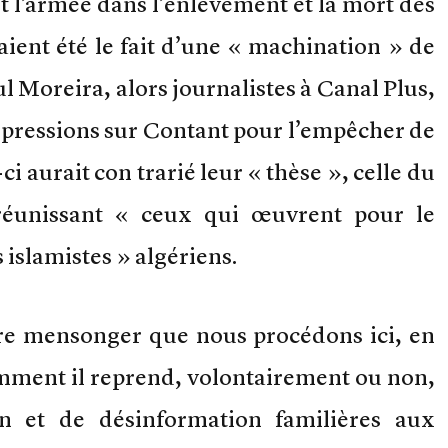
 l’armée dans l’enlèvement et la mort des
ient été le fait d’une « machination » de
ul Moreira, alors journalistes à Canal Plus,
 pressions sur Contant pour l’empêcher de
ci aurait con trarié leur « thèse », celle du
réunissant « ceux qui œuvrent pour le
islamistes » algériens.
vre mensonger que nous procédons ici, en
mment il reprend, volontairement ou non,
on et de désinformation familières aux