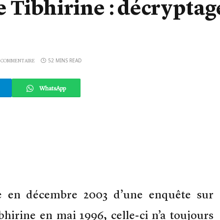
 Tibhirine : décryptag
52 MINS READ
 COMMENTAIRE
WhatsApp
ce en décembre 2003 d’une enquête sur
bhirine en mai 1996, celle-ci n’a toujours