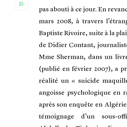
pas abouti à ce jour. En revanc
mars 2008, à travers l’étra
Baptiste Rivoire, suite à la p
de Didier Contant, journaliste
Mme Sherman, dans un livre 
(publié en février 2007), a 
réalité un « suicide maquill
angoisse psychologique en rai
après son enquête en Algérie s
témoignage d’un sous-offi