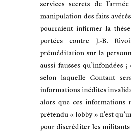
services secrets de l’armée
manipulation des faits avéré
pourraient infirmer la thès
portées contre J.-B. Rivo
préméditation sur la person
aussi fausses qu’infondées ; c
selon laquelle Contant ser
informations inédites invalida
alors que ces informations 
prétendu « lobby » n’est qu’un
pour discréditer les militant