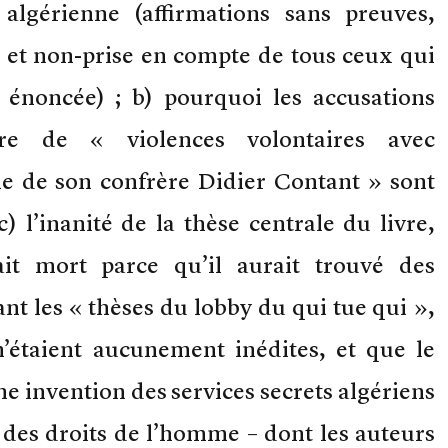
 algérienne (affirmations sans preuves,
s et non-prise en compte de tous ceux qui
e énoncée) ; b) pourquoi les accusations
ire de « violences volontaires avec
ne de son confrère Didier Contant » sont
) l’inanité de la thèse centrale du livre,
ait mort parce qu’il aurait trouvé des
nt les « thèses du lobby du qui tue qui »,
n’étaient aucunement inédites, et que le
e invention des services secrets algériens
s des droits de l’homme – dont les auteurs