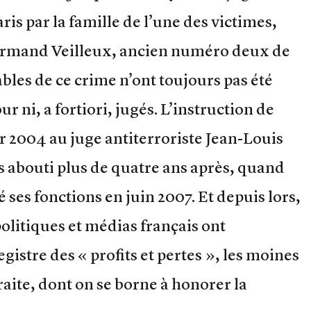
ris par la famille de l’une des victimes,
Armand Veilleux, ancien numéro deux de
ables de ce crime n’ont toujours pas été
r ni, a fortiori, jugés. L’instruction de
er 2004 au juge antiterroriste Jean-Louis
s abouti plus de quatre ans après, quand
é ses fonctions en juin 2007. Et depuis lors,
politiques et médias français ont
egistre des « profits et pertes », les moines
raite, dont on se borne à honorer la