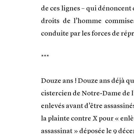
de ces lignes – qui dénoncent 
droits de l’homme commises
conduite par les forces de répr
***
Douze ans ! Douze ans déjà qu
cistercien de Notre-Dame de l’
enlevés avant d’être assassin
la plainte contre X pour « enl
assassinat » déposée le 9 déc