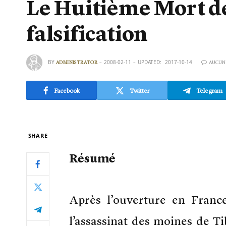
Le Huitième Mort de
falsification
BY
2008-02-11
UPDATED:
2017-10-14
ADMINISTRATOR
AUCUN
Facebook
Twitter
Telegram
SHARE
Résumé
Après l’ouverture en Fran
l’assassinat des moines de Ti