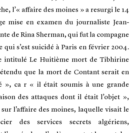
he, l’« affaire des moines » a resurgi le 14
nge mise en examen du journaliste Jean-
lainte de Rina Sherman, qui fut la compagne
 qui s’est suicidé à Paris en février 2004.
intitulé Le Huitième mort de Tibhirine
prétendu que la mort de Contant serait en
é », ca r « il était soumis à une grande
son des attaques dont il était l’objet »,
ur l’affaire des moines, laquelle visait le
cier des services secrets algériens,