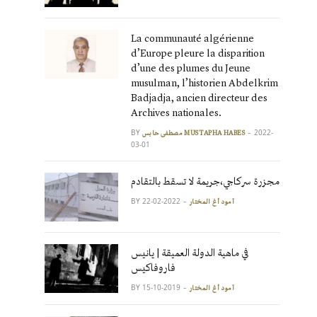
La communauté algérienne
d’Europe pleure la disparition
d’une des plumes du Jeune
musulman, l’historien Abdelkrim
Badjadja, ancien directeur des
Archives nationales.
BY
2022-
مصطفى حابس MUSTAPHA HABES
03-01
مجزرة سركاجي،جريمة لا تسقط بالتقادم
BY
2022-02-22
آمود أغ المختار
في ماهية الدولة العميقة | يانيس
فاروفاكيس
BY
2019-10-15
آمود أغ المختار