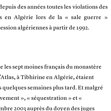
depuis des années toutes les violations des
 en Algérie lors de la « sale guerre »
ession algériennes à partir de 1992.
e les sept moines français du monastère
Atlas, à Tibhirine en Algérie, étaient
és quelques semaines plus tard. Et malgré
èvement », « séquestration » et «
embre 2003 auprès du doyen des juges