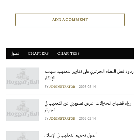
ADD A COMMENT
فصول
ْCHAPTERS
CHAPITRES
ردود فعل النظام الجزائري على تقارير التعذيب: سياسة
الإنكار
BY
2003-05-14
ADMINISTRATOR
وراء قضبان الجنرالات: عرض تصويري عن التعذيب في
الجزائر
BY
2003-03-14
ADMINISTRATOR
أصول تحريم التعذيب في الإسلام