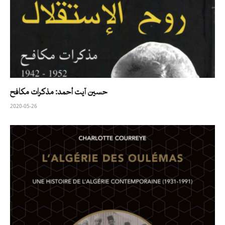
حسين آيت أحمد: مذكرات مكافح
2020-05-26