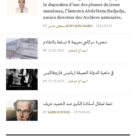
la disparition d’une des plumes du Jeune
musulman, l’historien Abdelkrim Badjadja,
ancien directeur des Archives nationales.
BY
2022-03-01
مصطفى حابس MUSTAPHA HABES
مجزرة سركاجي،جريمة لا تسقط بالتقادم
BY
2022-02-22
آمود أغ المختار
في ماهية الدولة العميقة | يانيس فاروفاكيس
BY
2019-10-15
آمود أغ المختار
تتمة لمقال أستاذنا الكبير عبد الحميد شريف
BY
2019-06-06
LARBI HOUICHI