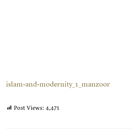
islam-and-modernity_1_manzoor
Post Views:
4,471