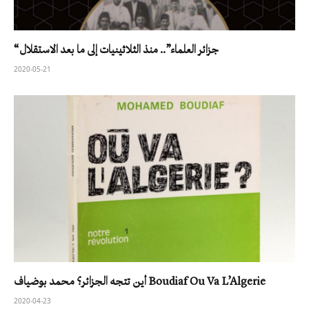
“جزائر العلماء”.. منذ الثلاثينيات إلى ما بعد الاستقلال
2020-05-21
أين تتجه الجزائر؟ محمد بوضياف Boudiaf Ou Va L’Algerie
2020-04-23