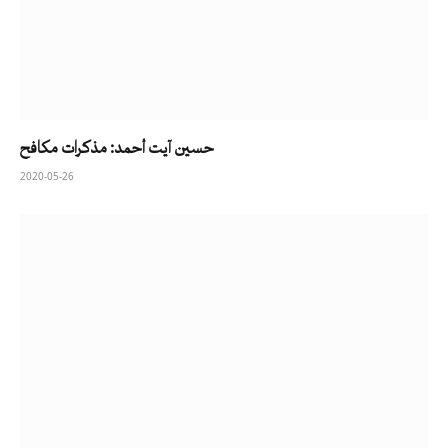
حسين آيت أحمد: مذكرات مكافح
2020-05-26