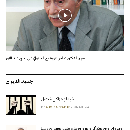
حوار الدكتور عباس عروة مع الحقوقي علي يحيى عبد النور
جديد الديوان
خَوَاطِرُ حَرَاكِـيٍّ مُعْتَقَل
BY
2024-07-24
ADMINISTRATOR
La communauté algérienne d’Europe pleure