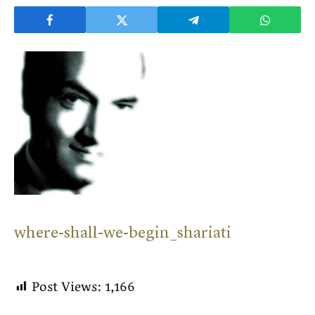
where-shall-we-begin_shariati
Post Views:
1,166