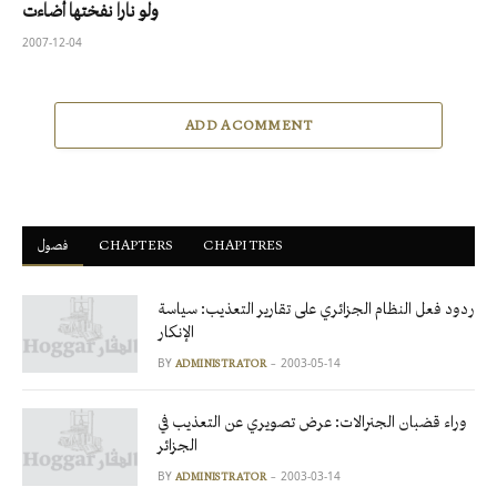
ولو نارا نفختها أضاءت
2007-12-04
ADD A COMMENT
فصول
ْCHAPTERS
CHAPITRES
ردود فعل النظام الجزائري على تقارير التعذيب: سياسة
الإنكار
BY
2003-05-14
ADMINISTRATOR
وراء قضبان الجنرالات: عرض تصويري عن التعذيب في
الجزائر
BY
2003-03-14
ADMINISTRATOR