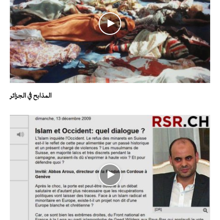
المذابح في الجزائر