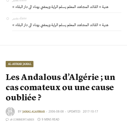
« هنية » القائد المجاهد المعلم يسلم الراية ويمضي بهناء الى دار البقاء
بشير
dans
« هنية » القائد المجاهد المعلم يسلم الراية ويمضي بهناء الى دار البقاء
AL-AHMAR JAMAL
Les Andalous d’Algérie ; un
cas comateux ou une cause
oubliée ?
BY
2006-08-08
UPDATED:
2017-10-17
JAMAL ALAHMAR
9 MINS READ
28 COMMENTAIRES