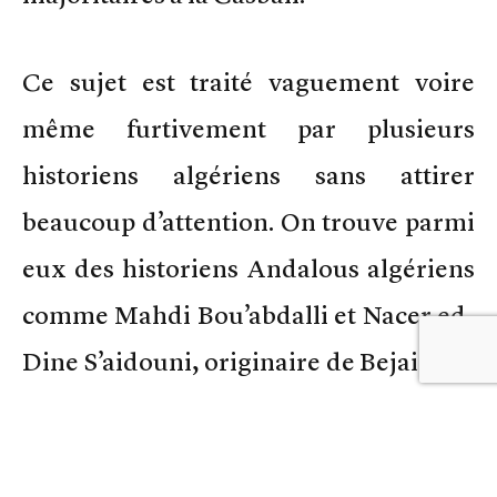
Ce sujet est traité vaguement voire
même furtivement par plusieurs
historiens algériens sans attirer
beaucoup d’attention. On trouve parmi
eux des historiens Andalous algériens
comme Mahdi Bou’abdalli et Nacer ed-
Dine S’aidouni, originaire de Bejaia. Ce
dernier a consacré tout une oeuvre à
l’histoire des Andalous d’Algérie.