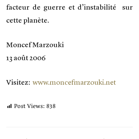
facteur de guerre et d’instabilité sur
cette planète.
Moncef Marzouki
13 août 2006
Visitez:
www.moncefmarzouki.net
Post Views:
838