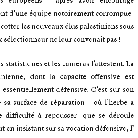
ors européens – après avoir encouragé
nt d’une équipe notoirement corrompue-
cotter les nouveaux élus palestiniens sous
c sélectionneur ne leur convenait pas !
s statistiques et les caméras l’attestent. La
tinienne, dont la capacité offensive est
essentiellement défensive. C’est sur son
de sa surface de réparation – où l’herbe a
e difficulté à repousser- que se déroule
ut en insistant sur sa vocation défensive, l’