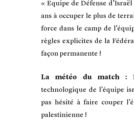
« Equipe de Défense d’Israël
ans à occuper le plus de terra
force dans le camp de l’équip
règles explicites de la Fédér
façon permanente !
La météo du match :
P
technologique de l’équipe isr
pas hésité à faire couper l’é
palestinienne !