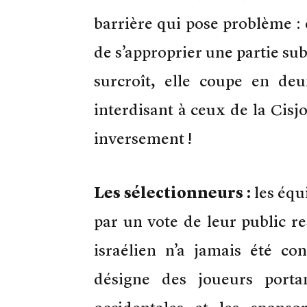
barrière qui pose problème : e
de s’approprier une partie sub
surcroît, elle coupe en deu
interdisant à ceux de la Cisj
inversement !
Les sélectionneurs :
les équ
par un vote de leur public re
israélien n’a jamais été co
désigne des joueurs porta