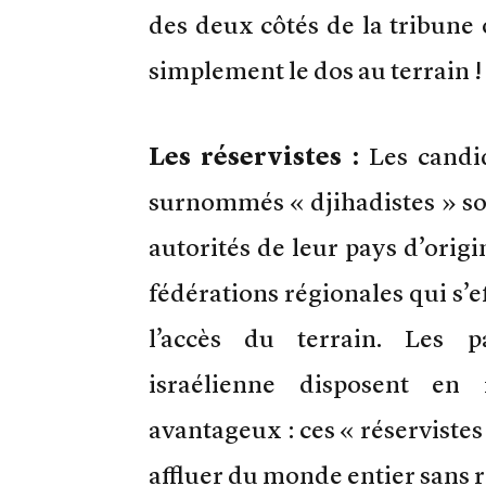
des deux côtés de la tribune o
simplement le dos au terrain !
Les réservistes :
Les candid
surnommés « djihadistes » son
autorités de leur pays d’orig
fédérations régionales qui s’e
l’accès du terrain. Les p
israélienne disposent en
avantageux : ces « réservistes
affluer du monde entier sans 