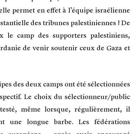
lle permet en effet à l’équipe israélienne
stantielle des tribunes palestiniennes ! De
x le camp des supporters palestiniens,
ordanie de venir soutenir ceux de Gaza et
ipes des deux camps ont été sélectionnées
spectif. Le choix du sélectionneur/public
ntesté, même lorsque, régulièrement, il
nt une longue barbe. Les fédérations