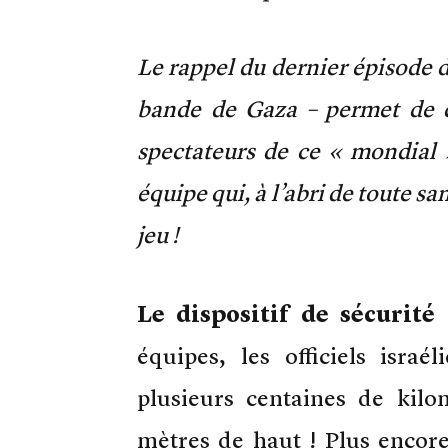
Le rappel du dernier épisode de
bande de Gaza – permet de 
spectateurs de ce « mondial 
équipe qui, à l’abri de toute s
jeu !
Le dispositif de sécurité 
équipes, les officiels israé
plusieurs centaines de kilo
mètres de haut ! Plus encore 