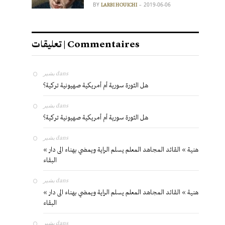
BY
2019-06-06
LARBI HOUICHI
تعليقات | Commentaires
بشير
dans
هل الثورة سورية أم أمريكية صهيونية تركية؟
بشير
dans
هل الثورة سورية أم أمريكية صهيونية تركية؟
بشير
dans
« هنية » القائد المجاهد المعلم يسلم الراية ويمضي بهناء الى دار
البقاء
بشير
dans
« هنية » القائد المجاهد المعلم يسلم الراية ويمضي بهناء الى دار
البقاء
بشير
dans