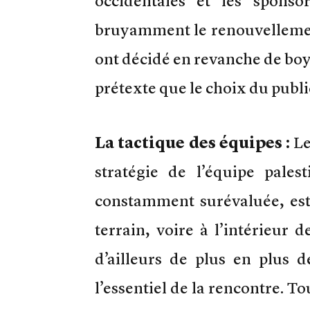
occidentales et les spons
bruyamment le renouvelleme
ont décidé en revanche de boy
prétexte que le choix du publi
La tactique des équipes :
Le
stratégie de l’équipe pales
constamment surévaluée, est 
terrain, voire à l’intérieur 
d’ailleurs de plus en plus d
l’essentiel de la rencontre. To