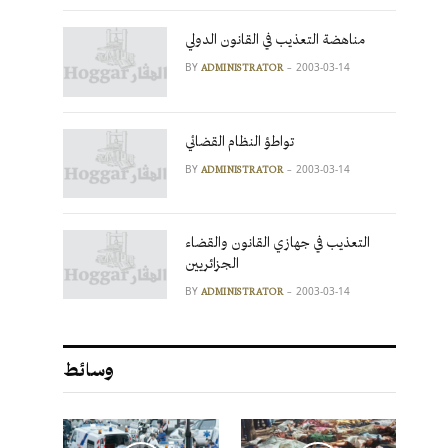
مناهضة التعذيب في القانون الدولي
BY
2003-03-14
ADMINISTRATOR
تواطؤ النظام القضائي
BY
2003-03-14
ADMINISTRATOR
التعذيب في جهازي القانون والقضاء
الجزائريين
BY
2003-03-14
ADMINISTRATOR
وسائط