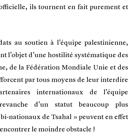
fficielle, ils tournent en fait purement et
ats au soutien à l’équipe palestinienne,
t l’objet d’une hostilité systématique des
ine, de la Fédération Mondiale Unie et des
fforcent par tous moyens de leur interdire
artenaires internationaux de l’équipe
 revanche d’un statut beaucoup plus
 bi-nationaux de Tsahal » peuvent en effet
rencontrer le moindre obstacle !