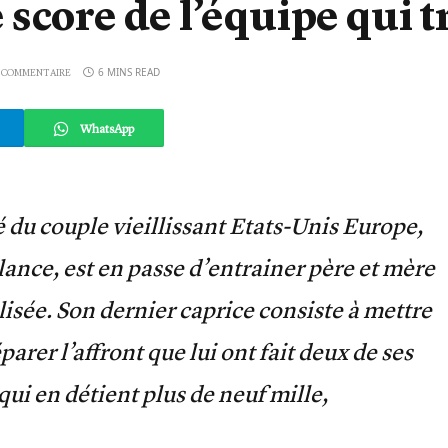
e score de l’équipe qui t
6 MINS READ
 COMMENTAIRE
WhatsApp
é du couple vieillissant Etats-Unis Europe,
llance, est en passe d’entrainer père et mère
isée. Son dernier caprice consiste à mettre
parer l’affront que lui ont fait deux de ses
i qui en détient plus de neuf mille,