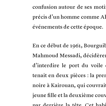
confusion autour de ses motif
précis d’un homme comme Ahm
événements de cette époque.
En ce début de 1961, Bourguib
Mahmoud Messadi, décidèrent 
d’interdire le port du voil
tenait en deux pièces : la pre
noire à Kairouan, qui couvrait
jeune fille et la deuxième couv
par derrière la tête. Cet ha