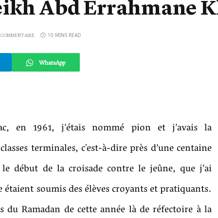
eikh Abd Errahmane K
10 MINS READ
 COMMENTAIRE
WhatsApp
c, en 1961, j’étais nommé pion et j’avais la
classes terminales, c'est-à-dire près d’une centaine
s le début de la croisade contre le jeûne, que j’ai
e étaient soumis des élèves croyants et pratiquants.
 du Ramadan de cette année là de réfectoire à la