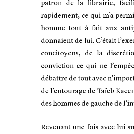
patron de la librairie, fac
rapidement, ce qui m’a permis
homme tout à fait aux anti
donnaient de lui. C’était l’ex
concitoyens, de la discré
conviction ce qui ne l’empêc
débattre de tout avec n’import
de l’entourage de Taïeb Kacem
des hommes de gauche de l’int
Revenant une fois avec lui sur