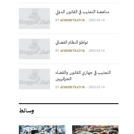
مناهضة التعذيب في القانون الدولي
BY
2003-03-14
ADMINISTRATOR
تواطؤ النظام القضائي
BY
2003-03-14
ADMINISTRATOR
التعذيب في جهازي القانون والقضاء
الجزائريين
BY
2003-03-14
ADMINISTRATOR
وسائط