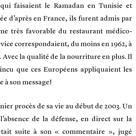
 qui faisaient le Ramadan en Tunisie et
e d’après en France, ils furent admis par
me très favorable du restaurant médico-
ervice correspondaient, du moins en 1962, à
 Avec la qualité de la nourriture en plus. Il
aincu que ces Européens appliquaient les
re à son message!
nier procès de sa vie au début de 2003. Un
’absence de la défense, en direct sur la
’était suite à son « commentaire », jugé