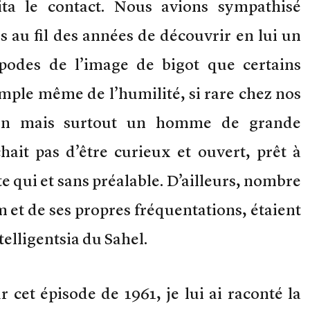
ilita le contact. Nous avions sympathisé
 au fil des années de découvrir en lui un
podes de l’image de bigot que certains
emple même de l’humilité, si rare chez nos
tion mais surtout un homme de grande
hait pas d’être curieux et ouvert, prêt à
e qui et sans préalable. D’ailleurs, nombre
 et de ses propres fréquentations, étaient
elligentsia du Sahel.
 cet épisode de 1961, je lui ai raconté la