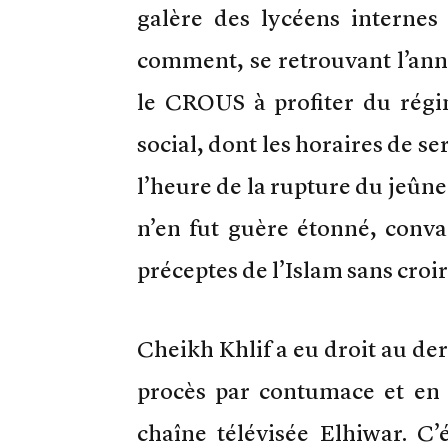
galère des lycéens internes
comment, se retrouvant l’anné
le CROUS à profiter du régi
social, dont les horaires de s
l’heure de la rupture du jeûne.
n’en fut guère étonné, conv
préceptes de l’Islam sans croi
Cheikh Khlif a eu droit au der
procès par contumace et en l
chaîne télévisée Elhiwar. C