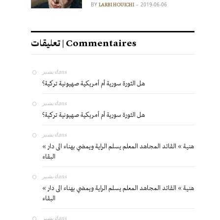
BY
2019-06-06
LARBI HOUICHI
تعليقات | Commentaires
بشير
dans
هل الثورة سورية أم أمريكية صهيونية تركية؟
بشير
dans
هل الثورة سورية أم أمريكية صهيونية تركية؟
بشير
dans
« هنية » القائد المجاهد المعلم يسلم الراية ويمضي بهناء الى دار
البقاء
بشير
dans
« هنية » القائد المجاهد المعلم يسلم الراية ويمضي بهناء الى دار
البقاء
بشير
dans