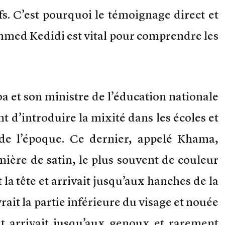
s. C’est pourquoi le témoignage direct et
ed Kedidi est vital pour comprendre les
a et son ministre de l’éducation nationale
d’introduire la mixité dans les écoles et
e de l’époque. Ce dernier, appelé Khama,
mière de satin, le plus souvent de couleur
 la tête et arrivait jusqu’aux hanches de la
rait la partie inférieure du visage et nouée
bit arrivait jusqu’aux genoux et rarement