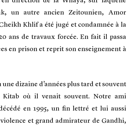
k, un autre ancien Zeitounien, Amor
 Cheikh Khlif a été jugé et condamnée à la
0 ans de travaux forcée. En fait il passa
es en prison et reprit son enseignement à
nu une dizaine d’années plus tard et souvent
l Kitab où il venait souvent. Notre ami
cédé en 1995, un fin lettré et lui aussi
-violence et grand admirateur de Gandhi,