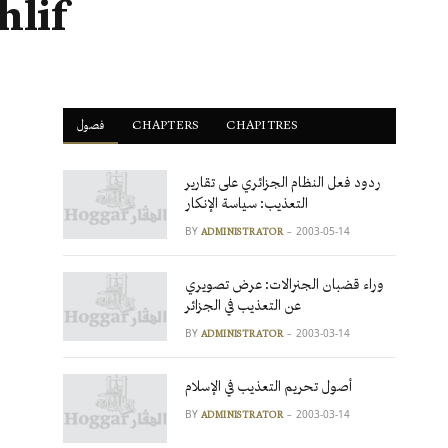
hlif
فصول
ْCHAPTERS
CHAPITRES
ردود فعل النظام الجزائري على تقارير
التعذيب: سياسة الإنكار
BY
2003-05-14
ADMINISTRATOR
وراء قضبان الجنرالات: عرض تصويري
عن التعذيب في الجزائر
BY
2003-03-14
ADMINISTRATOR
أصول تحريم التعذيب في الإسلام
BY
2003-03-14
ADMINISTRATOR