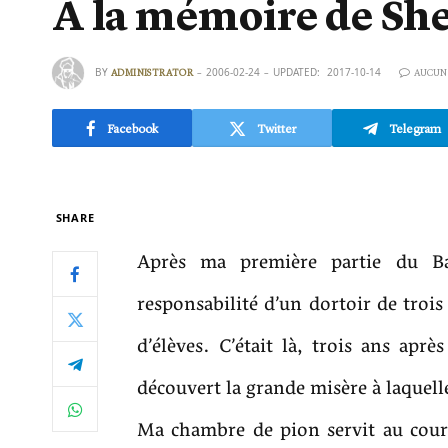
A la mémoire de Sh
BY
2006-02-24
UPDATED:
2017-10-14
ADMINISTRATOR
AUCUN
Facebook
Twitter
Telegram
SHARE
Après ma première partie du Ba
responsabilité d’un dortoir de trois 
d’élèves. C’était là, trois ans aprè
découvert la grande misère à laquell
Ma chambre de pion servit au cours