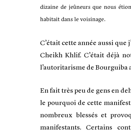
dizaine de jeûneurs que nous étions
habitait dans le voisinage.
C’était cette année aussi que 
Cheikh Khlif. C’était déjà no
l’autoritarisme de Bourguiba 
En fait très peu de gens en d
le pourquoi de cette manifesta
nombreux blessés et provoq
manifestants. Certains con