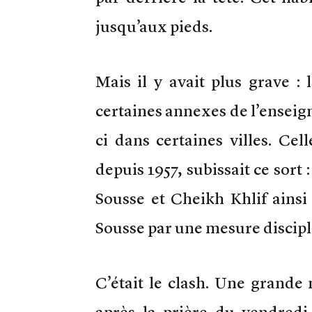
jusqu’aux pieds.
Mais il y avait plus grave 
certaines annexes de l’enseig
ci dans certaines villes. Ce
depuis 1957, subissait ce sort 
Sousse et Cheikh Khlif ains
Sousse par une mesure discipl
C’était le clash. Une grande
après la prière du vendredi