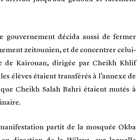
: le gouvernement décida aussi de fermer
nement zeitounien, et de concentrer celui-
lle de Kairouan, dirigée par Cheikh Khlif
: les élèves étaient transférés à l’annexe de
i que Cheikh Salah Bahri étaient mutés à
inaire.
 manifestation partit de la mosquée Okba
 en direction de la Wilaya, sur laquelle