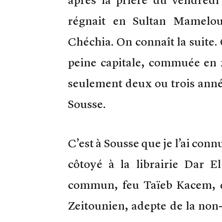
régnait en Sultan Mamelou
Chéchia. On connaît la suite.
peine capitale, commuée en 2
seulement deux ou trois anné
Sousse.
C’est à Sousse que je l’ai con
côtoyé à la librairie Dar E
commun, feu Taïeb Kacem, dé
Zeitounien, adepte de la non