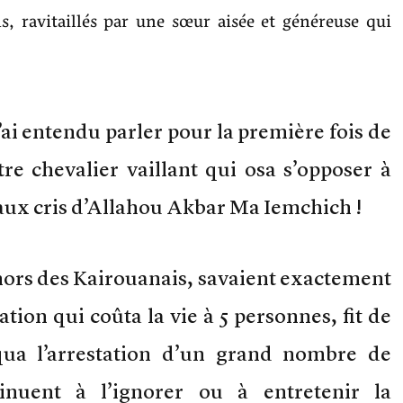
, ravitaillés par une sœur aisée et généreuse qui
j’ai entendu parler pour la première fois de
tre chevalier vaillant qui osa s’opposer à
aux cris d’Allahou Akbar Ma Iemchich !
ehors des Kairouanais, savaient exactement
tion qui coûta la vie à 5 personnes, fit de
ua l’arrestation d’un grand nombre de
tinuent à l’ignorer ou à entretenir la