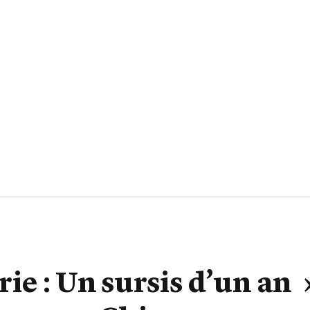
ie : Un sursis d’un an 