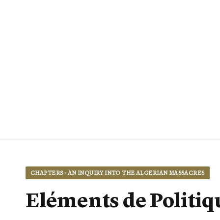
CHAPTERS - AN INQUIRY INTO THE ALGERIAN MASSACRES
Eléments de Politiq