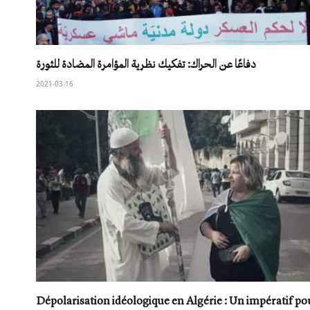
دفاعًا عن الحراك: تفكيك نظرية المؤامرة المضادة للثورة
2021-03-16
Dépolarisation idéologique en Algérie : Un impératif po