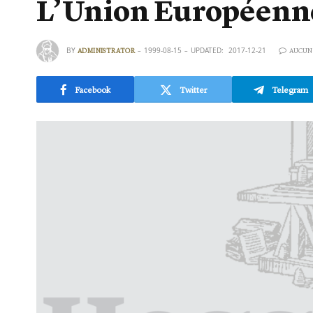
L’Union Européenne 
BY
1999-08-15
UPDATED:
2017-12-21
ADMINISTRATOR
AUCUN
Facebook
Twitter
Telegram