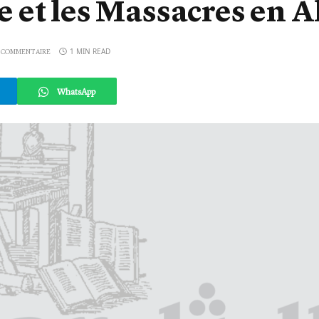
et les Massacres en A
1 MIN READ
 COMMENTAIRE
WhatsApp