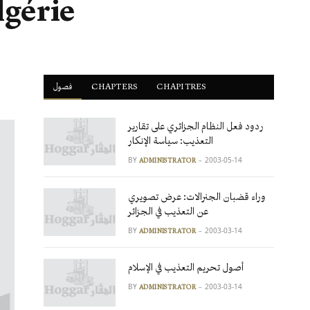
lgérie
فصول
ْCHAPTERS
CHAPITRES
ردود فعل النظام الجزائري على تقارير
التعذيب: سياسة الإنكار
BY
2003-05-14
ADMINISTRATOR
وراء قضبان الجنرالات: عرض تصويري
عن التعذيب في الجزائر
BY
2003-03-14
ADMINISTRATOR
أصول تحريم التعذيب في الإسلام
BY
2003-03-14
ADMINISTRATOR