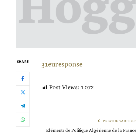
SHARE
31euresponse
Post Views:
1 072
PREVIOUS ARTICL
Eléments de Politique Algérienne de la Franc