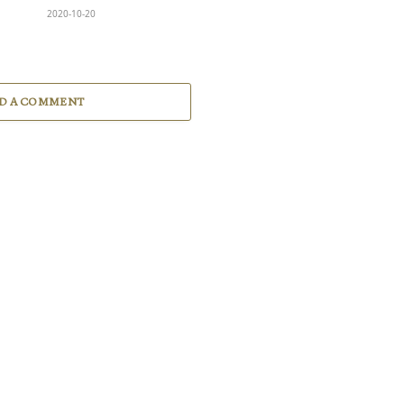
2020-10-20
D A COMMENT