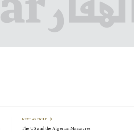
E
NEXT ARTICLE
e
The US and the Algerian Massacres