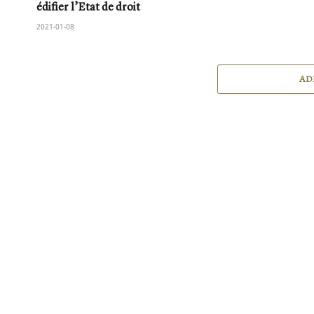
édifier l’Etat de droit
2021-01-08
AD