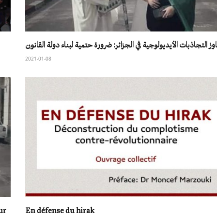
وز التجاذبات الأيديولوجية في الجزائر: ضرورة حتمية لبناء دولة القانون
2021-01-08
ur
En défense du hirak