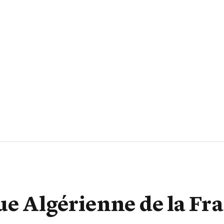
ue Algérienne de la Fr