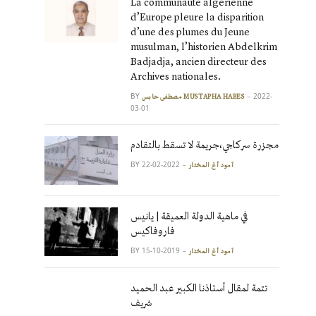
La communauté algérienne
d’Europe pleure la disparition
d’une des plumes du Jeune
musulman, l’historien Abdelkrim
Badjadja, ancien directeur des
Archives nationales.
BY
2022-
مصطفى حابس MUSTAPHA HABES
03-01
مجزرة سركاجي،جريمة لا تسقط بالتقادم
BY
2022-02-22
آمود أغ المختار
في ماهية الدولة العميقة | يانيس
فاروفاكيس
BY
2019-10-15
آمود أغ المختار
تتمة لمقال أستاذنا الكبير عبد الحميد
شريف