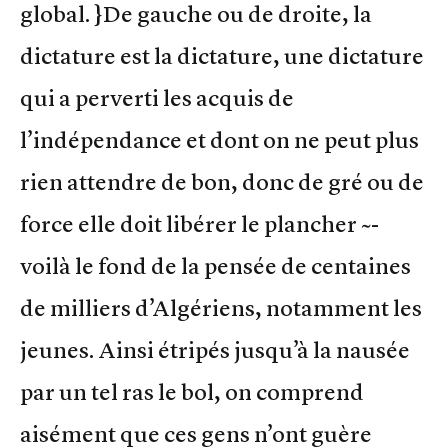
global. }De gauche ou de droite, la
dictature est la dictature, une dictature
qui a perverti les acquis de
l’indépendance et dont on ne peut plus
rien attendre de bon, donc de gré ou de
force elle doit libérer le plancher ~-
voilà le fond de la pensée de centaines
de milliers d’Algériens, notamment les
jeunes. Ainsi étripés jusqu’à la nausée
par un tel ras le bol, on comprend
aisément que ces gens n’ont guère