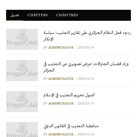
فصول
ْCHAPTERS
CHAPITRES
ردود فعل النظام الجزائري على تقارير التعذيب: سياسة
الإنكار
BY
2003-05-14
ADMINISTRATOR
وراء قضبان الجنرالات: عرض تصويري عن التعذيب في
الجزائر
BY
2003-03-14
ADMINISTRATOR
أصول تحريم التعذيب في الإسلام
BY
2003-03-14
ADMINISTRATOR
مناهضة التعذيب في القانون الدولي
BY
2003-03-14
ADMINISTRATOR