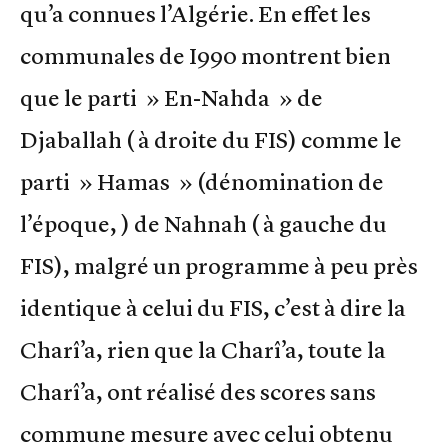
qu’a connues l’Algérie. En effet les
communales de I990 montrent bien
que le parti » En-Nahda » de
Djaballah ( à droite du FIS) comme le
parti » Hamas » (dénomination de
l’époque, ) de Nahnah ( à gauche du
FIS), malgré un programme à peu près
identique à celui du FIS, c’est à dire la
Charî’a, rien que la Charî’a, toute la
Charî’a, ont réalisé des scores sans
commune mesure avec celui obtenu