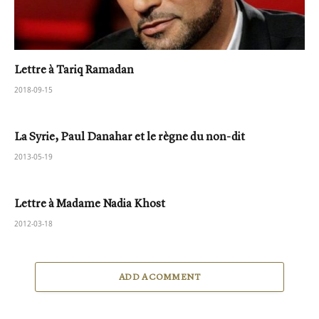
Lettre à Tariq Ramadan
2018-09-15
La Syrie, Paul Danahar et le règne du non-dit
2013-05-19
Lettre à Madame Nadia Khost
2012-03-18
ADD A COMMENT