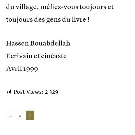
du village, méfiez-vous toujours et
toujours des gens du livre !
Hassen Bouabdellah
Ecrivain et cinéaste
Avril 1999
Post Views:
2 329
3
1
2