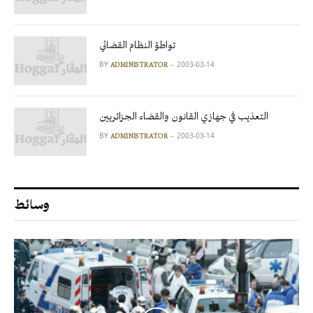
تواطؤ النظام القضائي
BY
2003-03-14
ADMINISTRATOR
التعذيب في جهازي القانون والقضاء الجزائريين
BY
2003-03-14
ADMINISTRATOR
وسائط