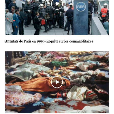
Attentats de Paris en 1995 – Enquête sur les commanditaires