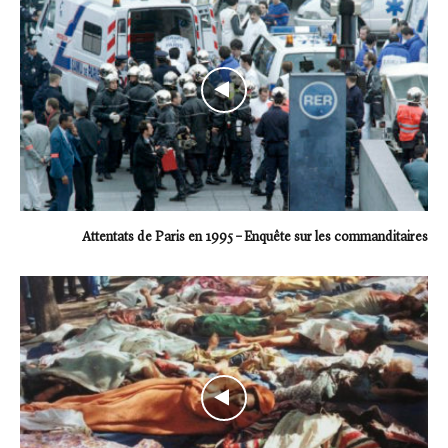
Attentats de Paris en 1995 – Enquête sur les commanditaires