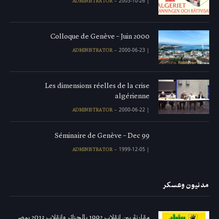
2003-10-26
|
ADMINISTRATOR
Colloque de Genève – Juin 2000
2000-06-23
|
ADMINISTRATOR
Les dimensions réelles de la crise
algérienne
2000-06-22
|
ADMINISTRATOR
Séminaire de Genève – Dec 99
1999-12-05
|
ADMINISTRATOR
مدنيون وعسكر
مقارنة بين انقلاب 1992 بالجزائر وانقلاب 2013 بمصر