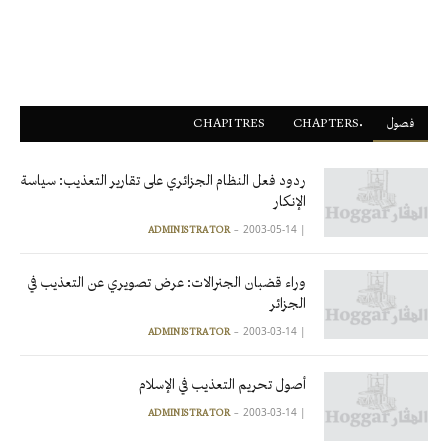
فصول
ْCHAPTERS
CHAPITRES
ردود فعل النظام الجزائري على تقارير التعذيب: سياسة
الإنكار
2003-05-14
|
ADMINISTRATOR
وراء قضبان الجنرالات: عرض تصويري عن التعذيب في
الجزائر
2003-03-14
|
ADMINISTRATOR
أصول تحريم التعذيب في الإسلام
2003-03-14
|
ADMINISTRATOR