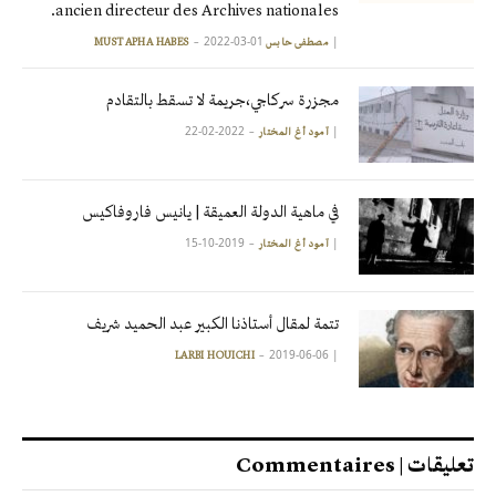
ancien directeur des Archives nationales.
2022-03-01
|
مصطفى حابس MUSTAPHA HABES
مجزرة سركاجي،جريمة لا تسقط بالتقادم
2022-02-22
|
آمود أغ المختار
في ماهية الدولة العميقة | يانيس فاروفاكيس
2019-10-15
|
آمود أغ المختار
تتمة لمقال أستاذنا الكبير عبد الحميد شريف
2019-06-06
|
LARBI HOUICHI
تعليقات | Commentaires