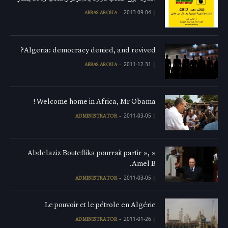
2013-09-04
|
ABBAS AROUA
Algeria: democracy denied, and revived?
2011-12-31
|
ABBAS AROUA
Welcome home in Africa, Mr Obama !
2011-03-05
|
ADMINISTRATOR
« Abdelaziz Bouteflika pourrait partir »,
Amel B.
2011-03-05
|
ADMINISTRATOR
Le pouvoir et le pétrole en Algérie
2011-01-26
|
ADMINISTRATOR