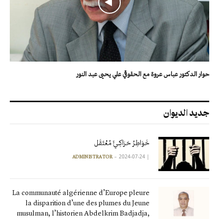
حوار الدكتور عباس عروة مع الحقوقي علي يحيى عبد النور
جديد الديوان
خَوَاطِرُ حَرَاكِـيٍّ مُعْتَقَل
2024-07-24
|
ADMINISTRATOR
La communauté algérienne d’Europe pleure
la disparition d’une des plumes du Jeune
musulman, l’historien Abdelkrim Badjadja,