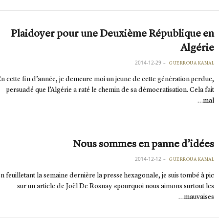
Plaidoyer pour une Deuxième République en
Algérie
2014-12-29
GUERROUA KAMAL
n cette fin d’année, je demeure moi un jeune de cette génération perdue,
persuadé que l’Algérie a raté le chemin de sa démocratisation. Cela fait
mal…
Nous sommes en panne d’idées
2014-12-12
GUERROUA KAMAL
n feuilletant la semaine dernière la presse hexagonale, je suis tombé à pic
sur un article de Joël De Rosnay «pourquoi nous aimons surtout les
mauvaises…