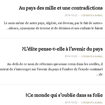
Au pays des mille et une contradictions
2014-10-22
GUERROUA KAMAL
«Le nom même de notre pays, Algérie, est devenu, par le fait de notre
silence, synonyme de terreur et de dérision et nos enfants le fuient…
L’élite pense-t-elle à l’avenir du pays?
2014-10-02
GUERROUA KAMAL
Au-delà de ce nom de réformes qui sonne creux dans les oreilles, il
nvient de s’interroger sur l’avenir du pays à l’ombre de l’exode continuel
de…
Ce monde qui s’oublie dans sa folie!
2014-10-02
GUERROUA KAMAL