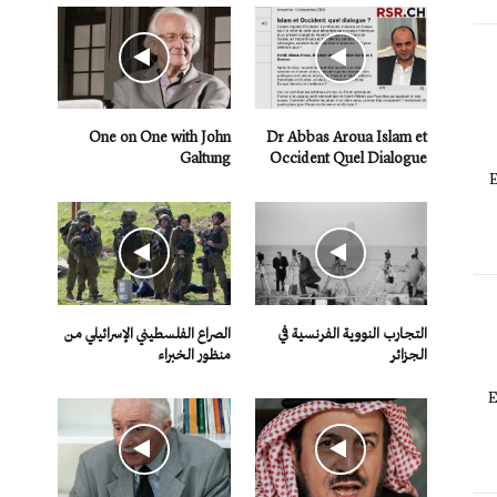
One on One with John
Dr Abbas Aroua Islam et
Galtung
Occident Quel Dialogue
E
التجارب النووية الفرنسية في
الصراع الفلسطيني الإسرائيلي من
الجزائر
منظور الخبراء
E