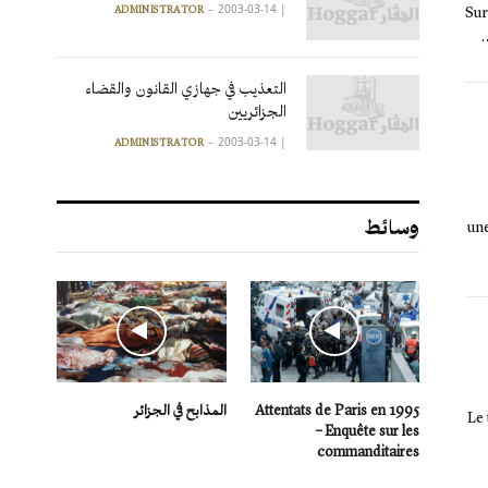
2003-03-14
|
ADMINISTRATOR
« S
التعذيب في جهازي القانون والقضاء
الجزائريين
2003-03-14
|
ADMINISTRATOR
وسائط
une
Attentats de Paris en 1995
المذابح في الجزائر
Le 
– Enquête sur les
commanditaires