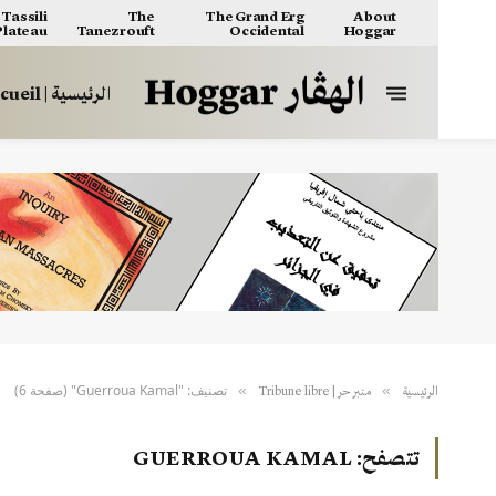
Tassili
The
The Grand Erg
About
 Plateau
Tanezrouft
Occidental
Hoggar
الرئيسية | Accueil
تصنيف: "Guerroua Kamal" (صفحة 6)
»
»
الرئيسية
منبر حر | Tribune libre
تتصفح:
GUERROUA KAMAL