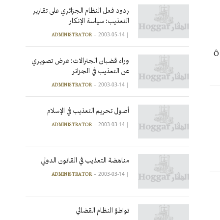
ردود فعل النظام الجزائري على تقارير
التعذيب: سياسة الإنكار
2003-05-14
|
ADMINISTRATOR
« 
وراء قضبان الجنرالات: عرض تصويري
عن التعذيب في الجزائر
2003-03-14
|
ADMINISTRATOR
أصول تحريم التعذيب في الإسلام
2003-03-14
|
ADMINISTRATOR
مناهضة التعذيب في القانون الدولي
2003-03-14
|
ADMINISTRATOR
تواطؤ النظام القضائي