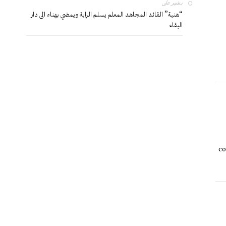
بشير
على
“هنية” القائد المجاهد المعلم يسلم الراية ويمضي بهناء الى دار
البقاء
co