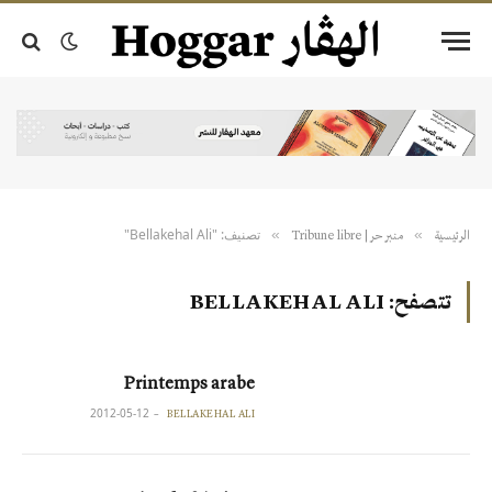
تصنيف: "Bellakehal Ali"
»
»
الرئيسية
منبر حر | Tribune libre
تتصفح:
BELLAKEHAL ALI
Printemps arabe
2012-05-12
BELLAKEHAL ALI