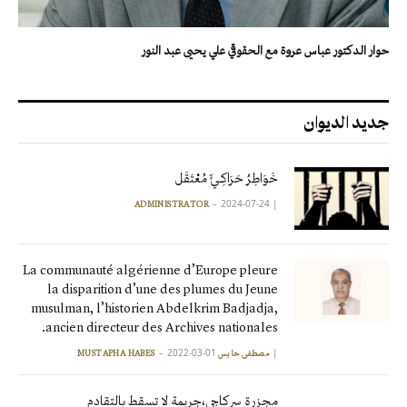
حوار الدكتور عباس عروة مع الحقوقي علي يحيى عبد النور
جديد الديوان
خَوَاطِرُ حَرَاكِـيٍّ مُعْتَقَل
2024-07-24
|
ADMINISTRATOR
La communauté algérienne d’Europe pleure
la disparition d’une des plumes du Jeune
musulman, l’historien Abdelkrim Badjadja,
ancien directeur des Archives nationales.
2022-03-01
|
مصطفى حابس MUSTAPHA HABES
مجزرة سركاجي،جريمة لا تسقط بالتقادم