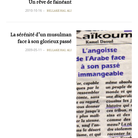
Un rêve de fainéant
2010-10-16
BELLAKEHAL ALI
La sérénité d’un musulman
face à son glorieux passé
2009-05-11
BELLAKEHAL ALI