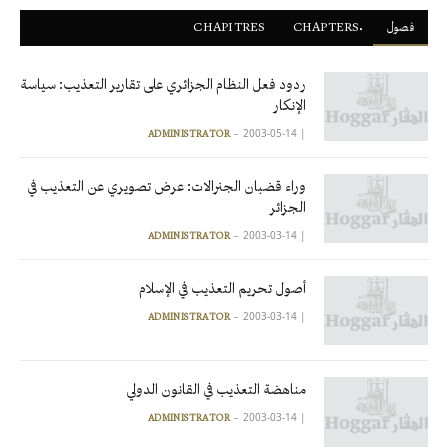
فصول
ْCHAPTERS
CHAPITRES
ردود فعل النظام الجزائري على تقارير التعذيب: سياسة
الإنكار
2003-05-14
|
ADMINISTRATOR
وراء قضبان الجنرالات: عرض تصويري عن التعذيب في
الجزائر
2003-03-14
|
ADMINISTRATOR
أصول تحريم التعذيب في الإسلام
2003-03-14
|
ADMINISTRATOR
مناهضة التعذيب في القانون الدولي
2003-03-14
|
ADMINISTRATOR