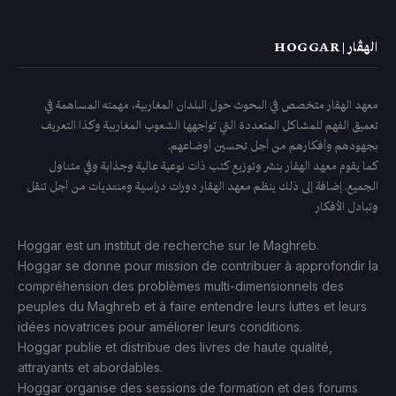
الهڤار | HOGGAR
معهد الهقار متخصص في البحوث حول البلدان المغاربية، مهمته المساهمة في
تعميق الفهم للمشاكل المتعددة التي تواجهها الشعوب المغاربية وكذا التعريف
بجهودهم وأفكارهم من أجل تحسين أوضاعهم.
كما يقوم معهد الهقار بنشر وتوزيع كتب ذات نوعية عالية وجذابة وفي متناول
الجميع. إضافة إلى ذلك ينظم معهد الهقار دورات دراسية ومنتديات من أجل تنقل
وتبادل الأفكار
Hoggar est un institut de recherche sur le Maghreb.
Hoggar se donne pour mission de contribuer à approfondir la
compréhension des problèmes multi-dimensionnels des
peuples du Maghreb et à faire entendre leurs luttes et leurs
idées novatrices pour améliorer leurs conditions.
Hoggar publie et distribue des livres de haute qualité,
attrayants et abordables.
Hoggar organise des sessions de formation et des forums