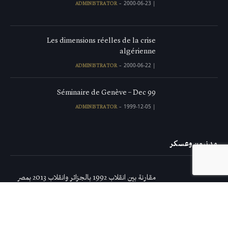
2000-06-23
|
ADMINISTRATOR
Les dimensions réelles de la crise
algérienne
2000-06-22
|
ADMINISTRATOR
Séminaire de Genève – Dec 99
1999-12-05
|
ADMINISTRATOR
مدنيون وعسكر
مقارنة بين انقلاب 1992 بالجزائر وانقلاب 2013 بمصر
2013-09-04
|
ABBAS AROUA