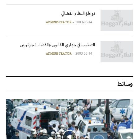
تواطؤ النظام القضائي
2003-03-14
|
ADMINISTRATOR
التعذيب في جهازي القانون والقضاء الجزائريين
2003-03-14
|
ADMINISTRATOR
وسائط