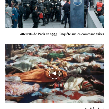
Attentats de Paris en 1995 – Enquête sur les commanditaires