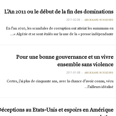
L’An 2011 ou le début de la fin des dominations
2011-02-06
AMOKRANE NOURDINE
En l’an 2010, les scandales de corruption ont atteint les summums en
Algérie et se sont étalés sur la une de la « presse indépendante ».…
Pour une bonne gouvernance et un vivre
ensemble sans violence
2011-01-08
AMOKRANE NOURDINE
Certes, j’ai plus de cinquante ans, avec la chance d’avoir connu, vécu
l’ailleurs idéalisé…
éceptions au Etats-Unis et espoirs en Amérique