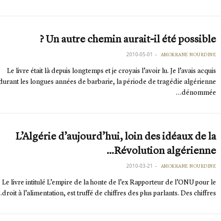
Un autre chemin aurait-il été possible ?
2010-05-01
AMOKRANE NOURDINE
Le livre était là depuis longtemps et je croyais l’avoir lu. Je l’avais acquis
durant les longues années de barbarie, la période de tragédie algérienne
dénommée…
L’Algérie d’aujourd’hui, loin des idéaux de la
Révolution algérienne…
2010-03-21
AMOKRANE NOURDINE
Le livre intitulé L’empire de la honte de l’ex Rapporteur de l’ONU pour le
droit à l’alimentation, est truffé de chiffres des plus parlants. Des chiffres…