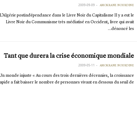
2009-09-09
AMOKRANE NOURDINE
L’Algérie postindépendance dans le Livre Noir du Capitalisme Il y a eut le
Livre Noir du Communisme très médiatisé en Occident, livre qui avait
dénoncé les…
Tant que durera la crise économique mondiale
2009-05-11
AMOKRANE NOURDINE
Un monde injuste « Au cours des trois dernières décennies, la croissance
apide a fait baisser le nombre de personnes vivant en dessous du seuil de…