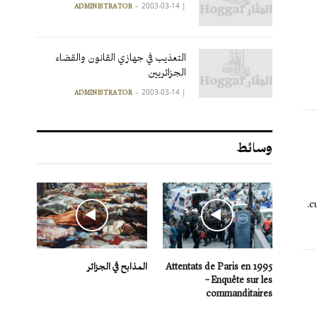
2003-03-14
|
ADMINISTRATOR
التعذيب في جهازي القانون والقضاء
الجزائريين
2003-03-14
|
ADMINISTRATOR
وسائط
cuisiner n’a point le même mode de vie, ni le niveau de vie des occidentaux.
Attentats de Paris en 1995
المذابح في الجزائر
– Enquête sur les
commanditaires