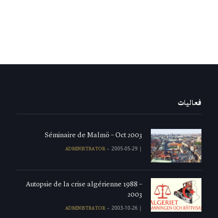
فعاليات
Séminaire de Malmö – Oct 2003
2005-05-29
|
ADMINISTRATOR
Autopsie de la crise algérienne 1988 –
2003
2003-10-26
|
ADMINISTRATOR