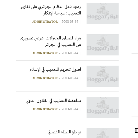
ردود فعل النظام الجزائري على تقارير
التعذيب: سياسة الإنكار
2003-05-14
|
ADMINISTRATOR
وراء قضبان الجنرالات: عرض تصويري
عن التعذيب في الجزائر
2003-03-14
|
ADMINISTRATOR
أصول تحريم التعذيب في الإسلام
2003-03-14
|
ADMINISTRATOR
مناهضة التعذيب في القانون الدولي
2003-03-14
|
ADMINISTRATOR
D
تواطؤ النظام القضائي