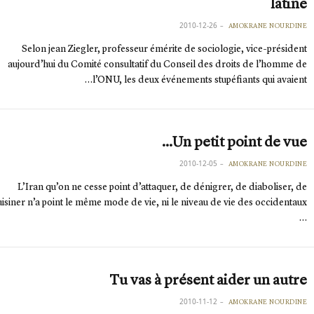
latine
2010-12-26
AMOKRANE NOURDINE
Selon jean Ziegler, professeur émérite de sociologie, vice-président
aujourd’hui du Comité consultatif du Conseil des droits de l’homme de
l’ONU, les deux événements stupéfiants qui avaient…
Un petit point de vue…
2010-12-05
AMOKRANE NOURDINE
L’Iran qu’on ne cesse point d’attaquer, de dénigrer, de diaboliser, de
…
Tu vas à présent aider un autre
2010-11-12
AMOKRANE NOURDINE