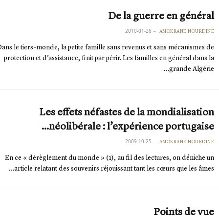
De la guerre en général
2010-01-26
AMOKRANE NOURDINE
ans le tiers-monde, la petite famille sans revenus et sans mécanismes de
protection et d’assistance, finit par périr. Les familles en général dans la
grande Algérie…
Les effets néfastes de la mondialisation
néolibérale : l’expérience portugaise…
2009-10-25
AMOKRANE NOURDINE
En ce « dérèglement du monde » (1), au fil des lectures, on déniche un
article relatant des souvenirs réjouissant tant les cœurs que les âmes…
Points de vue