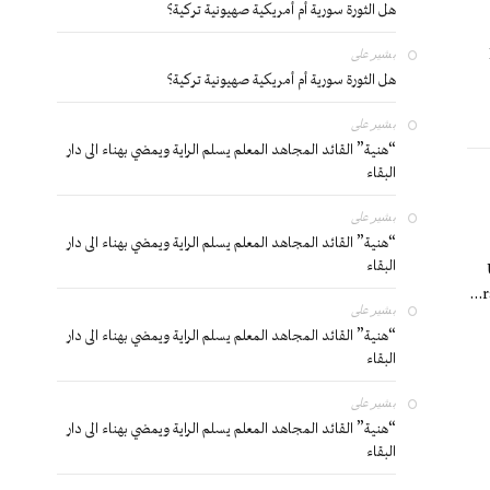
هل الثورة سورية أم أمريكية صهيونية تركية؟
بشير
على
هل الثورة سورية أم أمريكية صهيونية تركية؟
بشير
على
“هنية” القائد المجاهد المعلم يسلم الراية ويمضي بهناء الى دار
البقاء
بشير
على
“هنية” القائد المجاهد المعلم يسلم الراية ويمضي بهناء الى دار
البقاء
r
بشير
على
“هنية” القائد المجاهد المعلم يسلم الراية ويمضي بهناء الى دار
البقاء
بشير
على
“هنية” القائد المجاهد المعلم يسلم الراية ويمضي بهناء الى دار
البقاء