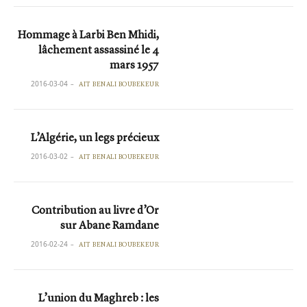
Hommage à Larbi Ben Mhidi,
lâchement assassiné le 4
mars 1957
2016-03-04
AIT BENALI BOUBEKEUR
L’Algérie, un legs précieux
2016-03-02
AIT BENALI BOUBEKEUR
Contribution au livre d’Or
sur Abane Ramdane
2016-02-24
AIT BENALI BOUBEKEUR
L’union du Maghreb : les