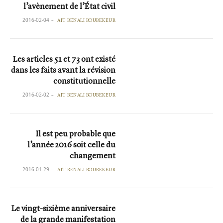
l’avènement de l’État civil
2016-02-04
AIT BENALI BOUBEKEUR
Les articles 51 et 73 ont existé
dans les faits avant la révision
constitutionnelle
2016-02-02
AIT BENALI BOUBEKEUR
Il est peu probable que
l’année 2016 soit celle du
changement
2016-01-29
AIT BENALI BOUBEKEUR
Le vingt-sixième anniversaire
de la grande manifestation