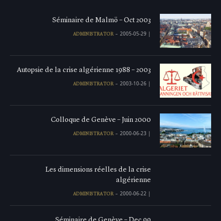
Séminaire de Malmö – Oct 2003
2005-05-29
|
ADMINISTRATOR
Autopsie de la crise algérienne 1988 – 2003
2003-10-26
|
ADMINISTRATOR
Colloque de Genève – Juin 2000
2000-06-23
|
ADMINISTRATOR
Les dimensions réelles de la crise
algérienne
2000-06-22
|
ADMINISTRATOR
Séminaire de Genève – Dec 99