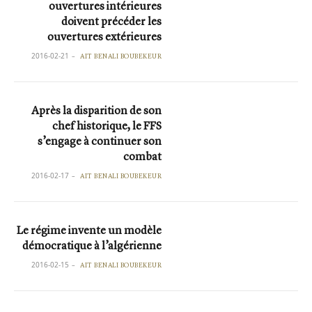
ouvertures intérieures
doivent précéder les
ouvertures extérieures
2016-02-21
AIT BENALI BOUBEKEUR
Après la disparition de son
chef historique, le FFS
s’engage à continuer son
combat
2016-02-17
AIT BENALI BOUBEKEUR
Le régime invente un modèle
démocratique à l’algérienne
2016-02-15
AIT BENALI BOUBEKEUR