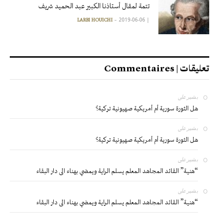
تتمة لمقال أستاذنا الكبير عبد الحميد شريف
2019-06-06
|
LARBI HOUICHI
تعليقات | Commentaires
بشير
على
هل الثورة سورية أم أمريكية صهيونية تركية؟
بشير
على
هل الثورة سورية أم أمريكية صهيونية تركية؟
بشير
على
“هنية” القائد المجاهد المعلم يسلم الراية ويمضي بهناء الى دار البقاء
بشير
على
“هنية” القائد المجاهد المعلم يسلم الراية ويمضي بهناء الى دار البقاء