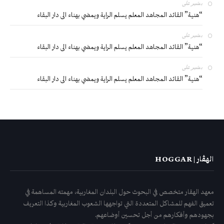
بشير
على
“هنية” القائد المجاهد المعلم يسلم الراية ويمضي بهناء الى دار البقاء
بشير
على
“هنية” القائد المجاهد المعلم يسلم الراية ويمضي بهناء الى دار البقاء
بشير
على
“هنية” القائد المجاهد المعلم يسلم الراية ويمضي بهناء الى دار البقاء
الهڤار | HOGGAR
معهد الهقار متخصص في البحوث حول البلدان المغاربية، مهمته المساهمة في
تعميق الفهم للمشاكل المتعددة التي تواجهها الشعوب المغاربية وكذا التعريف
بجهودهم وأفكارهم من أجل تحسين أوضاعهم.