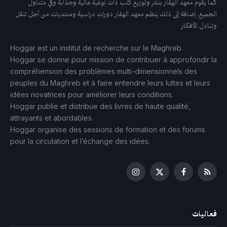
كما يقوم معهد الهقار بنشر وتوزيع كتب ذات نوعية عالية وجذابة وفي متناول
الجميع. إضافة إلى ذلك ينظم معهد الهقار دورات دراسية ومنتديات من أجل تنقل
وتبادل الأفكار
Hoggar est un institut de recherche sur le Maghreb.
Hoggar se donne pour mission de contribuer à approfondir la
compréhension des problèmes multi-dimensionnels des
peuples du Maghreb et à faire entendre leurs luttes et leurs
idées novatrices pour améliorer leurs conditions.
Hoggar publie et distribue des livres de haute qualité,
attrayants et abordables.
Hoggar organise des sessions de formation et des forums
pour la circulation et l’échange des idées.
Instagram
Facebook
X
RSS
(Twitter)
فعاليات