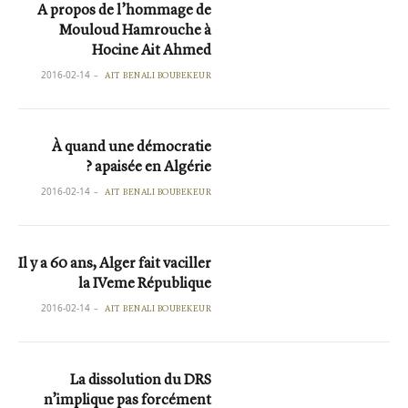
A propos de l’hommage de
Mouloud Hamrouche à
Hocine Ait Ahmed
2016-02-14
AIT BENALI BOUBEKEUR
À quand une démocratie
apaisée en Algérie ?
2016-02-14
AIT BENALI BOUBEKEUR
Il y a 60 ans, Alger fait vaciller
la IVeme République
2016-02-14
AIT BENALI BOUBEKEUR
La dissolution du DRS
n’implique pas forcément