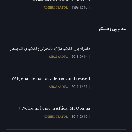
1999-12-05
|
ADMINISTRATOR
مدنيون وعسكر
مقارنة بين انقلاب 1992 بالجزائر وانقلاب 2013 بمصر
2013-09-04
|
ABBAS AROUA
Algeria: democracy denied, and revived?
2011-12-31
|
ABBAS AROUA
Welcome home in Africa, Mr Obama !
2011-03-05
|
ADMINISTRATOR