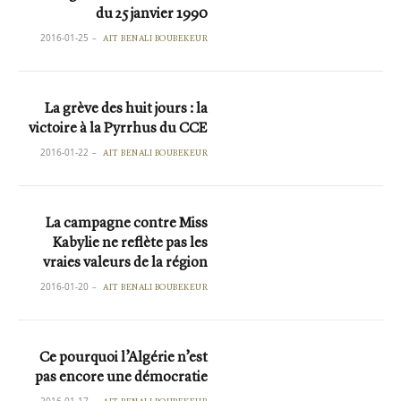
du 25 janvier 1990
2016-01-25
AIT BENALI BOUBEKEUR
La grève des huit jours : la
victoire à la Pyrrhus du CCE
2016-01-22
AIT BENALI BOUBEKEUR
La campagne contre Miss
Kabylie ne reflète pas les
vraies valeurs de la région
2016-01-20
AIT BENALI BOUBEKEUR
Ce pourquoi l’Algérie n’est
pas encore une démocratie