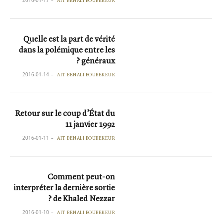
2016-01-17
AIT BENALI BOUBEKEUR
Quelle est la part de vérité
dans la polémique entre les
généraux ?
2016-01-14
AIT BENALI BOUBEKEUR
Retour sur le coup d’État du
11 janvier 1992
2016-01-11
AIT BENALI BOUBEKEUR
Comment peut-on
interpréter la dernière sortie
de Khaled Nezzar ?
2016-01-10
AIT BENALI BOUBEKEUR