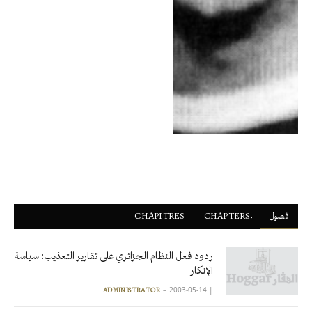
فصول
ْCHAPTERS
CHAPITRES
ردود فعل النظام الجزائري على تقارير التعذيب: سياسة
الإنكار
2003-05-14
|
ADMINISTRATOR