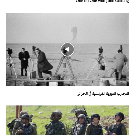
One on One with John Galtung
التجارب النووية الفرنسية في الجزائر