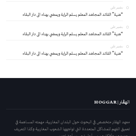
بشير
على
“هنية” القائد المجاهد المعلم يسلم الراية ويمضي بهناء الى دار البقاء
بشير
على
“هنية” القائد المجاهد المعلم يسلم الراية ويمضي بهناء الى دار البقاء
بشير
على
“هنية” القائد المجاهد المعلم يسلم الراية ويمضي بهناء الى دار البقاء
الهڤار | HOGGAR
معهد الهقار متخصص في البحوث حول البلدان المغاربية، مهمته المساهمة في
تعميق الفهم للمشاكل المتعددة التي تواجهها الشعوب المغاربية وكذا التعريف
بجهودهم وأفكارهم من أجل تحسين أوضاعهم.