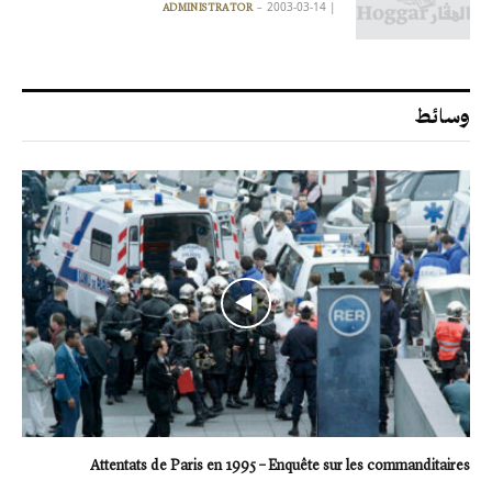
2003-03-14
|
ADMINISTRATOR
وسائط
Attentats de Paris en 1995 – Enquête sur les commanditaires