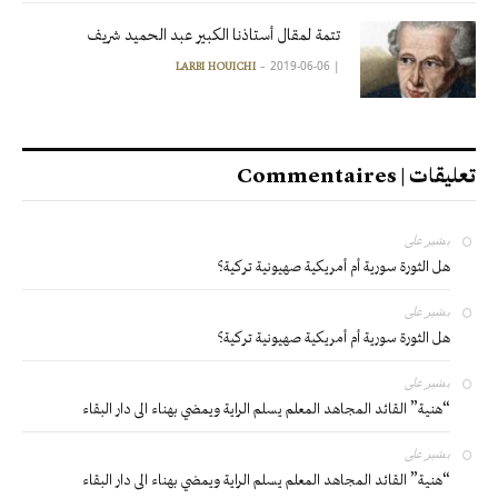
تتمة لمقال أستاذنا الكبير عبد الحميد شريف
2019-06-06
|
LARBI HOUICHI
تعليقات | Commentaires
بشير
على
هل الثورة سورية أم أمريكية صهيونية تركية؟
بشير
على
هل الثورة سورية أم أمريكية صهيونية تركية؟
بشير
على
“هنية” القائد المجاهد المعلم يسلم الراية ويمضي بهناء الى دار البقاء
بشير
على
“هنية” القائد المجاهد المعلم يسلم الراية ويمضي بهناء الى دار البقاء