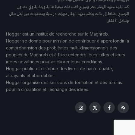
كما يقوم معهد الهقار بنشر وتوزيع كتب ذات نوعية عالية وجذابة وفي متناول
الجميع. إضافة إلى ذلك ينظم معهد الهقار دورات دراسية ومنتديات من أجل تنقل
وتبادل الأفكار
Hoggar est un institut de recherche sur le Maghreb.
Hoggar se donne pour mission de contribuer à approfondir la
compréhension des problèmes multi-dimensionnels des
peuples du Maghreb et à faire entendre leurs luttes et leurs
idées novatrices pour améliorer leurs conditions.
Hoggar publie et distribue des livres de haute qualité,
attrayants et abordables.
Hoggar organise des sessions de formation et des forums
pour la circulation et l’échange des idées.
Instagram
Facebook
X
RSS
(Twitter)
فعاليات