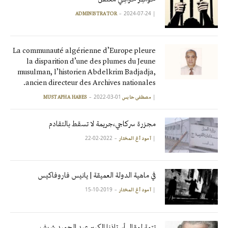
2024-07-24
|
ADMINISTRATOR
La communauté algérienne d’Europe pleure
la disparition d’une des plumes du Jeune
musulman, l’historien Abdelkrim Badjadja,
ancien directeur des Archives nationales.
2022-03-01
|
مصطفى حابس MUSTAPHA HABES
مجزرة سركاجي،جريمة لا تسقط بالتقادم
2022-02-22
|
آمود أغ المختار
في ماهية الدولة العميقة | يانيس فاروفاكيس
2019-10-15
|
آمود أغ المختار
تتمة لمقال أستاذنا الكبير عبد الحميد شريف