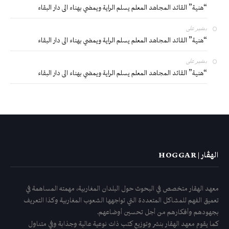
“هنية” القائد المجاهد المعلم يسلم الراية ويمضي بهناء الى دار البقاء
بشير
على
“هنية” القائد المجاهد المعلم يسلم الراية ويمضي بهناء الى دار البقاء
بشير
على
“هنية” القائد المجاهد المعلم يسلم الراية ويمضي بهناء الى دار البقاء
الهڤار | HOGGAR
معهد الهقار متخصص في البحوث حول البلدان المغاربية، مهمته المساهمة في
تعميق الفهم للمشاكل المتعددة التي تواجهها الشعوب المغاربية وكذا التعريف
بجهودهم وأفكارهم من أجل تحسين أوضاعهم.
كما يقوم معهد الهقار بنشر وتوزيع كتب ذات نوعية عالية وجذابة وفي متناول