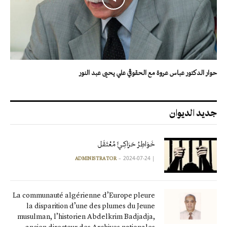
حوار الدكتور عباس عروة مع الحقوقي علي يحيى عبد النور
جديد الديوان
خَوَاطِرُ حَرَاكِـيٍّ مُعْتَقَل
2024-07-24
|
ADMINISTRATOR
La communauté algérienne d’Europe pleure
la disparition d’une des plumes du Jeune
musulman, l’historien Abdelkrim Badjadja,