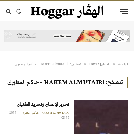
تصنيف: "Hakem Almutairi – حاكم المطيري"
»
»
الرئيسية
الديوان | Diwan
تتصفح:
HAKEM ALMUTAIRI – حاكم المطيري
تحرير الإنسان وتجريد الطغيان
2011-
HAKEM ALMUTAIRI - حاكم المطيري
03-19