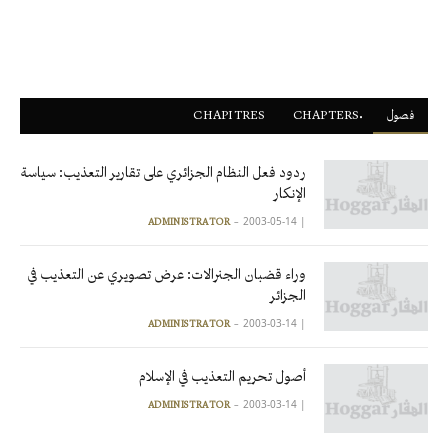
فصول
ْCHAPTERS
CHAPITRES
ردود فعل النظام الجزائري على تقارير التعذيب: سياسة
الإنكار
2003-05-14
|
ADMINISTRATOR
وراء قضبان الجنرالات: عرض تصويري عن التعذيب في
الجزائر
2003-03-14
|
ADMINISTRATOR
أصول تحريم التعذيب في الإسلام
2003-03-14
|
ADMINISTRATOR