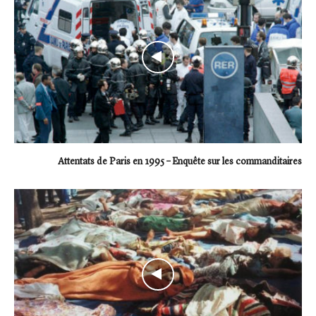
Attentats de Paris en 1995 – Enquête sur les commanditaires