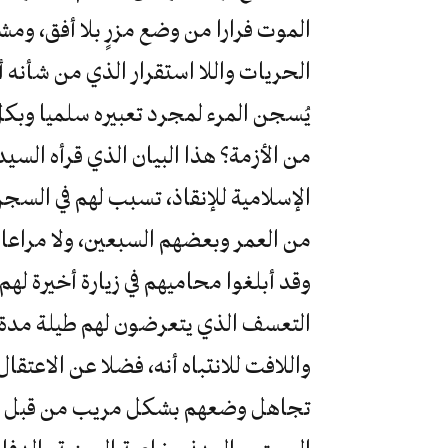
الموت فرارا من وضع مزرٍ بلا أفق، ومش
الحريات واللا استقرار الذي من شأنه أ
يُسجن المرء لمجرد تعبيره سلميا وبك
من الأزمة؟ هذا البيان الذي قرأه الس
الإسلامية للإنقاذ، تسبب لهم في السج
من العمر وبعضهم السبعين، ولا مراعا
وقد أبلغوا محاميهم في زيارة أخيرة له
التعسف الذي يتعرضون لهم طيلة مدة 
واللافت للانتباه أنه، فضلا عن الاعتق
تجاهل وضعهم بشكل مريب من قبل مع