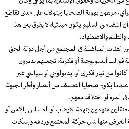
ع عن الحريات وحقوق الإنسان، بما يوحي وكأن
رأي، مرهون بهوية الضحايا ويتوقف على مدى تقاطع
ن التضامن السليم يكون مبدئيا، لا يفرق بين هذا
والظلم والاضطهاد.
ن الفئات المناضلة في المجتمع من أجل دولة الحق
ة قوالب أيديولوجية أو فكرية، تجعلهم يديرون
انوا من تيار فكري أو ايديولوجي أو سياسي غير
 عندما يكون ضحايا التعسف من أنصار وأطر الجبهة
ق المرء أو اختلافه معهم.
معتقلين متهمون بتهمة الإرهاب أو المساس بالأمن أو
ة الغرض منها شل حركة المجتمع وردعه وإسكات