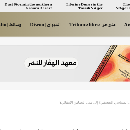
Dust Storm in the northern
Tiferine Dunes in the
The 
Sahara Desert
Tassili N’Ajjer
N’Ajjer
منبر حر | Tribune libre
الديوان | Diwan
وسائط | Multimédia
ل السياسي التعسفي؟ إلى متى التضامن الانتقائي؟