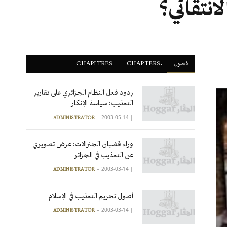
انتقائي؟
فصول
ْCHAPTERS
CHAPITRES
ردود فعل النظام الجزائري على تقارير
التعذيب: سياسة الإنكار
2003-05-14
|
ADMINISTRATOR
وراء قضبان الجنرالات: عرض تصويري
عن التعذيب في الجزائر
2003-03-14
|
ADMINISTRATOR
أصول تحريم التعذيب في الإسلام
2003-03-14
|
ADMINISTRATOR