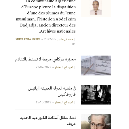
La communauté algérienne
d’Europe pleure la disparition
d’une des plumes du Jeune
musulman, l’historien Abdelkrim
Badjadja, ancien directeur des
Archives nationales.
2022-03-
|
مصطفى حابس MUSTAPHA HABES
01
مجزرة سركاجي،جريمة لا تسقط بالتقادم
2022-02-22
|
آمود أغ المختار
في ماهية الدولة العميقة | يانيس
فاروفاكيس
2019-10-15
|
آمود أغ المختار
تتمة لمقال أستاذنا الكبير عبد الحميد
شريف