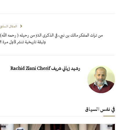
المقال السابق
من تراث المفكر مالك بن نبي، في الذكرى الـ51 من رحيله ( رحمه الله)
وثيقة تاريخية تنشر لأول مرة !!
رشيد زياني شريف Rachid Ziani Cherif
في نفس السياق