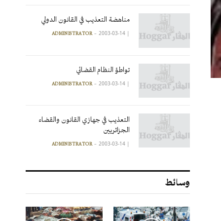
مناهضة التعذيب في القانون الدولي
2003-03-14
|
ADMINISTRATOR
تواطؤ النظام القضائي
2003-03-14
|
ADMINISTRATOR
التعذيب في جهازي القانون والقضاء
الجزائريين
2003-03-14
|
ADMINISTRATOR
وسائط