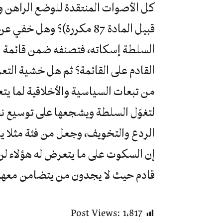
كل الأصوات المنتقدة للوضع الراهن و
قبيل المادة 87 مكررة)؟ وه
السلطة إسكاته، فتصنفه ضمن قائمة الإ
القادم على القائمة؟ ثم هل خشية الت
من تبعات السياسية والأخلاقية لما يت
لتغوّل السلطة ويشجعها على توسيع ن
الردع والتخويف، وجعل من فئة مثلا ي
إن السكوت على ما يتعرض له هؤلاء ل
قادم حيث لا يجدون من يتضامن معهم
Post Views:
1٬817