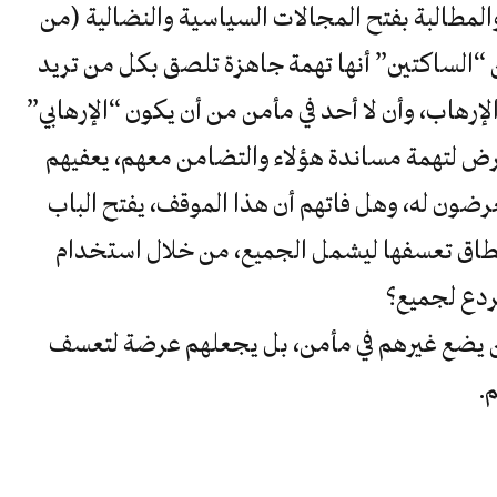
المطالبة بفتح المجالات السياسية والنضالية (من
ل خفي عن “الساكتين” أنها تهمة جاهزة تلصق بكل من تريد
رهاب، وأن لا أحد في مأمن من أن يكون “الإرهابي”
عرض لتهمة مساندة هؤلاء والتضامن معهم، يعفيهم
عرضون له، وهل فاتهم أن هذا الموقف، يفتح الباب
طاق تعسفها ليشمل الجميع، من خلال استخدام
ردع لجميع؟
ن يضع غيرهم في مأمن، بل يجعلهم عرضة لتعسف
.