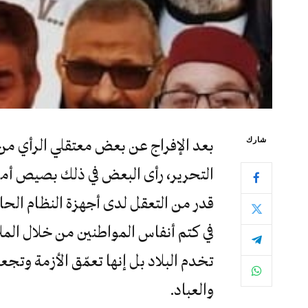
شارك
بعد الإفراج عن بعض معتقلي الرأي من
التحرير، رأى البعض في ذلك بصيص أمل 
قدر من التعقل لدى أجهزة النظام الحا
في كتم أنفاس المواطنين من خلال المل
تخدم البلاد بل إنها تعمّق الأزمة وتجع
والعباد.