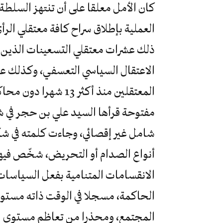
كان الأمل معلقا على أن تنتهز السلطة 
العملية بإطلاق سراح كافة معتقلي ال
الاعتقال السياسي التعسفي، وكذلك عددً
المعتقلين منذ أكثر 3
مفتوحة قرأها السيد علي بن حجر في 
شامل غير إقصائي، وجاءت كلمته في شك
أنواع الصدام أو التحريض، شخّص فيها
الانقسامات المتنامية بفعل السياسات
الحاكمة، مسجلا في الوقت ذاته مستوى
المجتمع، ومحذرا من تعاظم مستوى ال