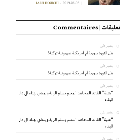
2019-06-06
|
LARBI HOUICHI
تعليقات | Commentaires
بشير
على
هل الثورة سورية أم أمريكية صهيونية تركية؟
بشير
على
هل الثورة سورية أم أمريكية صهيونية تركية؟
بشير
على
“هنية” القائد المجاهد المعلم يسلم الراية ويمضي بهناء الى دار
البقاء
بشير
على
“هنية” القائد المجاهد المعلم يسلم الراية ويمضي بهناء الى دار
البقاء
بشير
على