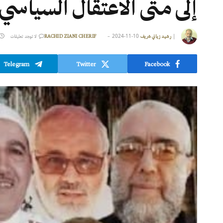
إلى متى الاعتقال السياسي 
2024-11-10
|
رشيد زياني شريف RACHID ZIANI CHERIF
لا توجد تعليقات
Telegram
Twitter
Facebook