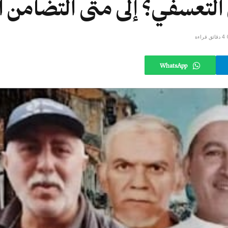
التعسفي؟ إلى متى التضامن ال
4 دقائق قراءة
WhatsApp