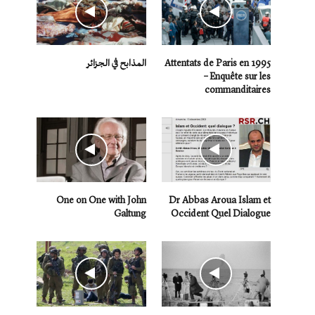
Attentats de Paris en 1995
المذابح في الجزائر
– Enquête sur les
commanditaires
One on One with John
Dr Abbas Aroua Islam et
Galtung
Occident Quel Dialogue