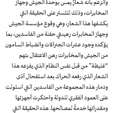
والزعم بأنه شعارٌ يمس بوحدة الجيش وجهاز
المخابرات، وذلك للتستر على الحقيقة التي
يكشفها هذا الشعار، وهي وقوع مؤسسة الجيش
وجهاز المخابرات رهينتي حفنة من الفاسدين، بما
يؤكده وجود عشرات الجنرالات والضباط السامون
من الجيش والمخابرات رهن الاعتقال بتهم
“غليظة” من قبل نفس النظام الذي يفزعه هذا
الشعار الذي رفعه الحراك بعد استفحال أذى
ودمار هذه المجموعة من الفاسدين التي استولت
على العمود الفقري للدولة واحتكرت أجهزتها
ومقدراتها خدمةً لمصالحها. هذه الحقيقة التي