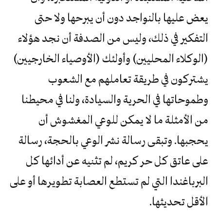
يعض عليها بالنواجد دون أن يبرحها ولا حتى
التفكير في ذلك، وليس من الصدفة أن نجد هؤلاء
(الوكلاء المحليين) وأولئك (الأوصياء الخارجيين)
يشتركون في طريقة تعاملهم مع الشعوب
وطموحاتها في الحرية والسيادة، ولنا في محيطنا
من الأمثلة ما لا يمكن للوعي المغشوش أن
يحجبها. وتبقى رسالة نشر الوعي بالحجة، رسالة
على عاتق كل حر كريم، لم تثنيه عن أدائها كل
البرباغندا التي لم تستطع العصابة تطويرها أو على
الأقل تحديثها.