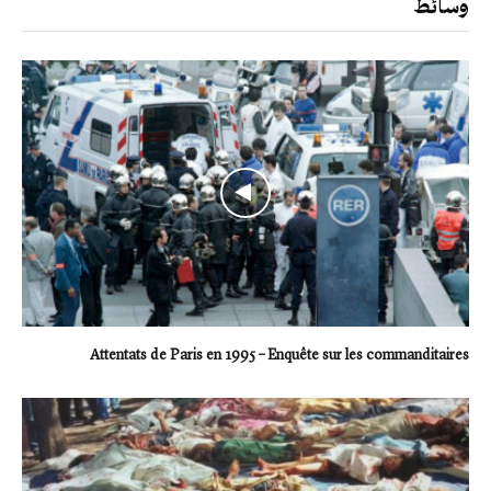
وسائط
Attentats de Paris en 1995 – Enquête sur les commanditaires