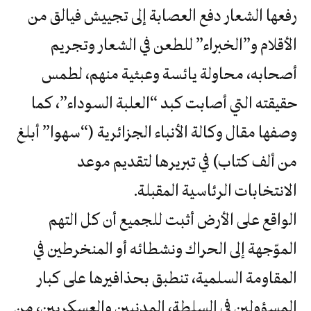
رفعها الشعار دفع العصابة إلى تجييش فيالق من
الأقلام و”الخبراء” للطعن في الشعار وتجريم
أصحابه، محاولة يائسة وعبثية منهم، لطمس
حقيقته التي أصابت كبد “العلبة السوداء”، كما
وصفها مقال وكالة الأنباء الجزائرية (“سهوا” أبلغ
من ألف كتاب) في تبريرها لتقديم موعد
الانتخابات الرئاسية المقبلة.
الواقع على الأرض أثبت للجميع أن كل التهم
الموّجهة إلى الحراك ونشطائه أو المنخرطين في
المقاومة السلمية، تنطبق بحذافيرها على كبار
المسؤولين في السلطة، المدنيين والعسكريين، من