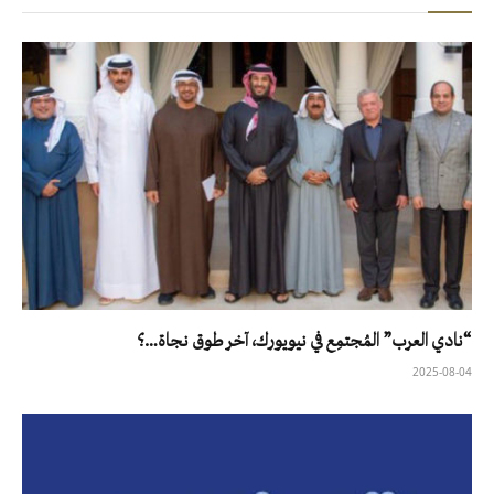
“نادي العرب” المُجتمِع في نيويورك، آخر طوق نجاة…؟
2025-08-04