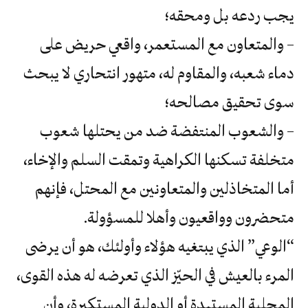
يجب ردعه بل ومحقه؛
– والمتعاون مع المستعمر، واقعي حريض على
دماء شعبه، والمقاوم له، متهور انتحاري لا يبحث
سوى تحقيق مصالحه؛
– والشعوب المنتفضة ضد من يحتلها شعوب
متخلفة تسكنها الكراهية وتمقت السلم والإخاء،
أما المتخاذلين والمتعاونين مع المحتل، فإنهم
متحضرون وواقعيون وأهلا للمسؤولة.
“الوعي” الذي يبتغيه هؤلاء وأولئك، هو أن يرضى
المرء بالعيش في الحيّز الذي تعرضه له هذه القوى،
المحلية المستبدة أو الدولية المستكبرة، وأن