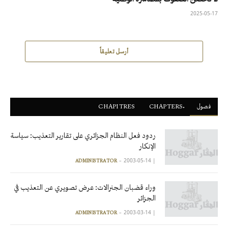
2025-05-17
أرسل تعليقاً
فصول
ْCHAPTERS
CHAPITRES
ردود فعل النظام الجزائري على تقارير التعذيب: سياسة
الإنكار
2003-05-14
|
ADMINISTRATOR
وراء قضبان الجنرالات: عرض تصويري عن التعذيب في
الجزائر
2003-03-14
|
ADMINISTRATOR