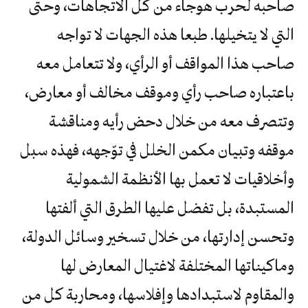
صاحبه لحرب هوجاء من كل الاتجاهات، وحتى
التي لا يتخيلها. طبعا هذه الجهات لا تواجه
صاحب هذا المواقف أو الرأي، ولا تتعامل معه
باعتباره صاحب رأي وموقف مخالف أو معارض،
وتتصرف معه من خلال دحض رأيه ومناقشة
موقفه وتبيان مكمن الخلل في توّجهه، فهذه سبل
وأخلاقيات لا تعمل بها الأنظمة الشمولية
المستبدة، بل تفضل عليها الطرق التي ألفتها
وتحسن إدارتها، من خلال تسخير وسائل الدولة،
وماكيناتها المختلفة لاغتيال المعارض لها
والمقاوم لاستبدادها وإفلاسها، ومحاربة كل من