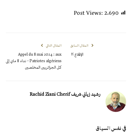
Post Views:
2٬690
المقال السابق
المقال التالي
الإقلاع ؟!
Appel du 8 mai 2024 : aux
Patriotes algériens – نداء 8 ماي إلى
كل الجزائريين المخلصين
رشيد زياني شريف Rachid Ziani Cherif
في نفس السياق