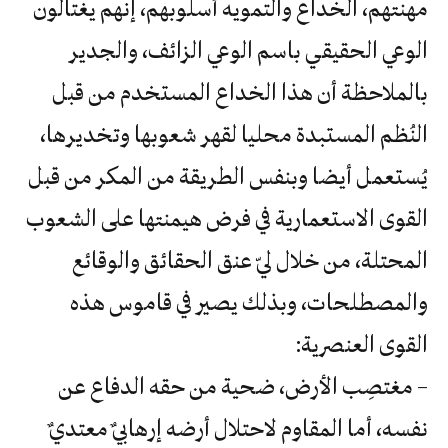
مهنتهم، الخداع والتمويه أسلوبهم، إنهم يغتالون
الوعي الحقيقي باسم الوعي الزائف، والجدير
بالملاحظة أن هذا الخداع المستخدم من قبل
النُظم المستبدة محليا لقهر شعوبها وتخديرها،
يُستعمل أيضا وبنفس الطريقة من المكر من قبل
القوى الاستعمارية في فرض هيمنتها على الشعوب
المحتلة، من خلال ليّ عنق الحقائق والوقائع
والمصطلحات، وبذلك يصير في قاموس هذه
القوى العنصرية:
– مغتصِب الأرض، ضحية من حقه الدفاع عن
نفسه، أما المقاوم لاحتلال أرضه إرهابيٌ معتديٌ