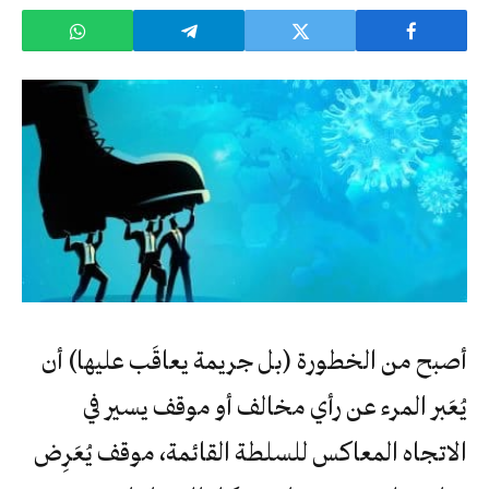
أصبح من الخطورة (بل جريمة يعاقَب عليها) أن
يُعَبر المرء عن رأي مخالف أو موقف يسير في
الاتجاه المعاكس للسلطة القائمة، موقف يُعَرِض