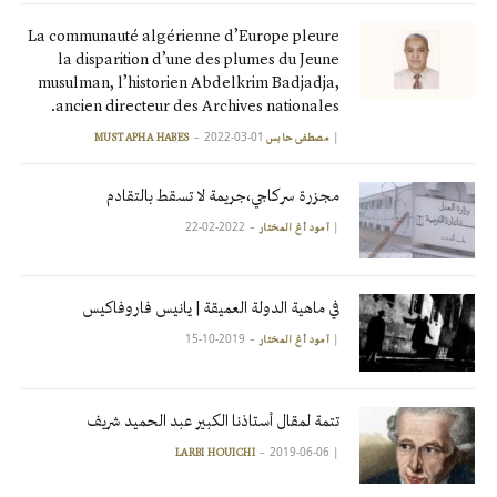
La communauté algérienne d’Europe pleure
la disparition d’une des plumes du Jeune
musulman, l’historien Abdelkrim Badjadja,
ancien directeur des Archives nationales.
2022-03-01
|
مصطفى حابس MUSTAPHA HABES
مجزرة سركاجي،جريمة لا تسقط بالتقادم
2022-02-22
|
آمود أغ المختار
في ماهية الدولة العميقة | يانيس فاروفاكيس
2019-10-15
|
آمود أغ المختار
تتمة لمقال أستاذنا الكبير عبد الحميد شريف
2019-06-06
|
LARBI HOUICHI