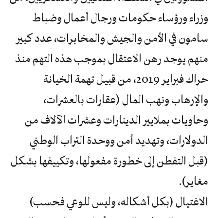
وزراء ورؤساء حكومات ورجال أعمال وضباط
سامون في الأمن والجيش والمخابرات، عدد كبير
منهم يوجد رهن الاعتقال بموجب هذه التهم منذ
حراك فبراير 2019، من قبيل تهمة الخيانة
والإرهاب ونهب المال (عقارات بالعشرات،
وحاويات بملايير الدينارات وعشرات الآلاف من
الدولارات، وتهديد أمن ووحدة التراب الوطني
(قبل التفطن إلى خطورة مفعولها، وتكييفها بشكل
مغاير).
الاغتيال (بكل أشكاله، وليس للوعي فحسب)