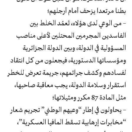
بطنا مرتعدا يزحف أمام أرجلهم؛
– من الوعي لدى هؤلاء، تَعمُد الخلط بين
الفاسدين المجرمين المحتلين لأعلى مناصب
المسؤولية في الدولة، وبين الدولة الجزائرية
ومؤسساتها الدستورية، فيجعلون من كل انتقاد
لفسادهم وكشف جرائمهم، جريمة تعرض للخطر
استقرار وسلامة الدولة، يجب معاقبة صاحبها،
مثل المادة 87 مكرر ومثيلاتها؛
– يحاولون في إطار “وعيهم الوطني” تجريم شعار
“مخابرات إرهابية تسقط المافيا العسكرية”،