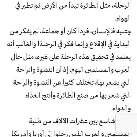
الرحلة، مثل الطائرة تبدأ من الأرض ثم تطير في
الهواء.
وعليه فالإنسان، فردا كان أو جماعة، لم يفكر من
البداية في الإقلاع وإنما فكر في الرحلة! والغالب أنه
يعتمد في تحقيق هذه الرحلة على غيره، مثل حال
العرب والمسلمين اليوم، إذ أن النشوة والراحة
التي يشعر بها، تختلف كثيرا عن النشوة والراحة
التي شعر بها من صنع الطائرة وأنتج الغذاء
والدواء.
الفرق شاسع بين عشرات الآلاف من طلبة
المسلمين والعرب الذين رحلوا إلى أوربا وأمريكا