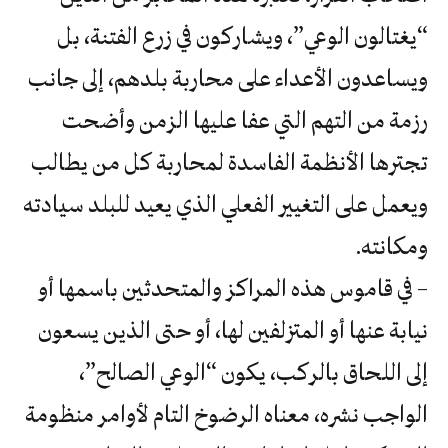
“يغتالون الوعي”، ويشاركون في زرع الفتنة، بل
ويساعدون الأعداء على محاربة بلدهم، إلى جانب
رزمة من التهم التي عفا عليها الزمن وأضحت
تجترها الأنظمة الفاسدة لمحاربة كل من يطالب
ويعمل على التغيير الفعلي الذي يعيد للبلد سيادته
ومكانته.
– في قاموس هذه المراكز والمتحدثين باسمها أو
نيابة عنها أو المتزلفين لها، أو حتى الذين يسعون
إلى اللحاق بالركب، يكون “الوعي الصالح”،
الواجب نشره، معناه الرضوخ التام لأوامر منظومة