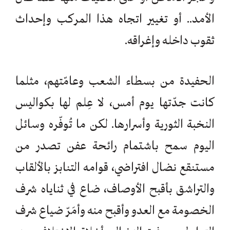
الأمد.. أو تغيير اتجاه هذا المركب وإحداث
ثقوب داخله وإغراقه.
الحفيدة من بسطاء الشعب وعامّتهم، مثلما
كانت جدّتها يوم أمس، لا عِلم لها بكواليس
النخبة الثورية وأسرارها. لكن ما تُوفّره وسائل
اليوم سمح باشتمام رائحة عفن تصدر من
مستنقع نضال افتراضي، قوامه التنابز بالألقاب
والتراشق بأقبح الأوصاف، ضاع في ثناياه شرف
الخصومة مع العدو وأقبح منه وأمَرّ ضياع شرف