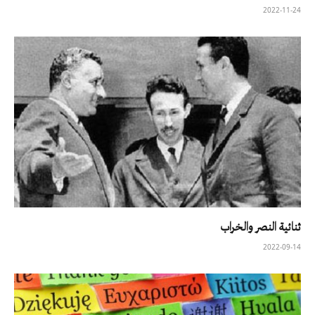
2022-11-24
ثنائية النصر والخراب
2022-09-14