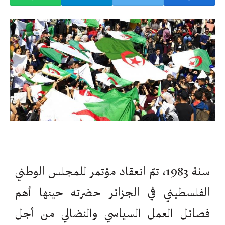
سنة 1983، تمّ انعقاد مؤتمر للمجلس الوطني
الفلسطيني في الجزائر حضرته حينها أهم
فصائل العمل السياسي والنضالي من أجل