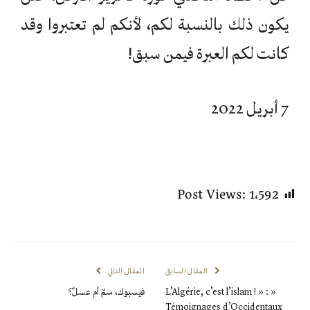
يكون ذلك بالنسبة لكم، لأنكم لم تعتبروا وقد
كانت لكم العبرة فيمن سبق!
7 أبريل 2022
Post Views:
1٬592
المقال السابق
المقال التالي
« L’Algérie, c’est l’islam ! » :
فيسبوك، سمٌ أم عسلٌ؟
Témoignages d’Occidentaux