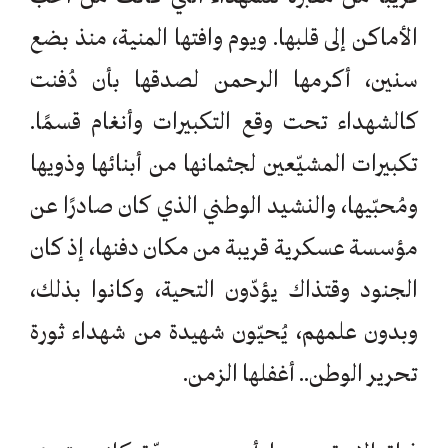
الأماكن إلى قلبها. ويوم وافتها المنية، منذ بضع
سنين، أكرمها الرحمن لصدقها بأن دُفنت
كالشهداء تحت وقع التكبيرات وأنغام قسمًا.
تكبيرات المشيّعين لجثمانها من أبنائها وذويها
ومُحبّيها، والنشيد الوطني الذي كان صادرًا عن
مؤسسة عسكرية قريبة من مكان دفنها، إذ كان
الجنود وقتذاك يؤدّون التحية، وكانوا بذلك،
وبدون علمهم، يُحيّون شهيدة من شهداء ثورة
تحرير الوطن.. أغفلها الزمن.