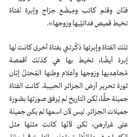
فنّان وقلم كاتب ومِبضَع جرّاح وإبرة لفتاة
تخيط قميص فدائيّيها وزوجها».
تلك الفتاة وإبرتها ذكّرتني بفتاة أخرى كانت لها
إبرة أيضًا، تخيط بها هي كذلك أقمصة
مُجاهِديها وزوجها وأعلام وطنها المُحتلّ إبّان
ثورة تحرير أرض الجزائر الحبيبة. كانت الفتاة
جميلة حقًّا، لكن التاريخ لم يُرفق صورتها بصُورة
جميلات الجزائر. ليس لأن اسمها لم يكن جميلة
على غرارهن، لكن لأنّها كانت مثلها مثل