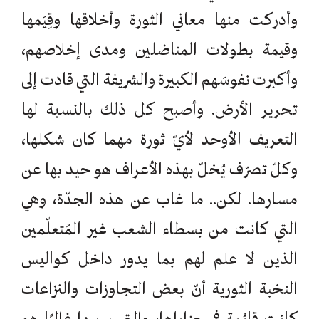
وأدركت منها معاني الثورة وأخلاقها وقِيَمها
وقيمة بطولات المناضلين ومدى إخلاصهم،
وأكبرت نفوسَهم الكبيرة والشريفة التي قادت إلى
تحرير الأرض. وأصبح كل ذلك بالنسبة لها
التعريف الأوحد لأيّ ثورة مهما كان شكلها،
وكلّ تصرّف يُخلّ بهذه الأعراف هو حيد بها عن
مسارها. لكن.. ما غاب عن هذه الجدّة، وهي
التي كانت من بسطاء الشعب غير المُتعلّمين
الذين لا علم لهم بما يدور داخل كواليس
النخبة الثورية أنّ بعض التجاوزات والنزاعات
كانت قائمة في حناياها، والتي سببها غالبًا هو