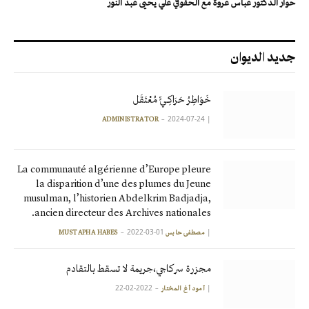
حوار الدكتور عباس عروة مع الحقوقي علي يحيى عبد النور
جديد الديوان
خَوَاطِرُ حَرَاكِـيٍّ مُعْتَقَل
2024-07-24
|
ADMINISTRATOR
La communauté algérienne d’Europe pleure
la disparition d’une des plumes du Jeune
musulman, l’historien Abdelkrim Badjadja,
ancien directeur des Archives nationales.
2022-03-01
|
مصطفى حابس MUSTAPHA HABES
مجزرة سركاجي،جريمة لا تسقط بالتقادم
2022-02-22
|
آمود أغ المختار