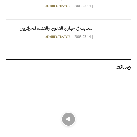
2003-03-14
|
ADMINISTRATOR
التعذيب في جهازي القانون والقضاء الجزائريين
2003-03-14
|
ADMINISTRATOR
وسائط