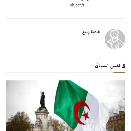
objectifs
فادية ربيع
في نفس السياق