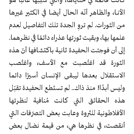
الأنـا، والظاهر أنّه الحال أيضا في الكثير غيرها
من الثورات. لم تروِ الجدة تلك التفاصيل لعدم
علمها بها، وبقيت ثورتها عذراء دائمًا في نظرهما.
إلى أن فوجئت الحفيدة ثانية باكتشافها أنّ هذه
الثورة قد اغتُصبت مع الأسف، واغتُصب
الاستقلال بعدها ليبقى الإنسان أسيرًا دائما
وليس أبدًا! منذ ذاك.. لم تستطع الحفيدة تقبّل
هذه الحقائق التي كانت مُنافية لنظرتها
الأفلاطونية للثروة وعابت بعض التصرّفات التي
أنقصت، في نظرها هي، من قيمة نضال بعض