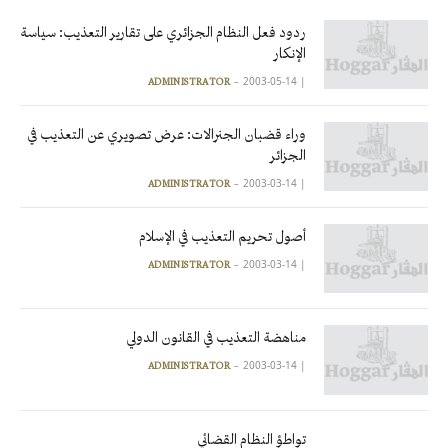
ردود فعل النظام الجزائري على تقارير التعذيب: سياسة
الإنكار
2003-05-14
|
ADMINISTRATOR
وراء قضبان الجنرالات: عرض تصويري عن التعذيب في
الجزائر
2003-03-14
|
ADMINISTRATOR
أصول تحريم التعذيب في الإسلام
2003-03-14
|
ADMINISTRATOR
مناهضة التعذيب في القانون الدولي
2003-03-14
|
ADMINISTRATOR
تواطؤ النظام القضائي